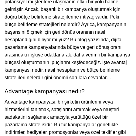
potansiyel müşterilere ulaşmanın etkili bir yolu haline
gelmiştir. Ancak, başarılı bir kampanya oluşturmak için
doğru bütçe belirleme stratejilerine ihtiyaç vardır. Peki,
bütçe belirleme stratejileri nelerdir? Ayrıca, kampanyanın
başarısını ölçmek için geri dönüş oranının nasıl
hesaplandığını biliyor muyuz? Bu blog yazısında, dijital
pazarlama kampanyalarında bütçe ve geri dönüş oranı
arasındaki ilişkiye odaklanarak, daha verimli bir kampanya
bütçesi oluşturmanın ipuçlarını keşfedeceğiz. İşte avantaj
kampanyası nedir, nasıl hesaplanır ve bütçe belirleme
stratejileri nelerdir gibi önemli sorulara cevaplar…
Advantage kampanyası nedir?
Advantage kampanyası, bir şirketin ürünlerini veya
hizmetlerini tanıtmak, satışlarını artırmak veya müşteri
sadakatini sağlamak amacıyla yürüttüğü özel bir
pazarlama stratejisidir. Bu tür kampanyalar genellikle
indirimler, hediyeler, promosyonlar veya özel teklifler gibi