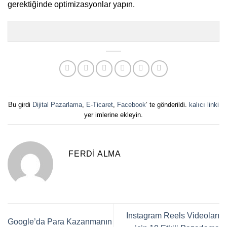
gerektiğinde optimizasyonlar yapın.
Bu girdi
Dijital Pazarlama
,
E-Ticaret
,
Facebook
’ te gönderildi.
kalıcı linki
yer imlerine ekleyin.
FERDI ALMA
Instagram Reels Videoları
Google’da Para Kazanmanın