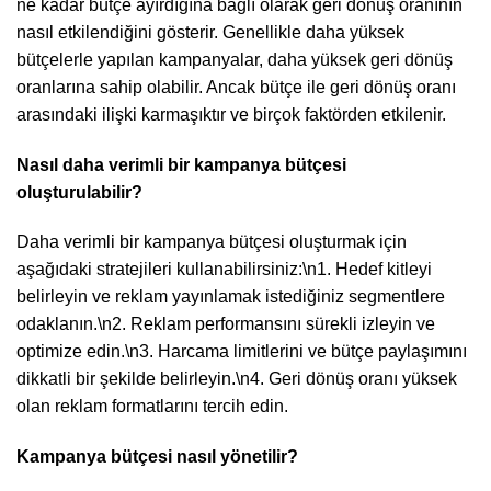
ne kadar bütçe ayırdığına bağlı olarak geri dönüş oranının
nasıl etkilendiğini gösterir. Genellikle daha yüksek
bütçelerle yapılan kampanyalar, daha yüksek geri dönüş
oranlarına sahip olabilir. Ancak bütçe ile geri dönüş oranı
arasındaki ilişki karmaşıktır ve birçok faktörden etkilenir.
Nasıl daha verimli bir kampanya bütçesi
oluşturulabilir?
Daha verimli bir kampanya bütçesi oluşturmak için
aşağıdaki stratejileri kullanabilirsiniz:\n1. Hedef kitleyi
belirleyin ve reklam yayınlamak istediğiniz segmentlere
odaklanın.\n2. Reklam performansını sürekli izleyin ve
optimize edin.\n3. Harcama limitlerini ve bütçe paylaşımını
dikkatli bir şekilde belirleyin.\n4. Geri dönüş oranı yüksek
olan reklam formatlarını tercih edin.
Kampanya bütçesi nasıl yönetilir?