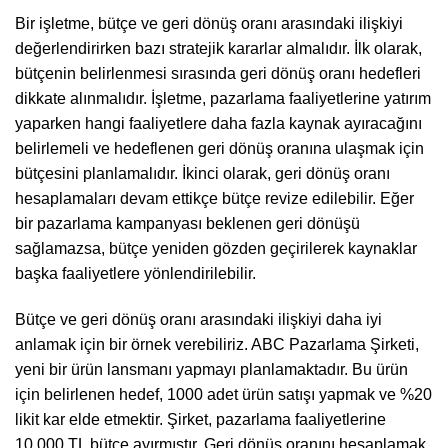
Bir işletme, bütçe ve geri dönüş oranı arasındaki ilişkiyi
değerlendirirken bazı stratejik kararlar almalıdır. İlk olarak,
bütçenin belirlenmesi sırasında geri dönüş oranı hedefleri
dikkate alınmalıdır. İşletme, pazarlama faaliyetlerine yatırım
yaparken hangi faaliyetlere daha fazla kaynak ayıracağını
belirlemeli ve hedeflenen geri dönüş oranına ulaşmak için
bütçesini planlamalıdır. İkinci olarak, geri dönüş oranı
hesaplamaları devam ettikçe bütçe revize edilebilir. Eğer
bir pazarlama kampanyası beklenen geri dönüşü
sağlamazsa, bütçe yeniden gözden geçirilerek kaynaklar
başka faaliyetlere yönlendirilebilir.
Bütçe ve geri dönüş oranı arasındaki ilişkiyi daha iyi
anlamak için bir örnek verebiliriz. ABC Pazarlama Şirketi,
yeni bir ürün lansmanı yapmayı planlamaktadır. Bu ürün
için belirlenen hedef, 1000 adet ürün satışı yapmak ve %20
likit kar elde etmektir. Şirket, pazarlama faaliyetlerine
10.000 TL bütçe ayırmıştır. Geri dönüş oranını hesaplamak