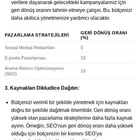
verilere dayanarak gelecekteki kampanyalarınız için
geri dönüş oranını tahmin etmeye çalışın. Bu, bütçenizi
daha akıllıca yönetmenize yardımcı olacaktır.
GERI DÖNÜŞ ORANI
PAZARLAMA STRATEJILERI
(%)
Sosyal Medya Reklamları
5
E-posta Pazarlaması
10
Arama Motoru Optimizasyonu
15
(SEO)
3. Kaynakları Dikkatlice Dağıtın:
Bütçenizi verimli bir şekilde yönetmek için kaynakları
doğru bir şekilde dağıtmak önemlidir. Geri dönüş oranı
yüksek olan pazarlama stratejilerine daha fazla kaynak
ayırın. Örneğin, SEO’nun geri dönüş oranı daha yüksek
olduğu için bütçenizin bir kısmını SEO’ya