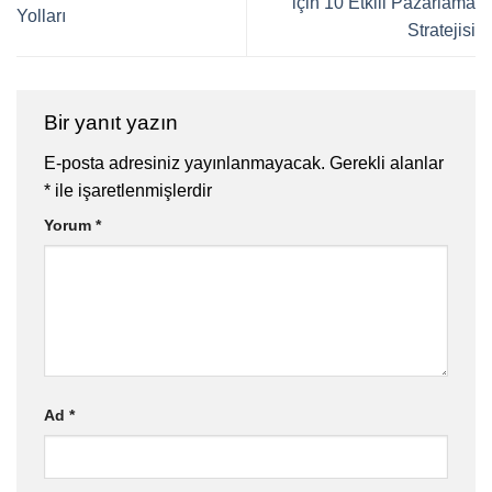
için 10 Etkili Pazarlama
Yolları
Stratejisi
Bir yanıt yazın
E-posta adresiniz yayınlanmayacak.
Gerekli alanlar
*
ile işaretlenmişlerdir
Yorum
*
Ad
*