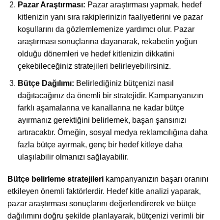
Pazar Araştırması:
Pazar araştırması yapmak, hedef
kitlenizin yanı sıra rakiplerinizin faaliyetlerini ve pazar
koşullarını da gözlemlemenize yardımcı olur. Pazar
araştırması sonuçlarına dayanarak, rekabetin yoğun
olduğu dönemleri ve hedef kitlenizin dikkatini
çekebileceğiniz stratejileri belirleyebilirsiniz.
Bütçe Dağılımı:
Belirlediğiniz bütçenizi nasıl
dağıtacağınız da önemli bir stratejidir. Kampanyanızın
farklı aşamalarına ve kanallarına ne kadar bütçe
ayırmanız gerektiğini belirlemek, başarı şansınızı
artıracaktır. Örneğin, sosyal medya reklamcılığına daha
fazla bütçe ayırmak, genç bir hedef kitleye daha
ulaşılabilir olmanızı sağlayabilir.
Bütçe belirleme stratejileri
kampanyanızın başarı oranını
etkileyen önemli faktörlerdir. Hedef kitle analizi yaparak,
pazar araştırması sonuçlarını değerlendirerek ve bütçe
dağılımını doğru şekilde planlayarak, bütçenizi verimli bir