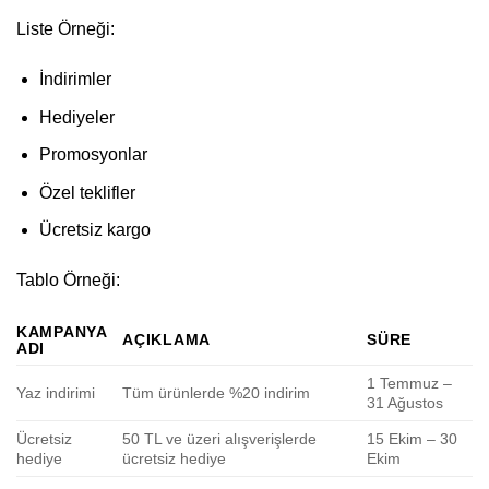
Liste Örneği:
İndirimler
Hediyeler
Promosyonlar
Özel teklifler
Ücretsiz kargo
Tablo Örneği:
KAMPANYA
AÇIKLAMA
SÜRE
ADI
1 Temmuz –
Yaz indirimi
Tüm ürünlerde %20 indirim
31 Ağustos
Ücretsiz
50 TL ve üzeri alışverişlerde
15 Ekim – 30
hediye
ücretsiz hediye
Ekim