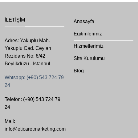
İLETIŞIM
Anasayfa
Eğitimlerimiz
Adres: Yakuplu Mah.
Hizmetlerimiz
Yakuplu Cad. Ceylan
Rezidans No: 6/42
Site Kurulumu
Beylikdüzü - İstanbul
Blog
Whtsapp: (+90) 543 724 79
24
Telefon: (+90) 543 724 79
24
Mail:
info@eticaretmarketing.com