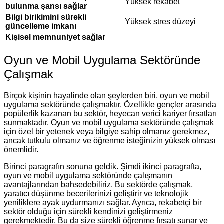
Yüksek rekabet
bulunma şansı sağlar
Bilgi birikimini sürekli
Yüksek stres düzeyi
güncelleme imkanı
Kişisel memnuniyet sağlar
Oyun ve Mobil Uygulama Sektöründe
Çalışmak
Birçok kişinin hayalinde olan şeylerden biri, oyun ve mobil
uygulama sektöründe çalışmaktır. Özellikle gençler arasında
popülerlik kazanan bu sektör, heyecan verici kariyer fırsatları
sunmaktadır. Oyun ve mobil uygulama sektöründe çalışmak
için özel bir yetenek veya bilgiye sahip olmanız gerekmez,
ancak tutkulu olmanız ve öğrenme isteğinizin yüksek olması
önemlidir.
Birinci paragrafın sonuna geldik. Şimdi ikinci paragrafta,
oyun ve mobil uygulama sektöründe çalışmanın
avantajlarından bahsedebiliriz. Bu sektörde çalışmak,
yaratıcı düşünme becerilerinizi geliştirir ve teknolojik
yeniliklere ayak uydurmanızı sağlar. Ayrıca, rekabetçi bir
sektör olduğu için sürekli kendinizi geliştirmeniz
gerekmektedir. Bu da size sürekli öğrenme fırsatı sunar ve