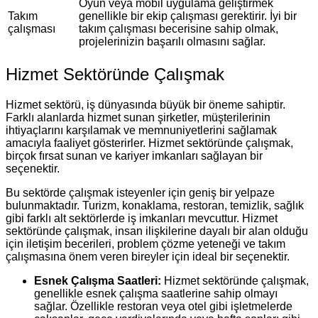
Oyun veya mobil uygulama geliştirmek
Takım
genellikle bir ekip çalışması gerektirir. İyi bir
çalışması
takım çalışması becerisine sahip olmak,
projelerinizin başarılı olmasını sağlar.
Hizmet Sektöründe Çalışmak
Hizmet sektörü, iş dünyasında büyük bir öneme sahiptir.
Farklı alanlarda hizmet sunan şirketler, müşterilerinin
ihtiyaçlarını karşılamak ve memnuniyetlerini sağlamak
amacıyla faaliyet gösterirler. Hizmet sektöründe çalışmak,
birçok fırsat sunan ve kariyer imkanları sağlayan bir
seçenektir.
Bu sektörde çalışmak isteyenler için geniş bir yelpaze
bulunmaktadır. Turizm, konaklama, restoran, temizlik, sağlık
gibi farklı alt sektörlerde iş imkanları mevcuttur. Hizmet
sektöründe çalışmak, insan ilişkilerine dayalı bir alan olduğu
için iletişim becerileri, problem çözme yeteneği ve takım
çalışmasına önem veren bireyler için ideal bir seçenektir.
Esnek Çalışma Saatleri:
Hizmet sektöründe çalışmak,
genellikle esnek çalışma saatlerine sahip olmayı
sağlar. Özellikle restoran veya otel gibi işletmelerde