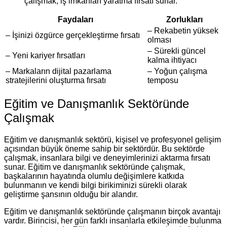
çalışmak, iş imkanları yaratma fırsatı sunar.
Faydaları
Zorlukları
– Rekabetin yüksek
– İşinizi özgürce gerçekleştirme fırsatı
olması
– Sürekli güncel
– Yeni kariyer fırsatları
kalma ihtiyacı
– Markaların dijital pazarlama
– Yoğun çalışma
stratejilerini oluşturma fırsatı
temposu
Eğitim ve Danışmanlık Sektöründe
Çalışmak
Eğitim ve danışmanlık sektörü, kişisel ve profesyonel gelişim
açısından büyük öneme sahip bir sektördür. Bu sektörde
çalışmak, insanlara bilgi ve deneyimlerinizi aktarma fırsatı
sunar. Eğitim ve danışmanlık sektöründe çalışmak,
başkalarının hayatında olumlu değişimlere katkıda
bulunmanın ve kendi bilgi birikiminizi sürekli olarak
geliştirme şansının olduğu bir alandır.
Eğitim ve danışmanlık sektöründe çalışmanın birçok avantajı
vardır. Birincisi, her gün farklı insanlarla etkileşimde bulunma