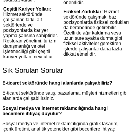
önemlidir.
Çeşitli Kariyer Yolları:
Fiziksel Zorluklar:
Hizmet
Hizmet sektöründe
sektöründe çalışmak, bazı
çalışanlar, farklı alt
pozisyonlarda fiziksel zorlukları
sektörlerde ve
da beraberinde getirebilir.
pozisyonlarda kariyer
Özellikle ağır kaldırma veya
yapma şansına sahiptirler.
uzun süre ayakta durma gibi
Restoran yönetimi, turizm
fiziksel aktiviteler gerektiren
danışmanlığı ve otel
işlerde çalışanlar daha fazla
işletmeciliği gibi çeşitli
dikkat etmelidir.
kariyer yolları mevcuttur.
Sık Sorulan Sorular
E-ticaret sektöründe hangi alanlarda çalışabiliriz?
E-ticaret sektöründe satış, pazarlama, müşteri hizmetleri gibi
alanlarda çalışabilirsiniz.
Sosyal medya ve internet reklamcılığında hangi
becerilere ihtiyaç duyulur?
Sosyal medya ve internet reklamcılığında grafik tasarım,
içerik üretimi, analitik yetenekler gibi becerilere ihtiyaç