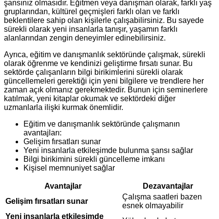
şansınız olmasıdır. Eğitmen veya danışman olarak, farklı yaş
gruplarından, kültürel geçmişleri farklı olan ve farklı
beklentilere sahip olan kişilerle çalışabilirsiniz. Bu sayede
sürekli olarak yeni insanlarla tanışır, yaşamın farklı
alanlarından zengin deneyimler edinebilirsiniz.
Ayrıca, eğitim ve danışmanlık sektöründe çalışmak, sürekli
olarak öğrenme ve kendinizi geliştirme fırsatı sunar. Bu
sektörde çalışanların bilgi birikimlerini sürekli olarak
güncellemeleri gerektiği için yeni bilgilere ve trendlere her
zaman açık olmanız gerekmektedir. Bunun için seminerlere
katılmak, yeni kitaplar okumak ve sektördeki diğer
uzmanlarla ilişki kurmak önemlidir.
Eğitim ve danışmanlık sektöründe çalışmanın
avantajları:
Gelişim fırsatları sunar
Yeni insanlarla etkileşimde bulunma şansı sağlar
Bilgi birikimini sürekli güncelleme imkanı
Kişisel memnuniyet sağlar
Avantajlar
Dezavantajlar
Çalışma saatleri bazen
Gelişim fırsatları sunar
esnek olmayabilir
Yeni insanlarla etkileşimde