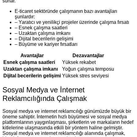
sunar.
E-ticaret sektöründe çalışmanın bazı avantajları
şunlardır:
– Yaratıcı ve yenilikçi projeler üzerinde çalışma fırsatı
– Esnek çalışma saatleri
– Uzaktan çalışma imkanı
– Dijital becerilerin gelişimi
– Büyüme ve kariyer fırsatları
Avantajlar
Dezavantajlar
Esnek çalışma saatleri
Yüksek rekabet
Uzaktan çalışma imkanı
Yoğun çalışma temposu
Dijital becerilerin gelişimi
Yüksek stres seviyesi
Sosyal Medya ve İnternet
Reklamcılığında Çalışmak
Sosyal medya ve internet reklamcılığı günümüzde büyük bir
öneme sahiptir. İnternetin hızlı büyümesi ve sosyal medya
platformlarının yaygınlaşması, şirketlerin ve markaların hedef
kitlelerine ulaşmasında etkili bir yöntem haline gelmiştir.
Sosyal medya ve internet reklamcılığı alanında çalışmak,