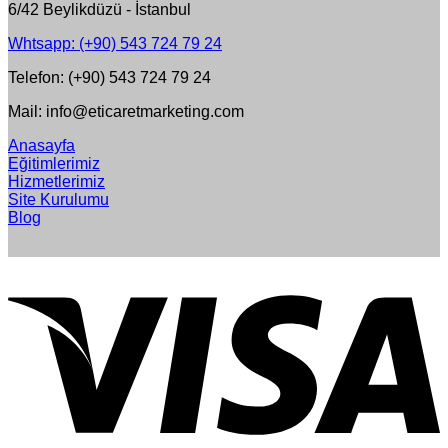
6/42 Beylikdüzü - İstanbul
Whtsapp: (+90) 543 724 79 24
Telefon: (+90) 543 724 79 24
Mail: info@eticaretmarketing.com
Anasayfa
Eğitimlerimiz
Hizmetlerimiz
Site Kurulumu
Blog