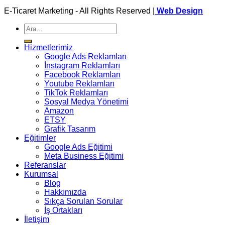
E-Ticaret Marketing - All Rights Reserved |
Web Design
Ara:
Hizmetlerimiz
Google Ads Reklamları
İnstagram Reklamları
Facebook Reklamları
Youtube Reklamları
TikTok Reklamları
Sosyal Medya Yönetimi
Amazon
ETSY
Grafik Tasarım
Eğitimler
Google Ads Eğitimi
Meta Business Eğitimi
Referanslar
Kurumsal
Blog
Hakkımızda
Sıkça Sorulan Sorular
İş Ortakları
İletişim