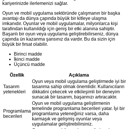
kariyerinizde ilerlemenizi sağlar.
Oyun ve mobil uygulama sektöründe çalışmanın bir başka
avantajı da dünya çapında büyük bir kitleye ulaşma
imkanıdır. Oyunlar ve mobil uygulamalar, milyonlarca kişi
tarafından kullanıldığı için geniş bir etki alanına sahiptir.
Başarılı bir oyun veya uygulama geliştirebilirseniz, dünya
çapında ün kazanma şansınız da vardır. Bu da sizin için
büyük bir fırsat olabilir.
Birinci madde
İkinci madde
Üçüncü madde
Özellik
Açıklama
Oyun veya mobil uygulama geliştirmede iyi bir
Tasarım
tasarıma sahip olmak önemlidir. Kullanıcıların
yetenekleri
dikkatini çekecek ve etkileşimli bir deneyim
sunacak bir tasarım, başarınızı artıracaktır.
Oyun ve mobil uygulama geliştirmenin
temelinde programlama becerileri yatar. İyi bir
Programlama
programlama yeteneğiniz varsa, daha
becerileri
karmaşık ve gelişmiş oyunlar veya
uygulamalar geliştirebilirsiniz.