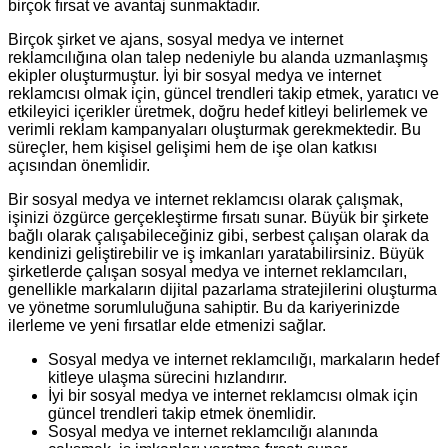
birçok fırsat ve avantaj sunmaktadır.
Birçok şirket ve ajans, sosyal medya ve internet
reklamcılığına olan talep nedeniyle bu alanda uzmanlaşmış
ekipler oluşturmuştur. İyi bir sosyal medya ve internet
reklamcısı olmak için, güncel trendleri takip etmek, yaratıcı ve
etkileyici içerikler üretmek, doğru hedef kitleyi belirlemek ve
verimli reklam kampanyaları oluşturmak gerekmektedir. Bu
süreçler, hem kişisel gelişimi hem de işe olan katkısı
açısından önemlidir.
Bir sosyal medya ve internet reklamcısı olarak çalışmak,
işinizi özgürce gerçekleştirme fırsatı sunar. Büyük bir şirkete
bağlı olarak çalışabileceğiniz gibi, serbest çalışan olarak da
kendinizi geliştirebilir ve iş imkanları yaratabilirsiniz. Büyük
şirketlerde çalışan sosyal medya ve internet reklamcıları,
genellikle markaların dijital pazarlama stratejilerini oluşturma
ve yönetme sorumluluğuna sahiptir. Bu da kariyerinizde
ilerleme ve yeni fırsatlar elde etmenizi sağlar.
Sosyal medya ve internet reklamcılığı, markaların hedef
kitleye ulaşma sürecini hızlandırır.
İyi bir sosyal medya ve internet reklamcısı olmak için
güncel trendleri takip etmek önemlidir.
Sosyal medya ve internet reklamcılığı alanında