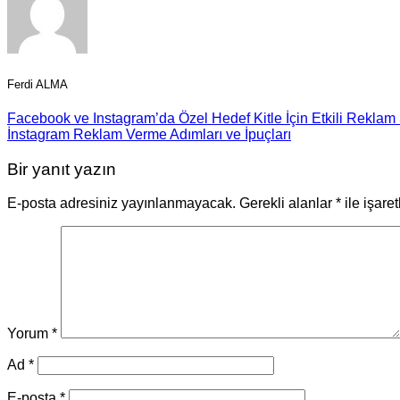
Ferdi ALMA
Facebook ve Instagram’da Özel Hedef Kitle İçin Etkili Reklam S
İnstagram Reklam Verme Adımları ve İpuçları
Bir yanıt yazın
E-posta adresiniz yayınlanmayacak.
Gerekli alanlar
*
ile işare
Yorum
*
Ad
*
E-posta
*