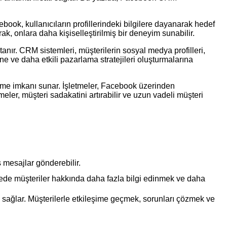
ook, kullanıcıların profillerindeki bilgilere dayanarak hedef
ak, onlara daha kişiselleştirilmiş bir deneyim sunabilir.
nır. CRM sistemleri, müşterilerin sosyal medya profilleri,
rine ve daha etkili pazarlama stratejileri oluşturmalarına
rme imkanı sunar. İşletmeler, Facebook üzerinden
tmeler, müşteri sadakatini artırabilir ve uzun vadeli müşteri
ş mesajlar gönderebilir.
ede müşteriler hakkında daha fazla bilgi edinmek ve daha
sağlar. Müşterilerle etkileşime geçmek, sorunları çözmek ve