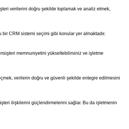
eri verilerini doğru şekilde toplamak ve analiz etmek,
 bir CRM sistemi seçimi gibi konular yer almaktadır.
, müşteri memnuniyetini yükseltebilirsiniz ve işletme
mek, verilerin doğru ve güvenli şekilde entegre edilmesini
teri ilişkilerini güçlendirmelerini sağlar. Bu da işletmenin