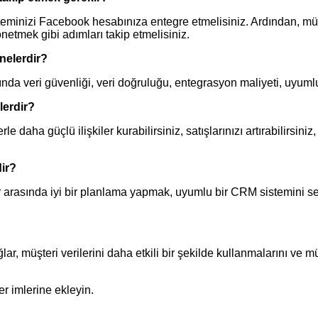
minizi Facebook hesabınıza entegre etmelisiniz. Ardından, müşt
önetmek gibi adımları takip etmelisiniz.
nelerdir?
a veri güvenliği, veri doğruluğu, entegrasyon maliyeti, uyumlu
lerdir?
ha güçlü ilişkiler kurabilirsiniz, satışlarınızı artırabilirsiniz
ir?
rasında iyi bir planlama yapmak, uyumlu bir CRM sistemini seç
, müşteri verilerini daha etkili bir şekilde kullanmalarını ve müş
r imlerine ekleyin.