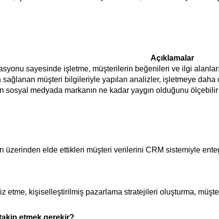
Açıklamalar
nu sayesinde işletme, müşterilerin beğenileri ve ilgi alanları gib
sağlanan müşteri bilgileriyle yapılan analizler, işletmeye daha do
sosyal medyada markanın ne kadar yaygın olduğunu ölçebilir ve mark
rinden elde ettikleri müşteri verilerini CRM sistemiyle entegre 
etme, kişiselleştirilmiş pazarlama stratejileri oluşturma, müşteri 
takip etmek gerekir?