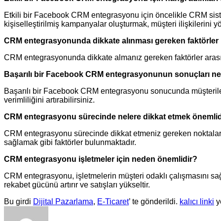
Etkili bir Facebook CRM entegrasyonu için öncelikle CRM siste
kişiselleştirilmiş kampanyalar oluşturmak, müşteri ilişkilerini y
CRM entegrasyonunda dikkate alınması gereken faktörler 
CRM entegrasyonunda dikkate almanız gereken faktörler arasınd
Başarılı bir Facebook CRM entegrasyonunun sonuçları ne
Başarılı bir Facebook CRM entegrasyonu sonucunda müşterilerle da
verimliliğini artırabilirsiniz.
CRM entegrasyonu sürecinde nelere dikkat etmek önemlid
CRM entegrasyonu sürecinde dikkat etmeniz gereken noktalar a
sağlamak gibi faktörler bulunmaktadır.
CRM entegrasyonu işletmeler için neden önemlidir?
CRM entegrasyonu, işletmelerin müşteri odaklı çalışmasını sağlar
rekabet gücünü artırır ve satışları yükseltir.
Bu girdi
Dijital Pazarlama
,
E-Ticaret
’ te gönderildi.
kalıcı linki
ye