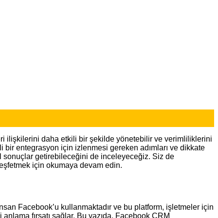
ilerini daha etkili bir şekilde yönetebilir ve verimliliklerini
i bir entegrasyon için izlenmesi gereken adımları ve dikkate
 sonuçlar getirebileceğini de inceleyeceğiz. Siz de
keşfetmek için okumaya devam edin.
nsan Facebook’u kullanmaktadır ve bu platform, işletmeler için
yi anlama fırsatı sağlar. Bu yazıda, Facebook CRM