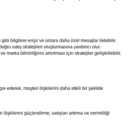
i bilgilere erişir ve onlara daha özel mesajlar iletebilir.
ğru satış stratejileri oluşturmasına yardımcı olur.
a bilinirliğinin artırılması için stratejiler geliştirilebilir.
ederek, müşteri ilişkilerini daha etkili bir şekilde
ilişkilerini güçlendirme, satışları artırma ve verimliliği