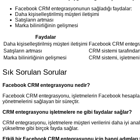
Facebook CRM entegrasyonunun sağladığı faydalar:
Daha kişiselleştirilmiş müşteri iletişimi
Satışların artması
Marka bilinirliğinin gelişmesi
Faydalar
Daha kişiselleştirilmiş müşteri iletişimi
Facebook CRM entegrasyo
Satışların artması
CRM sistemi tarafından 
Marka bilinirliğinin gelişmesi
CRM sistemi, işletmenin 
Sık Sorulan Sorular
Facebook CRM entegrasyonu nedir?
Facebook CRM entegrasyonu, işletmelerin Facebook hesapları üze
yönetmelerini sağlayan bir süreçtir.
CRM entegrasyonu işletmelere ne gibi faydalar sağlar?
CRM entegrasyonu, işletmelere müşteri verilerini daha iyi analiz 
yükseltme gibi birçok fayda sağlar.
Etkili bir Facebook CRM entegrasyonu için hangi adımları 