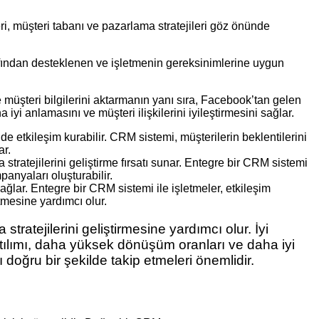
ri, müşteri tabanı ve pazarlama stratejileri göz önünde
ından desteklenen ve işletmenin gereksinimlerine uygun
müşteri bilgilerini aktarmanın yanı sıra, Facebook’tan gelen
iyi anlamasını ve müşteri ilişkilerini iyileştirmesini sağlar.
de etkileşim kurabilir. CRM sistemi, müşterilerin beklentilerini
ar.
atejilerini geliştirme fırsatı sunar. Entegre bir CRM sistemi
panyaları oluşturabilir.
lar. Entegre bir CRM sistemi ile işletmeler, etkileşim
etmesine yardımcı olur.
ratejilerini geliştirmesine yardımcı olur. İyi
tılımı, daha yüksek dönüşüm oranları ve daha iyi
ğru bir şekilde takip etmeleri önemlidir.