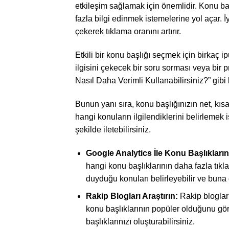
etkileşim sağlamak için önemlidir. Konu baş
fazla bilgi edinmek istemelerine yol açar. İy
çekerek tıklama oranını artırır.
Etkili bir konu başlığı seçmek için birkaç i
ilgisini çekecek bir soru sorması veya bir
Nasıl Daha Verimli Kullanabilirsiniz?” gibi 
Bunun yanı sıra, konu başlığınızın net, kısa
hangi konuların ilgilendiklerini belirlemek i
şekilde iletebilirsiniz.
Google Analytics İle Konu Başlıklarını
hangi konu başlıklarının daha fazla tıkla
duyduğu konuları belirleyebilir ve buna g
Rakip Blogları Araştırın:
Rakip bloglar
konu başlıklarının popüler olduğunu göre
başlıklarınızı oluşturabilirsiniz.