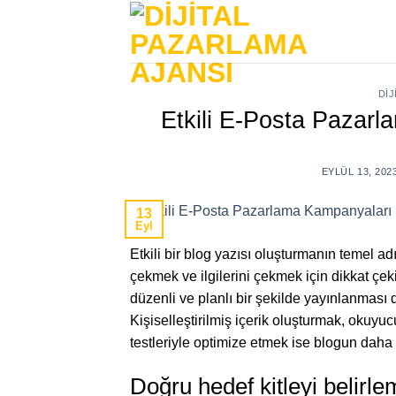
Skip
to
content
DIJ
Etkili E-Posta Pazarl
EYLÜL 13, 202
13
Eyl
Etkili bir blog yazısı oluşturmanın temel ad
çekmek ve ilgilerini çekmek için dikkat çek
düzenli ve planlı bir şekilde yayınlanması da
Kişiselleştirilmiş içerik oluşturmak, okuyu
testleriyle optimize etmek ise blogun daha v
Doğru hedef kitleyi belirl