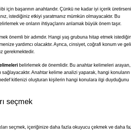
ibi için başarının anahtarıdır. Çünkü ne kadar iyi içerik üretirsen
rsanız, istediğiniz etkiyi yaratmanız mümkün olmayacaktır. Bu
belirlemek ve onların ihtiyaçlarını anlamak büyük önem taşır.
mek önemli bir adımdır. Hangi yaş grubuna hitap etmek istediğin
irmenize yardımcı olacaktır. Ayrıca, cinsiyet, coğrafi konum ve geli
ız gerekmektedir.
kelimeleri
belirlemek de önemlidir. Bu anahtar kelimeleri arayan,
zı sağlayacaktır. Anahtar kelime analizi yaparak, hangi konuların
def kitlenizi oluşturan kişilerin hangi konulara ilgi duyduğunu
arı seçmek
lıkları seçmek, içeriğinize daha fazla okuyucu çekmek ve daha fa