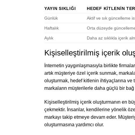
YAYIN SIKLIĞI
HEDEF KITLENIN TER
Günlük
Aktif ve sık güncelleme i
Haftalık
Orta düzeyde güncelleme
Aylık
Daha az sıklıkla içerik al
Kişiselleştirilmiş içerik ol
İnternetin yaygınlaşmasıyla birlikte firmal
artık müşteriye özel içerik sunmak, markaların
oluşturmak, hedef kitlenin ihtiyaçlarına ve
markaların müşterilerle daha güçlü bir bağ k
Kişiselleştirilmiş içerik oluşturmanın en bü
çekmektir. İnsanlar, kendilerine yönelik öze
markayı takip etmeye devam eder. Müşteriye
oluşturmasına yardımcı olur.