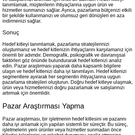
tanımlamak, müşterilerin ihtiyaçlarına uygun ürün ve
hizmetler sunmanızı sağlar. Ayrıca, pazarlama bütçenizi etkili
bir şekilde kullanmanızı ve olumsuz geri dönüşleri en aza
indirmenizi sağlar.
Sonuç
Hedef kitleyi tanımlamak, pazarlama stratejilerinizi
oluşturmanız ve hedef kitlenizin ihtiyaçlarını karşılamanız için
önemli bir adımdır. Demografik, psikografik ve davranışsal
faktörleri göz önünde bulundurarak hedef kitlenizi analiz
edin. Pazar araştırması yaparak daha kapsamlı bilgilere
ulaşın ve hedef kitlenizi daha iyi tanımlayın. Hedef kitlenizi
segmentlere ayırarak her segmentin ihtiyaçlarına uygun
pazarlama stratejileri oluşturun. Doğru hedef kitleye ulaşmak,
ürün veya hizmetlerinizi doğru pazarlamak ve satışlarınızı
artırmak için önemlidir.
Pazar Araştırması Yapma
Pazar araştırması, bir işletmenin hedef kitlesini ve pazarını
daha iyi anlamak için yapılan sistemli bir süreçtir. Bu süreç,
işletmelerin yeni ürünler veya hizmetler sunmadan önce