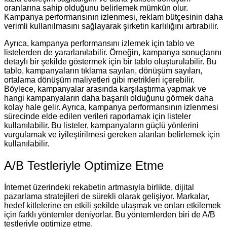
oranlarına sahip olduğunu belirlemek mümkün olur.
Kampanya performansının izlenmesi, reklam bütçesinin daha
verimli kullanılmasını sağlayarak şirketin karlılığını artırabilir.
Ayrıca, kampanya performansını izlemek için tablo ve
listelerden de yararlanılabilir. Örneğin, kampanya sonuçlarını
detaylı bir şekilde göstermek için bir tablo oluşturulabilir. Bu
tablo, kampanyaların tıklama sayıları, dönüşüm sayıları,
ortalama dönüşüm maliyetleri gibi metrikleri içerebilir.
Böylece, kampanyalar arasında karşılaştırma yapmak ve
hangi kampanyaların daha başarılı olduğunu görmek daha
kolay hale gelir. Ayrıca, kampanya performansının izlenmesi
sürecinde elde edilen verileri raporlamak için listeler
kullanılabilir. Bu listeler, kampanyaların güçlü yönlerini
vurgulamak ve iyileştirilmesi gereken alanları belirlemek için
kullanılabilir.
A/B Testleriyle Optimize Etme
İnternet üzerindeki rekabetin artmasıyla birlikte, dijital
pazarlama stratejileri de sürekli olarak gelişiyor. Markalar,
hedef kitlelerine en etkili şekilde ulaşmak ve onları etkilemek
için farklı yöntemler deniyorlar. Bu yöntemlerden biri de A/B
testleriyle optimize etme.