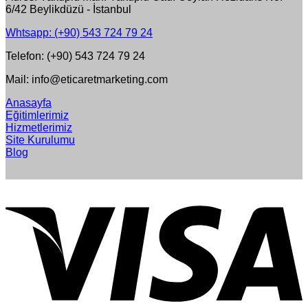
6/42 Beylikdüzü - İstanbul
Whtsapp: (+90) 543 724 79 24
Telefon: (+90) 543 724 79 24
Mail: info@eticaretmarketing.com
Anasayfa
Eğitimlerimiz
Hizmetlerimiz
Site Kurulumu
Blog