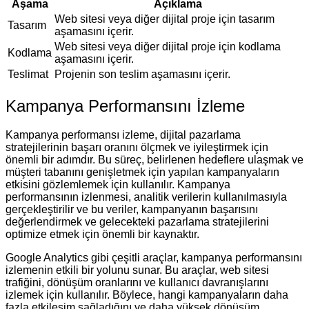
Aşama
Açıklama
Web sitesi veya diğer dijital proje için tasarım
Tasarım
aşamasını içerir.
Web sitesi veya diğer dijital proje için kodlama
Kodlama
aşamasını içerir.
Teslimat
Projenin son teslim aşamasını içerir.
Kampanya Performansını İzleme
Kampanya performansı izleme, dijital pazarlama
stratejilerinin başarı oranını ölçmek ve iyileştirmek için
önemli bir adımdır. Bu süreç, belirlenen hedeflere ulaşmak ve
müşteri tabanını genişletmek için yapılan kampanyaların
etkisini gözlemlemek için kullanılır. Kampanya
performansının izlenmesi, analitik verilerin kullanılmasıyla
gerçekleştirilir ve bu veriler, kampanyanın başarısını
değerlendirmek ve gelecekteki pazarlama stratejilerini
optimize etmek için önemli bir kaynaktır.
Google Analytics gibi çeşitli araçlar, kampanya performansını
izlemenin etkili bir yolunu sunar. Bu araçlar, web sitesi
trafiğini, dönüşüm oranlarını ve kullanıcı davranışlarını
izlemek için kullanılır. Böylece, hangi kampanyaların daha
fazla etkileşim sağladığını ve daha yüksek dönüşüm