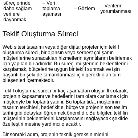
süreçlerinde
– Veri
– Verilerin
daha sağlam
toplama
– Gözlem
yorumlanması
verilere
aşaması
dayanmak
Teklif Oluşturma Süreci
Web sitesi tasarımı veya diğer dijital projeler için teklif
oluşturma süreci, bir ajansın veya serbest çalışanın
müşterilerine sunacakları hizmetlerin ayrıntılarını belirlemek
için yapılan bir adımdır. Bu süreç, müşterinin beklentilerini
karşılamak, bütçelerine uygun bir teklif sunmak ve işin
başarılı bir şekilde tamamlanması için gerekli olan tüm
bileşenleri içermektedir.
Teklif oluşturma süreci birkaç aşamadan oluşur. İlk olarak,
projenin kapsamını ve hedeflerini tam olarak anlamak için
müşteriyle bir toplantı yapılır. Bu toplantıda, müşterinin
tasarım tercihleri, hedef kitle, bütçe ve projenin son teslim
tarihi gibi detayları öğrenmek önemlidir. Bu bilgiler, teklifin
müşterinin beklentilerini karşılamasını sağlayacak şekilde
özelleştirilmesine yardımcı olacaktır.
Bir sonraki adım, projenin teknik gereksinimlerini