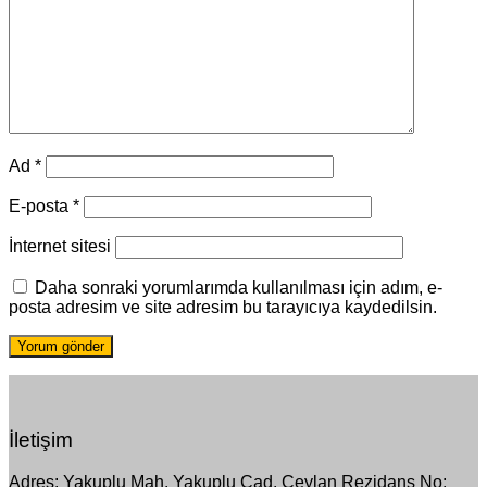
Ad
*
E-posta
*
İnternet sitesi
Daha sonraki yorumlarımda kullanılması için adım, e-
posta adresim ve site adresim bu tarayıcıya kaydedilsin.
İletişim
Adres: Yakuplu Mah. Yakuplu Cad. Ceylan Rezidans No: