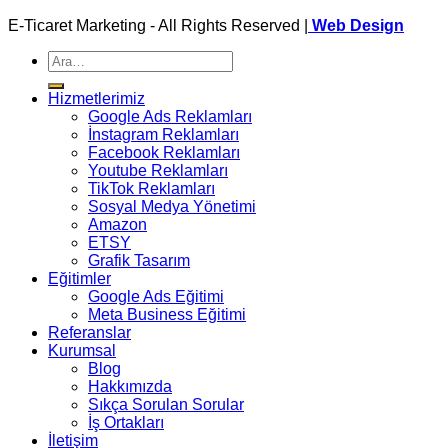
E-Ticaret Marketing - All Rights Reserved |
Web Design
Ara:
Hizmetlerimiz
Google Ads Reklamları
İnstagram Reklamları
Facebook Reklamları
Youtube Reklamları
TikTok Reklamları
Sosyal Medya Yönetimi
Amazon
ETSY
Grafik Tasarım
Eğitimler
Google Ads Eğitimi
Meta Business Eğitimi
Referanslar
Kurumsal
Blog
Hakkımızda
Sıkça Sorulan Sorular
İş Ortakları
İletişim