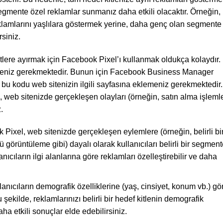
segmente özel reklamlar sunmanız daha etkili olacaktır. Örneğin,
eklamlarını yaşlılara göstermek yerine, daha genç olan segmente
siniz.
lere ayırmak için Facebook Pixel’ı kullanmak oldukça kolaydır.
etmeniz gerekmektedir. Bunun için Facebook Business Manager
bu kodu web sitenizin ilgili sayfasına eklemeniz gerekmektedir.
e, web sitenizde gerçekleşen olayları (örneğin, satın alma işlemle
.
Pixel, web sitenizde gerçekleşen eylemlere (örneğin, belirli bi
nü görüntüleme gibi) dayalı olarak kullanıcıları belirli bir segmen
ıcıların ilgi alanlarına göre reklamları özelleştirebilir ve daha
lanıcıların demografik özelliklerine (yaş, cinsiyet, konum vb.) gö
ekilde, reklamlarınızı belirli bir hedef kitlenin demografik
aha etkili sonuçlar elde edebilirsiniz.