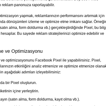
arı reklam panonuza raporlayabilir.
imizasyon yapmak, reklamlarınızın performansını artırmak için
nda dönüşümleri izleme ve optimize etme imkanı sağlar. Örneği
satın alma, form doldurma vb.) gerçekleştirdiğinde Pixel, bu bilg
esaplar. Bu sayede reklam stratejilerinizi optimize edebilir ve
me ve Optimizasyonu
e optimizasyonunu Facebook Pixel ile yapabilirsiniz. Pixel,
mlarınızın etkinliğini analiz etmenize ve optimize etmenize olana
 aşağıdaki adımları izleyebilirsiniz:
 bir Pixel oluşturun.
iketinin içine yerleştirin.
ayın (satın alma, form doldurma, kayıt olma vb.).