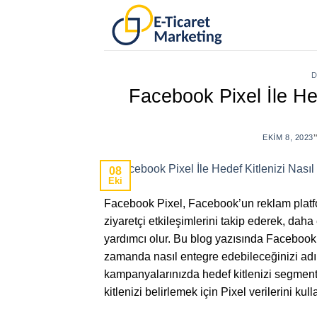
Skip
to
content
D
Facebook Pixel İle Hede
EKIM 8, 2023
08
Eki
Facebook Pixel, Facebook’un reklam platf
ziyaretçi etkileşimlerini takip ederek, dah
yardımcı olur. Bu blog yazısında Facebook 
zamanda nasıl entegre edebileceğinizi adı
kampanyalarınızda hedef kitlenizi segmen
kitlenizi belirlemek için Pixel verilerini k