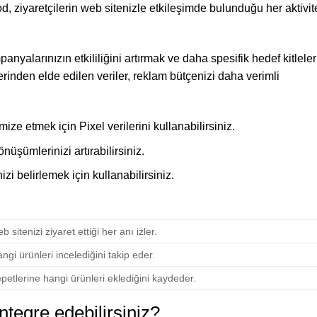
d, ziyaretçilerin web sitenizle etkileşimde bulunduğu her aktivit
alarınızın etkililiğini artırmak ve daha spesifik hedef kitleler
erinden elde edilen veriler, reklam bütçenizi daha verimli
e etmek için Pixel verilerini kullanabilirsiniz.
üşümlerinizi artırabilirsiniz.
izi belirlemek için kullanabilirsiniz.
b sitenizi ziyaret ettiği her anı izler.
angi ürünleri incelediğini takip eder.
epetlerine hangi ürünleri eklediğini kaydeder.
entegre edebilirsiniz?