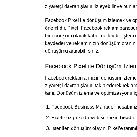
ziyaretçi davranışlarını izleyebilir ve bunl
Facebook Pixel ile dönüşüm izlemek ve opt
önemlidir. Pixel, Facebook reklam panosu
bir dönüşüm olarak kabul edilen bir işlem (
kaydeder ve reklamınızın dönüşüm oranını h
dönüşümü artırabilirsiniz.
Facebook Pixel ile Dönüşüm İzle
Facebook reklamlarınızın dönüşüm izleme v
ziyaretçi davranışlarını takip ederek rekla
tanır. Dönüşüm izleme ve optimizasyonu için
Facebook Business Manager hesabınızda
Pixele özgü kodu web sitenizin
head
et
İstenilen dönüşüm olayını Pixel’e tanıml