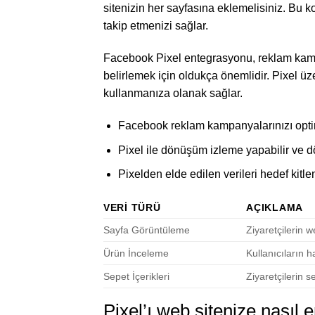
sitenizin her sayfasına eklemelisiniz. Bu ko
takip etmenizi sağlar.
Facebook Pixel entegrasyonu, reklam kampany
belirlemek için oldukça önemlidir. Pixel üz
kullanmanıza olanak sağlar.
Facebook reklam kampanyalarınızı optimiz
Pixel ile dönüşüm izleme yapabilir ve dön
Pixelden elde edilen verileri hedef kitlen
VERI TÜRÜ
AÇIKLAMA
Sayfa Görüntüleme
Ziyaretçilerin we
Ürün İnceleme
Kullanıcıların h
Sepet İçerikleri
Ziyaretçilerin s
Pixel’ı web sitenize nasıl 