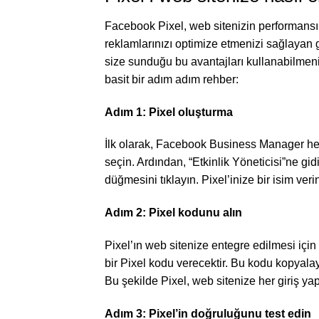
Facebook Pixel, web sitenizin performansını
reklamlarınızı optimize etmenizi sağlayan g
size sunduğu bu avantajları kullanabilmeniz 
basit bir adım adım rehber:
Adım 1: Pixel oluşturma
İlk olarak, Facebook Business Manager hes
seçin. Ardından, “Etkinlik Yöneticisi”ne gidi
düğmesini tıklayın. Pixel’inize bir isim ve
Adım 2: Pixel kodunu alın
Pixel’ın web sitenize entegre edilmesi için
bir Pixel kodu verecektir. Bu kodu kopyalayı
Bu şekilde Pixel, web sitenize her giriş yap
Adım 3: Pixel’in doğruluğunu test edin