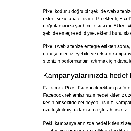
Pixel kodunu doğru bir şekilde web sitenize
eklentisi kullanabilirsiniz. Bu eklenti, Pix
doğrulamanıza yardımcı olacaktır. Eklentiyi
şekilde entegre edildiyse, eklenti bunu size 
Pixel’ı web sitenize entegre ettikten sonra,
dönüşümleri izleyebilir ve reklam kampanya
sitenizin performansını artırmak için daha f
Kampanyalarınızda hedef k
Facebook Pixel, Facebook reklam platform
Facebook reklamlarınızın hedef kitleniz üze
kesin bir şekilde belirleyebilirsiniz. Kampa
özelleştirilmiş reklamlar oluşturabilirsiniz.
Peki, kampanyalarınızda hedef kitlenizi se
alanları ve demografik özellikleri farklılık