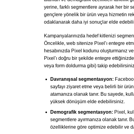
yerine, farklı segmentlere ayrarak her bir 
gençlere yönelik bir ürün veya hizmetin r
odaklanarak daha iyi sonuçlar elde edebilir
Kampanyalarınızda hedef kitlenizi segment
Öncelikle, web sitenize Pixel’ı entegre 
hesabınızda Pixel kodunu oluşturmanız ve 
Pixel’ı doğru bir şekilde entegre ettiğinizd
veya form doldurma gibi) takip edebilirsiniz
Davranışsal segmentasyon:
Facebook 
sayfayı ziyaret etme veya belirli bir ürü
atamanıza olanak tanır. Bu sayede, kullan
yüksek dönüşüm elde edebilirsiniz.
Demografik segmentasyon:
Pixel, kul
segmentlere ayırmanıza olanak tanır. Bu ş
özelliklerine göre optimize edebilir ve d