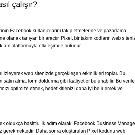
sıl çalışır?
nin Facebook kullanıcılarını takip etmelerine ve pazarlama
e olanak tanıyan bir araçtır. Pixel, bir takım kodların web siteni
eklam platformuyla etkileşimde bulunur.
ı izleyerek web sitenizde gerçekleşen etkinlikleri toplar. Bu
 satın alma, form doldurma gibi faaliyetler bulunabilir. Bu verile
zı optimize etmek, hedef kitlenizi daha iyi belirlemek ve
ek oldukça basittir. İlk adım olarak, Facebook Business Manage
nız gerekmektedir. Daha sonra oluşturulan Pixel kodunu web