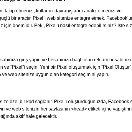
 takip etmenizi, kullanıcı davranışlarını analiz etmenizi ve
üçlü bir araçtır. Pixel’ı web sitenize entegre etmek, Facebook’u
için önemlidir. Peki, Pixel’ı nasıl entegre edebilirsiniz? İşte si
abınıza giriş yapın ve hesabınıza bağlı olan reklam hesabınızı
n ve “Pixel”i seçin. Yeni bir Pixel oluşturmak için “Pixel Oluştur”
rin ve web sitenize uygun olan kategori seçimini yapın.
 size özel bir kod sağlanır. Pixel’i oluşturduğunuzda, Facebook 
n ve web sitenizin her sayfasının <head> etiketi içine yapıştırın
tığında aktif hale gelecektir.