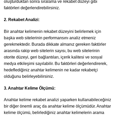
oluşturduktan sonra sıralama ve rekabet düzeyi gibi
faktörleri değerlendirebilirsiniz.
2. Rekabet Analizi:
Bir anahtar kelimenin rekabet düzeyini belirlemek için
başka web sitelerinin performansını analiz etmeniz
gerekmektedir. Burada dikkate almanız gereken faktörler
arasında rakip web sitelerin sayısı, bu web sitelerinin
otorite düzeyi, geri bağlantıları, içerik kalitesi ve sosyal
medya etkileşimi sayılabilir. Bu faktörleri değerlendirerek,
hedeflediğiniz anahtar kelimenin ne kadar rekabetçi
olduğunu belirleyebilirsiniz.
3. Anahtar Kelime Ölçümü:
Anahtar kelime rekabet analizi yaparken kullanabileceğiniz
bir diğer önemli araç da anahtar kelime ölçümüdür. Anahtar
kelime ölçümü, belirlediğiniz anahtar kelimelerin arama