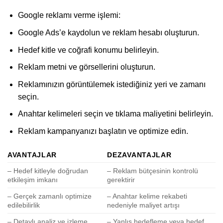
Google reklamı verme işlemi:
Google Ads’e kaydolun ve reklam hesabı oluşturun.
Hedef kitle ve coğrafi konumu belirleyin.
Reklam metni ve görsellerini oluşturun.
Reklamınızın görüntülemek istediğiniz yeri ve zamanı
seçin.
Anahtar kelimeleri seçin ve tıklama maliyetini belirleyin.
Reklam kampanyanızı başlatın ve optimize edin.
AVANTAJLAR
DEZAVANTAJLAR
– Hedef kitleyle doğrudan
– Reklam bütçesinin kontrolü
etkileşim imkanı
gerektirir
– Gerçek zamanlı optimize
– Anahtar kelime rekabeti
edilebilirlik
nedeniyle maliyet artışı
– Detaylı analiz ve izleme
– Yanlış hedefleme veya hedef