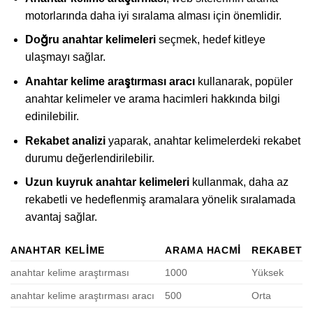
motorlarında daha iyi sıralama alması için önemlidir.
Doğru anahtar kelimeleri
seçmek, hedef kitleye
ulaşmayı sağlar.
Anahtar kelime araştırması aracı
kullanarak, popüler
anahtar kelimeler ve arama hacimleri hakkında bilgi
edinilebilir.
Rekabet analizi
yaparak, anahtar kelimelerdeki rekabet
durumu değerlendirilebilir.
Uzun kuyruk anahtar kelimeleri
kullanmak, daha az
rekabetli ve hedeflenmiş aramalara yönelik sıralamada
avantaj sağlar.
ANAHTAR KELIME
ARAMA HACMI
REKABET
anahtar kelime araştırması
1000
Yüksek
anahtar kelime araştırması aracı
500
Orta