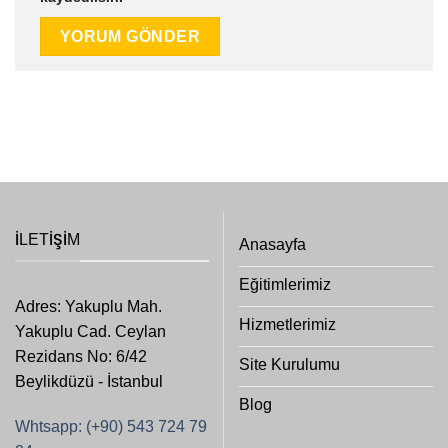
İLETIŞIM
Anasayfa
Eğitimlerimiz
Adres: Yakuplu Mah.
Hizmetlerimiz
Yakuplu Cad. Ceylan
Rezidans No: 6/42
Site Kurulumu
Beylikdüzü - İstanbul
Blog
Whtsapp: (+90) 543 724 79