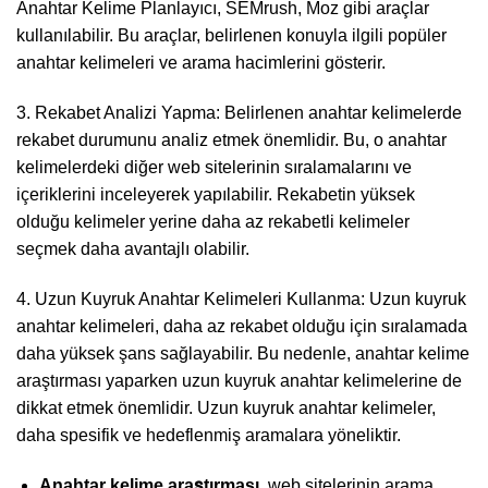
Anahtar Kelime Planlayıcı, SEMrush, Moz gibi araçlar
kullanılabilir. Bu araçlar, belirlenen konuyla ilgili popüler
anahtar kelimeleri ve arama hacimlerini gösterir.
3. Rekabet Analizi Yapma: Belirlenen anahtar kelimelerde
rekabet durumunu analiz etmek önemlidir. Bu, o anahtar
kelimelerdeki diğer web sitelerinin sıralamalarını ve
içeriklerini inceleyerek yapılabilir. Rekabetin yüksek
olduğu kelimeler yerine daha az rekabetli kelimeler
seçmek daha avantajlı olabilir.
4. Uzun Kuyruk Anahtar Kelimeleri Kullanma: Uzun kuyruk
anahtar kelimeleri, daha az rekabet olduğu için sıralamada
daha yüksek şans sağlayabilir. Bu nedenle, anahtar kelime
araştırması yaparken uzun kuyruk anahtar kelimelerine de
dikkat etmek önemlidir. Uzun kuyruk anahtar kelimeler,
daha spesifik ve hedeflenmiş aramalara yöneliktir.
Anahtar kelime araştırması
, web sitelerinin arama