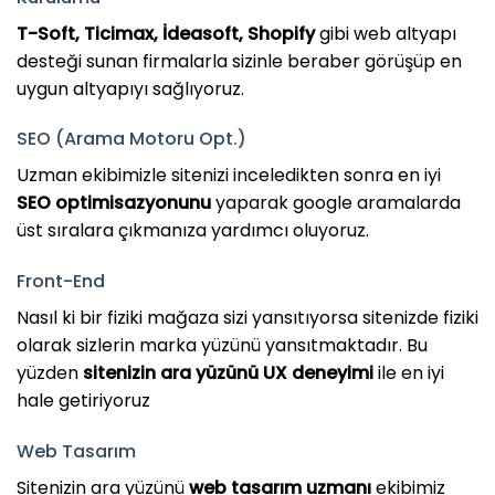
T-Soft, Ticimax, İdeasoft, Shopify
gibi web altyapı
desteği sunan firmalarla sizinle beraber görüşüp en
uygun altyapıyı sağlıyoruz.
SEO (Arama Motoru Opt.)
Uzman ekibimizle sitenizi inceledikten sonra en iyi
SEO optimisazyonunu
yaparak google aramalarda
üst sıralara çıkmanıza yardımcı oluyoruz.
Front-End
Nasıl ki bir fiziki mağaza sizi yansıtıyorsa sitenizde fiziki
olarak sizlerin marka yüzünü yansıtmaktadır. Bu
yüzden
sitenizin ara yüzünü UX deneyimi
ile en iyi
hale getiriyoruz
Web Tasarım
Sitenizin ara yüzünü
web tasarım uzmanı
ekibimiz