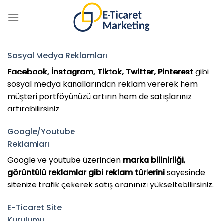
Skip
to
content
Sosyal Medya Reklamları
Facebook, İnstagram, Tiktok, Twitter, Pinterest
gibi
sosyal medya kanallarından reklam vererek hem
müşteri portföyünüzü artırın hem de satışlarınız
artırabilirsiniz.
Google/Youtube
Reklamları
Google ve youtube üzerinden
marka bilinirliği,
görüntülü reklamlar gibi reklam türlerini
sayesinde
sitenize trafik çekerek satış oranınızı yükseltebilirsiniz.
E-Ticaret Site
Kurulumu