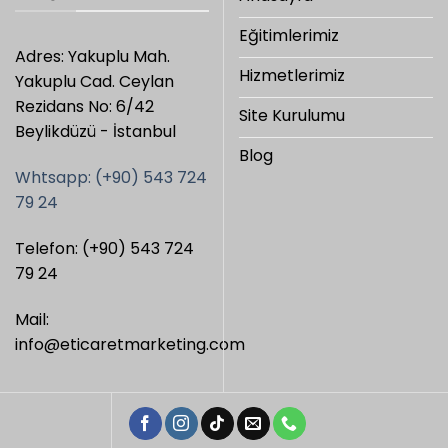
Eğitimlerimiz
Adres: Yakuplu Mah.
Hizmetlerimiz
Yakuplu Cad. Ceylan
Rezidans No: 6/42
Site Kurulumu
Beylikdüzü - İstanbul
Blog
Whtsapp: (+90) 543 724
79 24
Telefon: (+90) 543 724
79 24
Mail:
info@eticaretmarketing.com