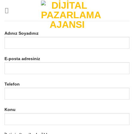
Skip
to
content
Adınız Soyadınız
E-posta adresiniz
Telefon
Konu