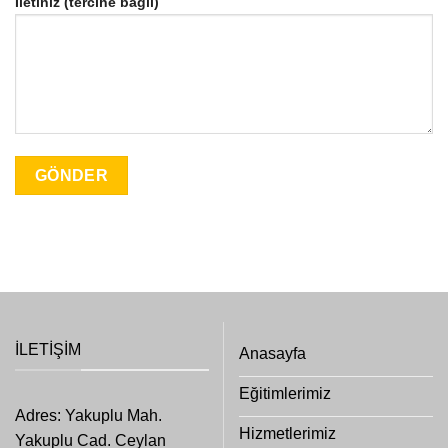
İletiniz (tercihe bağlı)
İLETIŞIM
Anasayfa
Eğitimlerimiz
Adres: Yakuplu Mah.
Hizmetlerimiz
Yakuplu Cad. Ceylan