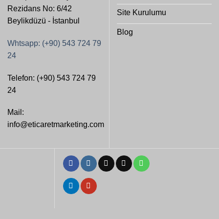
Rezidans No: 6/42
Site Kurulumu
Beylikdüzü - İstanbul
Blog
Whtsapp: (+90) 543 724 79
24
Telefon: (+90) 543 724 79
24
Mail:
info@eticaretmarketing.com