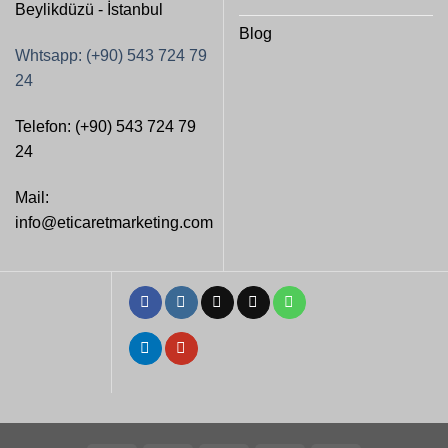
Beylikdüzü - İstanbul
Blog
Whtsapp: (+90) 543 724 79
24
Telefon: (+90) 543 724 79
24
Mail:
info@eticaretmarketing.com