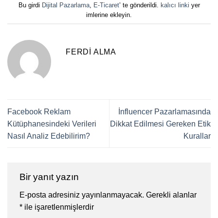
Bu girdi
Dijital Pazarlama
,
E-Ticaret
’ te gönderildi.
kalıcı linki
yer
imlerine ekleyin.
FERDI ALMA
Facebook Reklam
İnfluencer Pazarlamasında
Kütüphanesindeki Verileri
Dikkat Edilmesi Gereken Etik
Nasıl Analiz Edebilirim?
Kurallar
Bir yanıt yazın
E-posta adresiniz yayınlanmayacak.
Gerekli alanlar
*
ile işaretlenmişlerdir