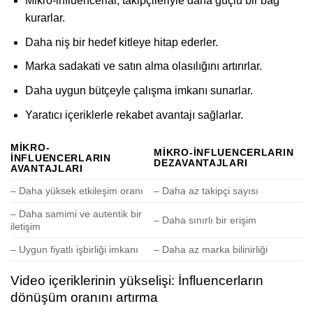
Mikro-influencerlar, takipçileriyle daha güçlü bir bağ
kurarlar.
Daha niş bir hedef kitleye hitap ederler.
Marka sadakati ve satın alma olasılığını artırırlar.
Daha uygun bütçeyle çalışma imkanı sunarlar.
Yaratıcı içeriklerle rekabet avantajı sağlarlar.
MIKRO-
MIKRO-INFLUENCERLARIN
INFLUENCERLARIN
DEZAVANTAJLARI
AVANTAJLARI
– Daha yüksek etkileşim oranı
– Daha az takipçi sayısı
– Daha samimi ve autentik bir
– Daha sınırlı bir erişim
iletişim
– Uygun fiyatlı işbirliği imkanı
– Daha az marka bilinirliği
Video içeriklerinin yükselişi: İnfluencerların
dönüşüm oranını artırma