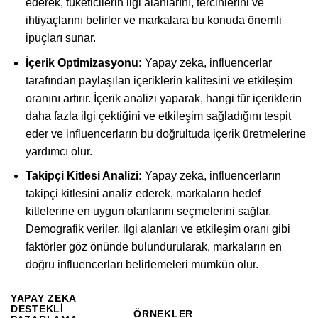
ederek, tüketicilerin ilgi alanlarını, tercihlerini ve
ihtiyaçlarını belirler ve markalara bu konuda önemli
ipuçları sunar.
İçerik Optimizasyonu:
Yapay zeka, influencerlar
tarafından paylaşılan içeriklerin kalitesini ve etkileşim
oranını artırır. İçerik analizi yaparak, hangi tür içeriklerin
daha fazla ilgi çektiğini ve etkileşim sağladığını tespit
eder ve influencerların bu doğrultuda içerik üretmelerine
yardımcı olur.
Takipçi Kitlesi Analizi:
Yapay zeka, influencerların
takipçi kitlesini analiz ederek, markaların hedef
kitlelerine en uygun olanlarını seçmelerini sağlar.
Demografik veriler, ilgi alanları ve etkileşim oranı gibi
faktörler göz önünde bulundurularak, markaların en
doğru influencerları belirlemeleri mümkün olur.
YAPAY ZEKA
DESTEKLI
ÖRNEKLER