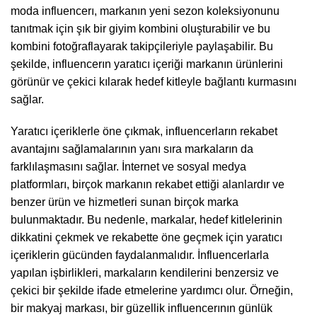
moda influencerı, markanın yeni sezon koleksiyonunu
tanıtmak için şık bir giyim kombini oluşturabilir ve bu
kombini fotoğraflayarak takipçileriyle paylaşabilir. Bu
şekilde, influencerın yaratıcı içeriği markanın ürünlerini
görünür ve çekici kılarak hedef kitleyle bağlantı kurmasını
sağlar.
Yaratıcı içeriklerle öne çıkmak, influencerların rekabet
avantajını sağlamalarının yanı sıra markaların da
farklılaşmasını sağlar. İnternet ve sosyal medya
platformları, birçok markanın rekabet ettiği alanlardır ve
benzer ürün ve hizmetleri sunan birçok marka
bulunmaktadır. Bu nedenle, markalar, hedef kitlelerinin
dikkatini çekmek ve rekabette öne geçmek için yaratıcı
içeriklerin gücünden faydalanmalıdır. İnfluencerlarla
yapılan işbirlikleri, markaların kendilerini benzersiz ve
çekici bir şekilde ifade etmelerine yardımcı olur. Örneğin,
bir makyaj markası, bir güzellik influencerının günlük