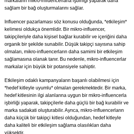
markaların mikro-influencerlarla işbirliği yaparak daha
sağlam bir bağ oluşturmalarını sağlar.
Influencer pazarlaması söz konusu olduğunda, *etkileşim*
kelimesi oldukça önemlidir. Bir mikro-influencer,
takipçileriyle daha kişisel bağlar kurabilir ve içeriğini daha
organik bir şekilde sunabilir. Düşük takipçi sayısına sahip
olmaları, mikro-influencerların daha samimi bir etkileşim
sağlamasına olanak tanır. Bu nedenle, mikro-influencerlar
markalar için büyük bir potansiyele sahiptir.
Etkileşim odaklı kampanyaların başarılı olabilmesi için
*hedef kitleyle uyumlu* olmaları gerekmektedir. Bir marka,
hedef kitlesinin ilgi alanlarına uygun bir mikro-influencerla
işbirliği yaparak, takipçilerle daha güçlü bir bağ kurabilir ve
marka sadakati oluşturabilir. Ayrıca, mikro-influencerların
daha küçük bir takipçi kitlesi olduğundan, hedef kitleyle
daha kaliteli bir etkileşim sağlama olasılıkları daha
yüksektir.