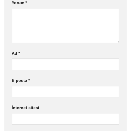
Yorum
*
Ad
*
E-posta
*
İnternet sitesi