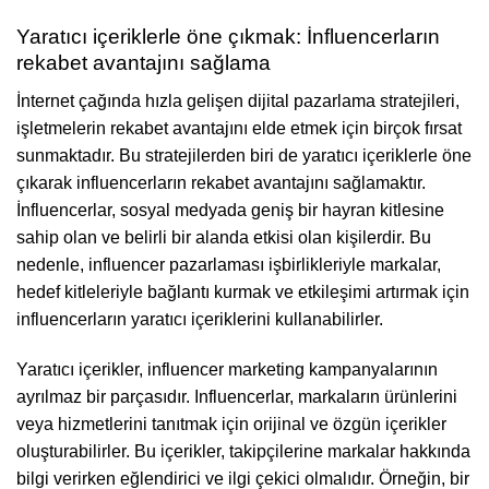
Yaratıcı içeriklerle öne çıkmak: İnfluencerların
rekabet avantajını sağlama
İnternet çağında hızla gelişen dijital pazarlama stratejileri,
işletmelerin rekabet avantajını elde etmek için birçok fırsat
sunmaktadır. Bu stratejilerden biri de yaratıcı içeriklerle öne
çıkarak influencerların rekabet avantajını sağlamaktır.
İnfluencerlar, sosyal medyada geniş bir hayran kitlesine
sahip olan ve belirli bir alanda etkisi olan kişilerdir. Bu
nedenle, influencer pazarlaması işbirlikleriyle markalar,
hedef kitleleriyle bağlantı kurmak ve etkileşimi artırmak için
influencerların yaratıcı içeriklerini kullanabilirler.
Yaratıcı içerikler, influencer marketing kampanyalarının
ayrılmaz bir parçasıdır. Influencerlar, markaların ürünlerini
veya hizmetlerini tanıtmak için orijinal ve özgün içerikler
oluşturabilirler. Bu içerikler, takipçilerine markalar hakkında
bilgi verirken eğlendirici ve ilgi çekici olmalıdır. Örneğin, bir