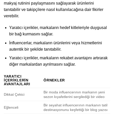
makyaj rutinini paylaşmasını sağlayarak ürünlerini
tanıtabilir ve takipçilere nasıl kullanılacağına dair fikirler
verebilir.
Yaratıcı içerikler, markaların hedef kitleleriyle duygusal
bir bağ kurmasını sağlar.
İnfluencerlar, markaların ürünlerini veya hizmetlerini
autentik bir şekilde tanıtabilir.
Yaratıcı içerikler, markaların rekabet avantajını artırarak
diğer markalardan ayrılmasını sağlar.
YARATICI
İÇERIKLERIN
ÖRNEKLER
AVANTAJLARI
Bir moda influencerının markanın yeni
Dikkat Çekici
sezon kıyafetlerini sergilediği bir video
Bir seyahat influencerının markanın tatil
Eğlenceli
destinasyonunu keşfettiği bir blog yazısı