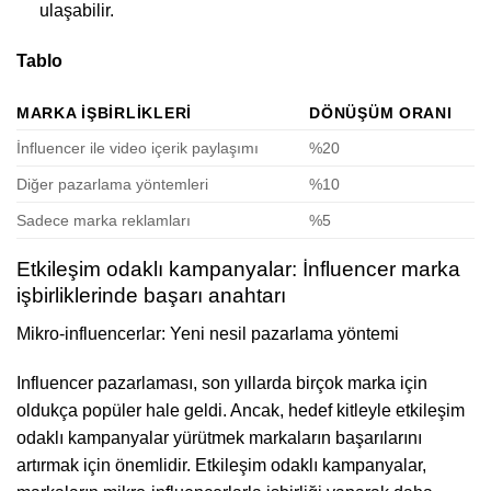
ulaşabilir.
Tablo
MARKA İŞBIRLIKLERI
DÖNÜŞÜM ORANI
İnfluencer ile video içerik paylaşımı
%20
Diğer pazarlama yöntemleri
%10
Sadece marka reklamları
%5
Etkileşim odaklı kampanyalar: İnfluencer marka
işbirliklerinde başarı anahtarı
Mikro-influencerlar: Yeni nesil pazarlama yöntemi
Influencer pazarlaması, son yıllarda birçok marka için
oldukça popüler hale geldi. Ancak, hedef kitleyle etkileşim
odaklı kampanyalar yürütmek markaların başarılarını
artırmak için önemlidir. Etkileşim odaklı kampanyalar,