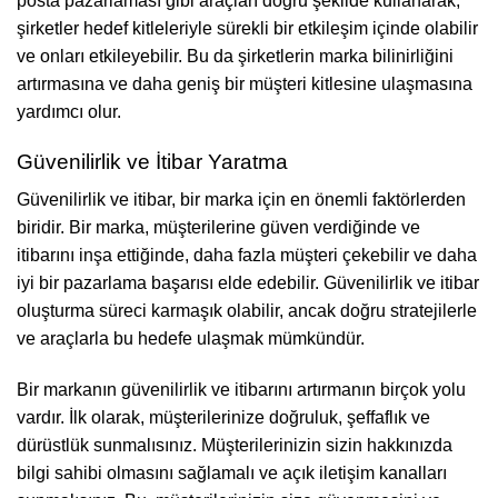
posta pazarlaması gibi araçları doğru şekilde kullanarak,
şirketler hedef kitleleriyle sürekli bir etkileşim içinde olabilir
ve onları etkileyebilir. Bu da şirketlerin marka bilinirliğini
artırmasına ve daha geniş bir müşteri kitlesine ulaşmasına
yardımcı olur.
Güvenilirlik ve İtibar Yaratma
Güvenilirlik ve itibar, bir marka için en önemli faktörlerden
biridir. Bir marka, müşterilerine güven verdiğinde ve
itibarını inşa ettiğinde, daha fazla müşteri çekebilir ve daha
iyi bir pazarlama başarısı elde edebilir. Güvenilirlik ve itibar
oluşturma süreci karmaşık olabilir, ancak doğru stratejilerle
ve araçlarla bu hedefe ulaşmak mümkündür.
Bir markanın güvenilirlik ve itibarını artırmanın birçok yolu
vardır. İlk olarak, müşterilerinize doğruluk, şeffaflık ve
dürüstlük sunmalısınız. Müşterilerinizin sizin hakkınızda
bilgi sahibi olmasını sağlamalı ve açık iletişim kanalları