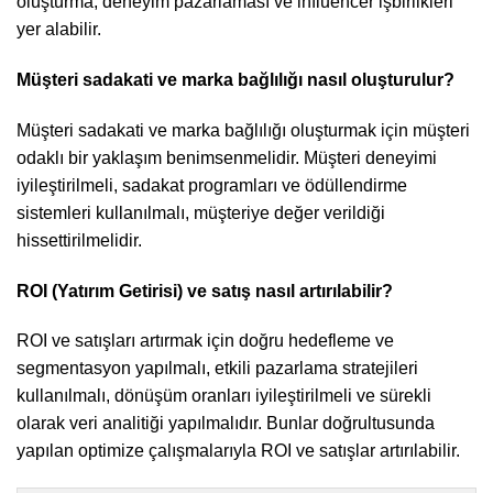
oluşturma, deneyim pazarlaması ve influencer işbirlikleri
yer alabilir.
Müşteri sadakati ve marka bağlılığı nasıl oluşturulur?
Müşteri sadakati ve marka bağlılığı oluşturmak için müşteri
odaklı bir yaklaşım benimsenmelidir. Müşteri deneyimi
iyileştirilmeli, sadakat programları ve ödüllendirme
sistemleri kullanılmalı, müşteriye değer verildiği
hissettirilmelidir.
ROI (Yatırım Getirisi) ve satış nasıl artırılabilir?
ROI ve satışları artırmak için doğru hedefleme ve
segmentasyon yapılmalı, etkili pazarlama stratejileri
kullanılmalı, dönüşüm oranları iyileştirilmeli ve sürekli
olarak veri analitiği yapılmalıdır. Bunlar doğrultusunda
yapılan optimize çalışmalarıyla ROI ve satışlar artırılabilir.