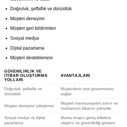
Doğruluk, şeffaflık ve dürüstlük
Müşteri deneyimi
Müşteri geri bildirimleri
Sosyal medya
Dijital pazarlama
Müşteri desteklemesi
GÜVENILIRLIK VE
ITIBAR OLUŞTURMA
AVANTAJLARI
YOLLARI
Doğruluk, şeffaflık ve
Müşterilerin size güvenmesini
dürüstlük
sağlar.
Müşteri memnuniyetini artırır ve
Müşteri deneyimi iyileştirme
markanızın itibarını yükseltir.
Sosyal medya ve dijital
Marka imajını geniş kitlelere
pazarlama
ulaştırır ve güvenilirliği gösterir.