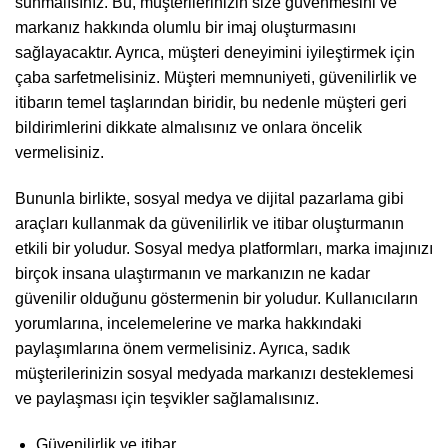
sunmalısınız. Bu, müşterilerinizin size güvenmesini ve
markanız hakkında olumlu bir imaj oluşturmasını
sağlayacaktır. Ayrıca, müşteri deneyimini iyileştirmek için
çaba sarfetmelisiniz. Müşteri memnuniyeti, güvenilirlik ve
itibarın temel taşlarından biridir, bu nedenle müşteri geri
bildirimlerini dikkate almalısınız ve onlara öncelik
vermelisiniz.
Bununla birlikte, sosyal medya ve dijital pazarlama gibi
araçları kullanmak da güvenilirlik ve itibar oluşturmanın
etkili bir yoludur. Sosyal medya platformları, marka imajınızı
birçok insana ulaştırmanın ve markanızın ne kadar
güvenilir olduğunu göstermenin bir yoludur. Kullanıcıların
yorumlarına, incelemelerine ve marka hakkındaki
paylaşımlarına önem vermelisiniz. Ayrıca, sadık
müşterilerinizin sosyal medyada markanızı desteklemesi
ve paylaşması için teşvikler sağlamalısınız.
Güvenilirlik ve itibar