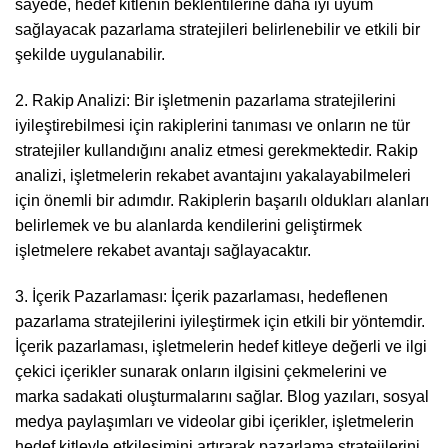
sayede, hedef kitlenin beklentilerine daha iyi uyum
sağlayacak pazarlama stratejileri belirlenebilir ve etkili bir
şekilde uygulanabilir.
2. Rakip Analizi: Bir işletmenin pazarlama stratejilerini
iyileştirebilmesi için rakiplerini tanıması ve onların ne tür
stratejiler kullandığını analiz etmesi gerekmektedir. Rakip
analizi, işletmelerin rekabet avantajını yakalayabilmeleri
için önemli bir adımdır. Rakiplerin başarılı oldukları alanları
belirlemek ve bu alanlarda kendilerini geliştirmek
işletmelere rekabet avantajı sağlayacaktır.
3. İçerik Pazarlaması: İçerik pazarlaması, hedeflenen
pazarlama stratejilerini iyileştirmek için etkili bir yöntemdir.
İçerik pazarlaması, işletmelerin hedef kitleye değerli ve ilgi
çekici içerikler sunarak onların ilgisini çekmelerini ve
marka sadakati oluşturmalarını sağlar. Blog yazıları, sosyal
medya paylaşımları ve videolar gibi içerikler, işletmelerin
hedef kitleyle etkileşimini artırarak pazarlama stratejilerini