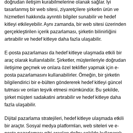
doğrudan iletişim kurabilmelerine olanak sağlar. İyi
tasarlanmış bir web sitesi, ziyaretçilere şirketin ürün ve
hizmetleri hakkında ayrıntılı bilgiler sunabilir ve hedef
kitleyi etkileyebilir. Aynı zamanda, bir web sitesi üzerinden
gerçekleştirilen içerik pazarlaması, şirketin bilinirliğini
artırabilir ve hedef kitleye daha fazla ulaşabilir.
E-posta pazarlaması da hedef kitleye ulaşmada etkili bir
araç olarak kullanılabilir. Şirketler, müşterileriyle doğrudan
iletişime geçmek ve onlara özel teklifler yapmak için e-
posta pazarlamasını kullanabilirler. Örneğin, bir şirketin
bilgilendirici bir e-bülten göndererek hedef kitleyi güncel
tutması ve onları teşvik etmesi mümkündür. Bu şekilde,
şirket müşteri sadakatini artırabilir ve hedef kitleye daha
fazla ulaşabilir.
Dijital pazarlama stratejileri, hedef kitleye ulaşmada etkili
bir araçtır. Sosyal medya platformları, web siteleri ve e-