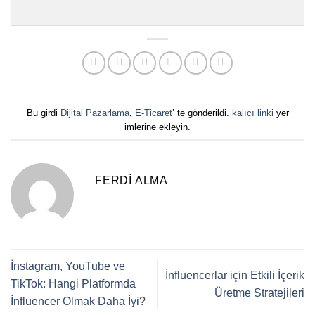
Bu girdi
Dijital Pazarlama
,
E-Ticaret
’ te gönderildi.
kalıcı linki
yer
imlerine ekleyin.
FERDI ALMA
İnstagram, YouTube ve
İnfluencerlar için Etkili İçerik
TikTok: Hangi Platformda
Üretme Stratejileri
İnfluencer Olmak Daha İyi?