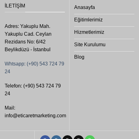
İLETIŞIM
Anasayfa
Eğitimlerimiz
Adres: Yakuplu Mah.
Hizmetlerimiz
Yakuplu Cad. Ceylan
Rezidans No: 6/42
Site Kurulumu
Beylikdüzü - İstanbul
Blog
Whtsapp: (+90) 543 724 79
24
Telefon: (+90) 543 724 79
24
Mail:
info@eticaretmarketing.com