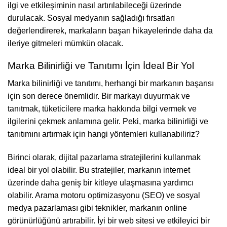
ilgi ve etkileşiminin nasıl artırılabileceği üzerinde
durulacak. Sosyal medyanın sağladığı fırsatları
değerlendirerek, markaların başarı hikayelerinde daha da
ileriye gitmeleri mümkün olacak.
Marka Bilinirliği ve Tanıtımı İçin İdeal Bir Yol
Marka bilinirliği ve tanıtımı, herhangi bir markanın başarısı
için son derece önemlidir. Bir markayı duyurmak ve
tanıtmak, tüketicilere marka hakkında bilgi vermek ve
ilgilerini çekmek anlamına gelir. Peki, marka bilinirliği ve
tanıtımını artırmak için hangi yöntemleri kullanabiliriz?
Birinci olarak, dijital pazarlama stratejilerini kullanmak
ideal bir yol olabilir. Bu stratejiler, markanın internet
üzerinde daha geniş bir kitleye ulaşmasına yardımcı
olabilir. Arama motoru optimizasyonu (SEO) ve sosyal
medya pazarlaması gibi teknikler, markanın online
görünürlüğünü artırabilir. İyi bir web sitesi ve etkileyici bir