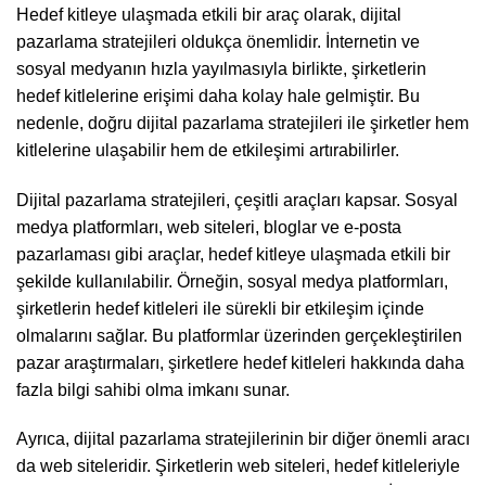
Hedef kitleye ulaşmada etkili bir araç olarak, dijital
pazarlama stratejileri oldukça önemlidir. İnternetin ve
sosyal medyanın hızla yayılmasıyla birlikte, şirketlerin
hedef kitlelerine erişimi daha kolay hale gelmiştir. Bu
nedenle, doğru dijital pazarlama stratejileri ile şirketler hem
kitlelerine ulaşabilir hem de etkileşimi artırabilirler.
Dijital pazarlama stratejileri, çeşitli araçları kapsar. Sosyal
medya platformları, web siteleri, bloglar ve e-posta
pazarlaması gibi araçlar, hedef kitleye ulaşmada etkili bir
şekilde kullanılabilir. Örneğin, sosyal medya platformları,
şirketlerin hedef kitleleri ile sürekli bir etkileşim içinde
olmalarını sağlar. Bu platformlar üzerinden gerçekleştirilen
pazar araştırmaları, şirketlere hedef kitleleri hakkında daha
fazla bilgi sahibi olma imkanı sunar.
Ayrıca, dijital pazarlama stratejilerinin bir diğer önemli aracı
da web siteleridir. Şirketlerin web siteleri, hedef kitleleriyle