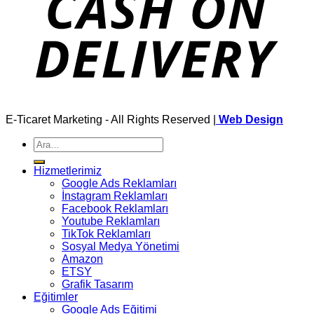
E-Ticaret Marketing - All Rights Reserved |
Web Design
Ara:
Hizmetlerimiz
Google Ads Reklamları
İnstagram Reklamları
Facebook Reklamları
Youtube Reklamları
TikTok Reklamları
Sosyal Medya Yönetimi
Amazon
ETSY
Grafik Tasarım
Eğitimler
Google Ads Eğitimi