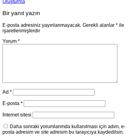
Oluşturma
Bir yanıt yazın
E-posta adresiniz yayınlanmayacak.
Gerekli alanlar
*
ile
işaretlenmişlerdir
Yorum
*
Ad
*
E-posta
*
İnternet sitesi
Daha sonraki yorumlarımda kullanılması için adım, e-
posta adresim ve site adresim bu tarayıcıya kaydedilsin.