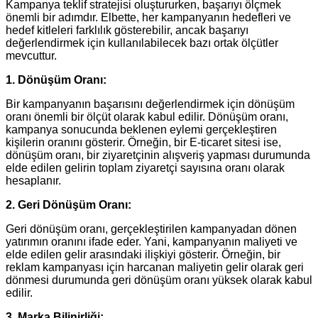
Kampanya teklif stratejisi oluştururken, başarıyı ölçmek
önemli bir adımdır. Elbette, her kampanyanın hedefleri ve
hedef kitleleri farklılık gösterebilir, ancak başarıyı
değerlendirmek için kullanılabilecek bazı ortak ölçütler
mevcuttur.
1. Dönüşüm Oranı:
Bir kampanyanın başarısını değerlendirmek için dönüşüm
oranı önemli bir ölçüt olarak kabul edilir. Dönüşüm oranı,
kampanya sonucunda beklenen eylemi gerçekleştiren
kişilerin oranını gösterir. Örneğin, bir E-ticaret sitesi ise,
dönüşüm oranı, bir ziyaretçinin alışveriş yapması durumunda
elde edilen gelirin toplam ziyaretçi sayısına oranı olarak
hesaplanır.
2. Geri Dönüşüm Oranı:
Geri dönüşüm oranı, gerçekleştirilen kampanyadan dönen
yatırımın oranını ifade eder. Yani, kampanyanın maliyeti ve
elde edilen gelir arasındaki ilişkiyi gösterir. Örneğin, bir
reklam kampanyası için harcanan maliyetin gelir olarak geri
dönmesi durumunda geri dönüşüm oranı yüksek olarak kabul
edilir.
3. Marka Bilinirliği: