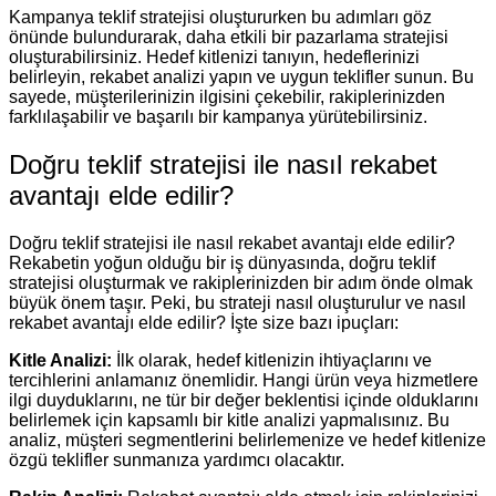
Kampanya teklif stratejisi oluştururken bu adımları göz
önünde bulundurarak, daha etkili bir pazarlama stratejisi
oluşturabilirsiniz. Hedef kitlenizi tanıyın, hedeflerinizi
belirleyin, rekabet analizi yapın ve uygun teklifler sunun. Bu
sayede, müşterilerinizin ilgisini çekebilir, rakiplerinizden
farklılaşabilir ve başarılı bir kampanya yürütebilirsiniz.
Doğru teklif stratejisi ile nasıl rekabet
avantajı elde edilir?
Doğru teklif stratejisi ile nasıl rekabet avantajı elde edilir?
Rekabetin yoğun olduğu bir iş dünyasında, doğru teklif
stratejisi oluşturmak ve rakiplerinizden bir adım önde olmak
büyük önem taşır. Peki, bu strateji nasıl oluşturulur ve nasıl
rekabet avantajı elde edilir? İşte size bazı ipuçları:
Kitle Analizi:
İlk olarak, hedef kitlenizin ihtiyaçlarını ve
tercihlerini anlamanız önemlidir. Hangi ürün veya hizmetlere
ilgi duyduklarını, ne tür bir değer beklentisi içinde olduklarını
belirlemek için kapsamlı bir kitle analizi yapmalısınız. Bu
analiz, müşteri segmentlerini belirlemenize ve hedef kitlenize
özgü teklifler sunmanıza yardımcı olacaktır.