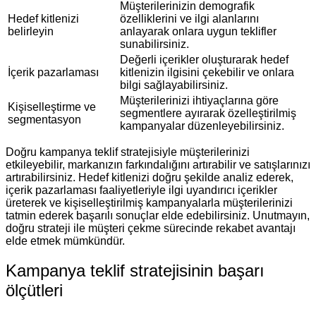
Müşterilerinizin demografik
Hedef kitlenizi
özelliklerini ve ilgi alanlarını
belirleyin
anlayarak onlara uygun teklifler
sunabilirsiniz.
Değerli içerikler oluşturarak hedef
İçerik pazarlaması
kitlenizin ilgisini çekebilir ve onlara
bilgi sağlayabilirsiniz.
Müşterilerinizi ihtiyaçlarına göre
Kişiselleştirme ve
segmentlere ayırarak özelleştirilmiş
segmentasyon
kampanyalar düzenleyebilirsiniz.
Doğru kampanya teklif stratejisiyle müşterilerinizi
etkileyebilir, markanızın farkındalığını artırabilir ve satışlarınızı
artırabilirsiniz. Hedef kitlenizi doğru şekilde analiz ederek,
içerik pazarlaması faaliyetleriyle ilgi uyandırıcı içerikler
üreterek ve kişiselleştirilmiş kampanyalarla müşterilerinizi
tatmin ederek başarılı sonuçlar elde edebilirsiniz. Unutmayın,
doğru strateji ile müşteri çekme sürecinde rekabet avantajı
elde etmek mümkündür.
Kampanya teklif stratejisinin başarı
ölçütleri