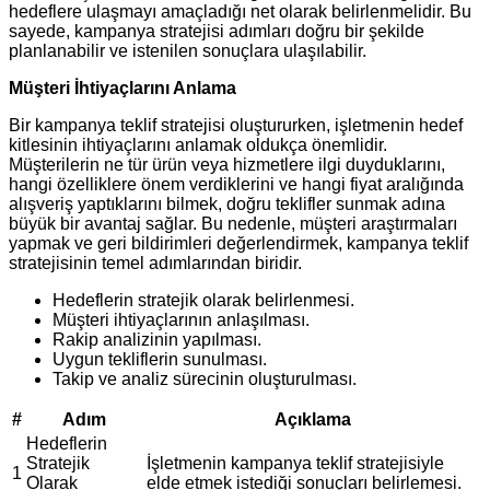
hedeflere ulaşmayı amaçladığı net olarak belirlenmelidir. Bu
sayede, kampanya stratejisi adımları doğru bir şekilde
planlanabilir ve istenilen sonuçlara ulaşılabilir.
Müşteri İhtiyaçlarını Anlama
Bir kampanya teklif stratejisi oluştururken, işletmenin hedef
kitlesinin ihtiyaçlarını anlamak oldukça önemlidir.
Müşterilerin ne tür ürün veya hizmetlere ilgi duyduklarını,
hangi özelliklere önem verdiklerini ve hangi fiyat aralığında
alışveriş yaptıklarını bilmek, doğru teklifler sunmak adına
büyük bir avantaj sağlar. Bu nedenle, müşteri araştırmaları
yapmak ve geri bildirimleri değerlendirmek, kampanya teklif
stratejisinin temel adımlarından biridir.
Hedeflerin stratejik olarak belirlenmesi.
Müşteri ihtiyaçlarının anlaşılması.
Rakip analizinin yapılması.
Uygun tekliflerin sunulması.
Takip ve analiz sürecinin oluşturulması.
#
Adım
Açıklama
Hedeflerin
Stratejik
İşletmenin kampanya teklif stratejisiyle
1
Olarak
elde etmek istediği sonuçları belirlemesi.