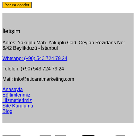
İletişim
Adres: Yakuplu Mah. Yakuplu Cad. Ceylan Rezidans No:
6/42 Beylikdüzü - İstanbul
Whtsapp: (+90) 543 724 79 24
Telefon: (+90) 543 724 79 24
Mail: info@eticaretmarketing.com
Anasayfa
Eğitimlerimiz
Hizmetlerimiz
Site Kurulumu
Blog