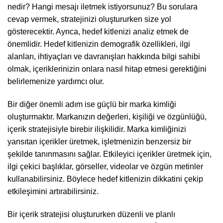
nedir? Hangi mesajı iletmek istiyorsunuz? Bu sorulara
cevap vermek, stratejinizi oluştururken size yol
gösterecektir. Ayrıca, hedef kitlenizi analiz etmek de
önemlidir. Hedef kitlenizin demografik özellikleri, ilgi
alanları, ihtiyaçları ve davranışları hakkında bilgi sahibi
olmak, içeriklerinizin onlara nasıl hitap etmesi gerektiğini
belirlemenize yardımcı olur.
Bir diğer önemli adım ise güçlü bir marka kimliği
oluşturmaktır. Markanızın değerleri, kişiliği ve özgünlüğü,
içerik stratejisiyle birebir ilişkilidir. Marka kimliğinizi
yansıtan içerikler üretmek, işletmenizin benzersiz bir
şekilde tanınmasını sağlar. Etkileyici içerikler üretmek için,
ilgi çekici başlıklar, görseller, videolar ve özgün metinler
kullanabilirsiniz. Böylece hedef kitlenizin dikkatini çekip
etkileşimini artırabilirsiniz.
Bir içerik stratejisi oluştururken düzenli ve planlı