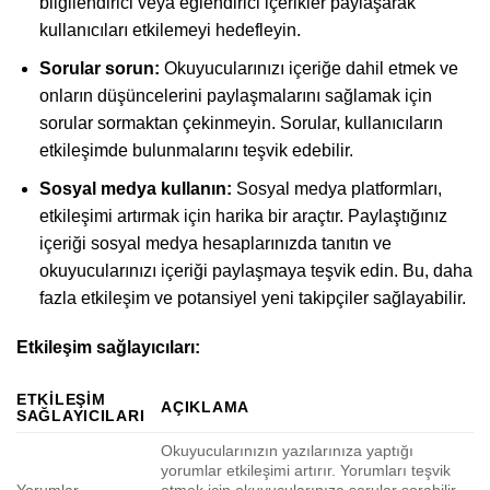
bilgilendirici veya eğlendirici içerikler paylaşarak
kullanıcıları etkilemeyi hedefleyin.
Sorular sorun:
Okuyucularınızı içeriğe dahil etmek ve
onların düşüncelerini paylaşmalarını sağlamak için
sorular sormaktan çekinmeyin. Sorular, kullanıcıların
etkileşimde bulunmalarını teşvik edebilir.
Sosyal medya kullanın:
Sosyal medya platformları,
etkileşimi artırmak için harika bir araçtır. Paylaştığınız
içeriği sosyal medya hesaplarınızda tanıtın ve
okuyucularınızı içeriği paylaşmaya teşvik edin. Bu, daha
fazla etkileşim ve potansiyel yeni takipçiler sağlayabilir.
Etkileşim sağlayıcıları:
ETKILEŞIM
AÇIKLAMA
SAĞLAYICILARI
Okuyucularınızın yazılarınıza yaptığı
yorumlar etkileşimi artırır. Yorumları teşvik