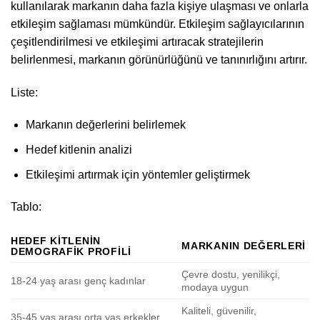
kullanılarak markanın daha fazla kişiye ulaşması ve onlarla
etkileşim sağlaması mümkündür. Etkileşim sağlayıcılarının
çeşitlendirilmesi ve etkileşimi artıracak stratejilerin
belirlenmesi, markanın görünürlüğünü ve tanınırlığını artırır.
Liste:
Markanın değerlerini belirlemek
Hedef kitlenin analizi
Etkileşimi artırmak için yöntemler geliştirmek
Tablo:
HEDEF KITLENIN
MARKANIN DEĞERLERI
DEMOGRAFIK PROFILI
Çevre dostu, yenilikçi,
18-24 yaş arası genç kadınlar
modaya uygun
Kaliteli, güvenilir,
35-45 yaş arası orta yaş erkekler