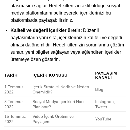
ulaşmasını sağlar. Hedef kitlenizin aktif olduğu sosyal
medya platformlarını belirleyerek, içeriklerinizi bu
platformlarda paylaşabilirsiniz.
Kaliteli ve değerli içerikler üretin:
Düzenli
paylaşımların yanı sıra, içeriklerinizin kaliteli ve değerli
olması da önemlidir. Hedef kitlenizin sorunlarına çözüm
sunan, yeni bilgiler sağlayan veya eğlendiren içerikler
üretmeye özen gösterin.
PAYLAŞIM
TARIH
İÇERIK KONUSU
KANALI
1 Temmuz
İçerik Stratejisi Nedir ve Neden
Blog
2022
Önemlidir?
8 Temmuz
Sosyal Medya İçerikleri Nasıl
Instagram,
2022
Planlanır?
Twitter
15 Temmuz
Video İçerik Üretimi ve
YouTube
2022
Paylaşımı