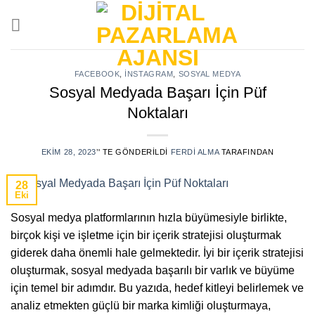
Skip
to
content
FACEBOOK
,
İNSTAGRAM
,
SOSYAL MEDYA
Sosyal Medyada Başarı İçin Püf
Noktaları
EKIM 28, 2023
’' TE GÖNDERILDI
FERDI ALMA
TARAFINDAN
28
Eki
Sosyal medya platformlarının hızla büyümesiyle birlikte,
birçok kişi ve işletme için bir içerik stratejisi oluşturmak
giderek daha önemli hale gelmektedir. İyi bir içerik stratejisi
oluşturmak, sosyal medyada başarılı bir varlık ve büyüme
için temel bir adımdır. Bu yazıda, hedef kitleyi belirlemek ve
analiz etmekten güçlü bir marka kimliği oluşturmaya,