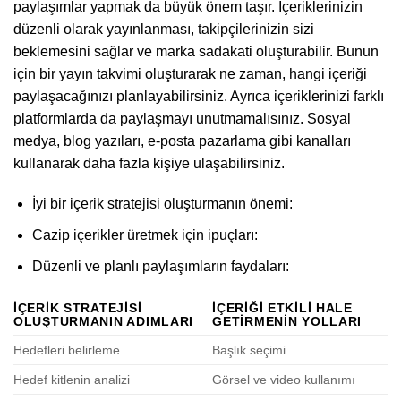
paylaşımlar yapmak da büyük önem taşır. İçeriklerinizin
düzenli olarak yayınlanması, takipçilerinizin sizi
beklemesini sağlar ve marka sadakati oluşturabilir. Bunun
için bir yayın takvimi oluşturarak ne zaman, hangi içeriği
paylaşacağınızı planlayabilirsiniz. Ayrıca içeriklerinizi farklı
platformlarda da paylaşmayı unutmamalısınız. Sosyal
medya, blog yazıları, e-posta pazarlama gibi kanalları
kullanarak daha fazla kişiye ulaşabilirsiniz.
İyi bir içerik stratejisi oluşturmanın önemi:
Cazip içerikler üretmek için ipuçları:
Düzenli ve planlı paylaşımların faydaları:
İÇERIK STRATEJISI
İÇERIĞI ETKILI HALE
OLUŞTURMANIN ADIMLARI
GETIRMENIN YOLLARI
Hedefleri belirleme
Başlık seçimi
Hedef kitlenin analizi
Görsel ve video kullanımı