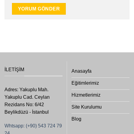
İLETIŞIM
Anasayfa
Eğitimlerimiz
Adres: Yakuplu Mah.
Hizmetlerimiz
Yakuplu Cad. Ceylan
Rezidans No: 6/42
Site Kurulumu
Beylikdüzü - İstanbul
Blog
Whtsapp: (+90) 543 724 79
24