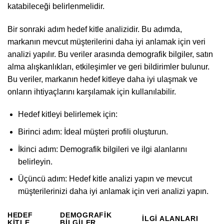
katabileceği belirlenmelidir.
Bir sonraki adım hedef kitle analizidir. Bu adımda,
markanın mevcut müşterilerini daha iyi anlamak için veri
analizi yapılır. Bu veriler arasında demografik bilgiler, satın
alma alışkanlıkları, etkileşimler ve geri bildirimler bulunur.
Bu veriler, markanın hedef kitleye daha iyi ulaşmak ve
onların ihtiyaçlarını karşılamak için kullanılabilir.
Hedef kitleyi belirlemek için:
Birinci adım: İdeal müşteri profili oluşturun.
İkinci adım: Demografik bilgileri ve ilgi alanlarını
belirleyin.
Üçüncü adım: Hedef kitle analizi yapın ve mevcut
müşterilerinizi daha iyi anlamak için veri analizi yapın.
HEDEF
DEMOGRAFIK
İLGI ALANLARI
KITLE
BILGILER