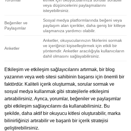
Yorumlar
etmek için okuyucularınıza sorular sorabilir
veya düşüncelerini paylaşmalarını
isteyebilirsiniz.
Sosyal medya platformlarında beğeni veya
Beğeniler ve
paylaşım alan içerikler, daha geniş bir kitleye
Paylaşımlar
ulaşmanıza yardımcı olabilir.
Anketler, okuyucularınızın fikirlerini sormak
ve içeriğinizi kişiselleştirmek için etkili bir
Anketler
yöntemdir. Anketler aracılığıyla kullanıcıların
dahil olmasını sağlayabilirsiniz.
Etkileşim ve etkileşim sağlayıcılarını artırmak, bir blog
yazarının veya web sitesi sahibinin başarısı için önemli bir
faktördür. Kaliteli içerik oluşturmak, sorular sormak ve
sosyal medya kullanmak gibi stratejilerle etkileşimi
artırabilirsiniz. Ayrıca, yorumlar, beğeniler ve paylaşımlar
gibi etkileşim sağlayıcılarını da kullanabilirsiniz. Bu
şekilde, daha aktif bir okuyucu kitlesi oluşturabilir, marka
bilinirliğinizi artırabilir ve başarılı bir içerik stratejisi
geliştirebilirsiniz.