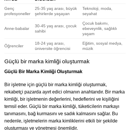
Genç
25-35 yaş arası, büyük
Teknoloji, moda,
profesyoneller
şehirlerde yaşayan
seyahat
Çocuk bakımı,
30-45 yaş arası, çocuk
Anne-babalar
ebeveynlik, sağlıklı
sahibi
yaşam
18-24 yaş arası,
Eğitim, sosyal medya,
Öğrenciler
üniversite öğrencisi
müzik
Güçlü bir marka kimliği oluşturmak
Güçlü Bir Marka Kimliği Oluşturmak
Bir işletme için güçlü bir marka kimliği oluşturmak,
rekabetçi pazarda ayırt edici olmanın anahtarıdır. Bir marka
kimliği, bir işletmenin değerlerini, hedeflerini ve kişiliğini
temsil eder. Güçlü bir marka kimliği, tüketicilerin markayı
tanımasını, bağ kurmasını ve sadık kalmasını sağlar. Bu
nedenle, işletmelerin marka kimliklerini etkili bir şekilde
oluşturması ve yönetmesi önemlidir.