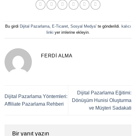
Bu girdi
Dijital Pazarlama
,
E-Ticaret
,
Sosyal Medya
’ te gönderildi.
kalıcı
linki
yer imlerine ekleyin.
FERDI ALMA
Dijital Pazarlama Eğitimi:
Dijital Pazarlama Yöntemleri:
Dönüşüm Hunisi Oluşturma
Affiliate Pazarlama Rehberi
ve Müşteri Sadakati
Bir yanıt yazın