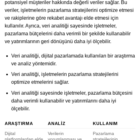
potansiyel müşteriler hakkında değerli veriler sağlar. Bu
veriler, işletmelerin pazarlama stratejilerini optimize etmesi
ve rakiplerine göre rekabet avantajı elde etmesi için
kullanılır. Ayrıca, veri analitiği sayesinde işletmeler,
pazarlama bütçelerini daha verimli bir şekilde kullanabilir
ve yatırımlarının geri dönüşünü daha iyi ölçebilir.
Veri analitiği, dijital pazarlamada kullanılan bir araştırma
ve analiz yöntemidir.
Veri analitiği, işletmelerin pazarlama stratejilerini
optimize etmelerini sağlar.
Veri analitiği sayesinde işletmeler, pazarlama bütçesini
daha verimli kullanabilir ve yatırımlarını daha iyi
ölçebilir.
ARAŞTIRMA
ANALIZ
KULLANIM
Dijital
Verilerin
Pazarlama
platformlardan elde
yorumlanması ve
stratejilerinin