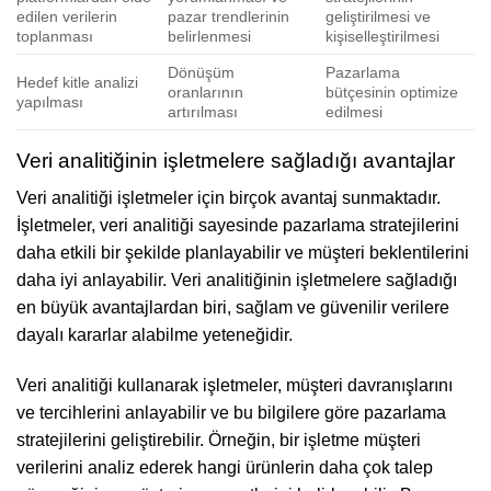
edilen verilerin
pazar trendlerinin
geliştirilmesi ve
toplanması
belirlenmesi
kişiselleştirilmesi
Dönüşüm
Pazarlama
Hedef kitle analizi
oranlarının
bütçesinin optimize
yapılması
artırılması
edilmesi
Veri analitiğinin işletmelere sağladığı avantajlar
Veri analitiği işletmeler için birçok avantaj sunmaktadır.
İşletmeler, veri analitiği sayesinde pazarlama stratejilerini
daha etkili bir şekilde planlayabilir ve müşteri beklentilerini
daha iyi anlayabilir. Veri analitiğinin işletmelere sağladığı
en büyük avantajlardan biri, sağlam ve güvenilir verilere
dayalı kararlar alabilme yeteneğidir.
Veri analitiği kullanarak işletmeler, müşteri davranışlarını
ve tercihlerini anlayabilir ve bu bilgilere göre pazarlama
stratejilerini geliştirebilir. Örneğin, bir işletme müşteri
verilerini analiz ederek hangi ürünlerin daha çok talep