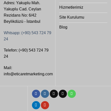
Adres: Yakuplu Mah.
Hizmetlerimiz
Yakuplu Cad. Ceylan
Rezidans No: 6/42
Site Kurulumu
Beylikdüzü - İstanbul
Blog
Whtsapp: (+90) 543 724 79
24
Telefon: (+90) 543 724 79
24
Mail:
info@eticaretmarketing.com