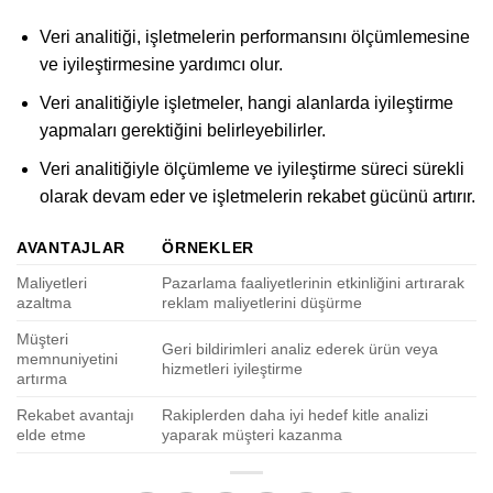
Veri analitiği, işletmelerin performansını ölçümlemesine
ve iyileştirmesine yardımcı olur.
Veri analitiğiyle işletmeler, hangi alanlarda iyileştirme
yapmaları gerektiğini belirleyebilirler.
Veri analitiğiyle ölçümleme ve iyileştirme süreci sürekli
olarak devam eder ve işletmelerin rekabet gücünü artırır.
AVANTAJLAR
ÖRNEKLER
Maliyetleri
Pazarlama faaliyetlerinin etkinliğini artırarak
azaltma
reklam maliyetlerini düşürme
Müşteri
Geri bildirimleri analiz ederek ürün veya
memnuniyetini
hizmetleri iyileştirme
artırma
Rekabet avantajı
Rakiplerden daha iyi hedef kitle analizi
elde etme
yaparak müşteri kazanma