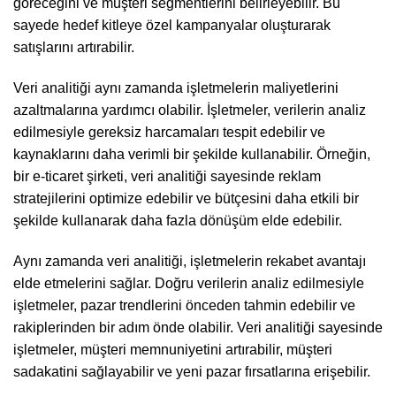
göreceğini ve müşteri segmentlerini belirleyebilir. Bu
sayede hedef kitleye özel kampanyalar oluşturarak
satışlarını artırabilir.
Veri analitiği aynı zamanda işletmelerin maliyetlerini
azaltmalarına yardımcı olabilir. İşletmeler, verilerin analiz
edilmesiyle gereksiz harcamaları tespit edebilir ve
kaynaklarını daha verimli bir şekilde kullanabilir. Örneğin,
bir e-ticaret şirketi, veri analitiği sayesinde reklam
stratejilerini optimize edebilir ve bütçesini daha etkili bir
şekilde kullanarak daha fazla dönüşüm elde edebilir.
Aynı zamanda veri analitiği, işletmelerin rekabet avantajı
elde etmelerini sağlar. Doğru verilerin analiz edilmesiyle
işletmeler, pazar trendlerini önceden tahmin edebilir ve
rakiplerinden bir adım önde olabilir. Veri analitiği sayesinde
işletmeler, müşteri memnuniyetini artırabilir, müşteri
sadakatini sağlayabilir ve yeni pazar fırsatlarına erişebilir.