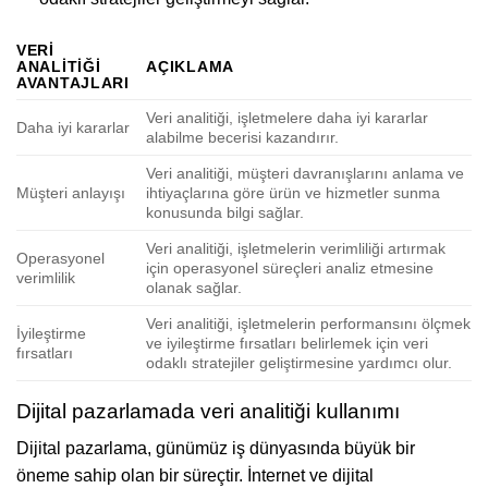
VERI
ANALITIĞI
AÇIKLAMA
AVANTAJLARI
Veri analitiği, işletmelere daha iyi kararlar
Daha iyi kararlar
alabilme becerisi kazandırır.
Veri analitiği, müşteri davranışlarını anlama ve
Müşteri anlayışı
ihtiyaçlarına göre ürün ve hizmetler sunma
konusunda bilgi sağlar.
Veri analitiği, işletmelerin verimliliği artırmak
Operasyonel
için operasyonel süreçleri analiz etmesine
verimlilik
olanak sağlar.
Veri analitiği, işletmelerin performansını ölçmek
İyileştirme
ve iyileştirme fırsatları belirlemek için veri
fırsatları
odaklı stratejiler geliştirmesine yardımcı olur.
Dijital pazarlamada veri analitiği kullanımı
Dijital pazarlama, günümüz iş dünyasında büyük bir
öneme sahip olan bir süreçtir. İnternet ve dijital