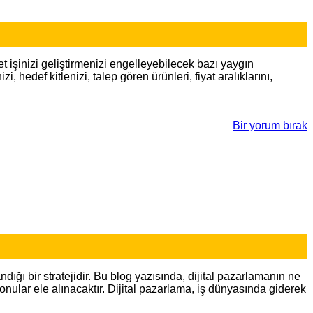
et işinizi geliştirmenizi engelleyebilecek bazı yaygın
hedef kitlenizi, talep gören ürünleri, fiyat aralıklarını,
Bir yorum bırak
ığı bir stratejidir. Bu blog yazısında, dijital pazarlamanın ne
onular ele alınacaktır. Dijital pazarlama, iş dünyasında giderek