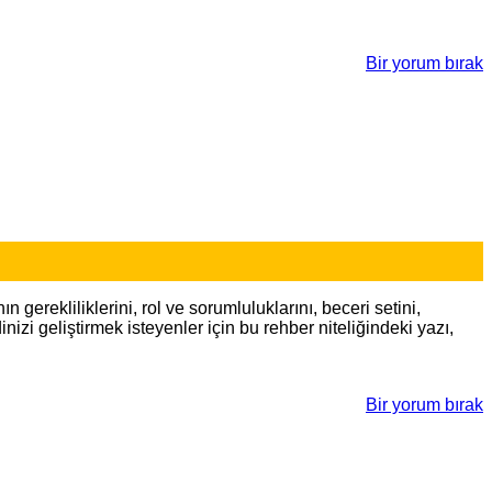
Bir yorum bırak
erekliliklerini, rol ve sorumluluklarını, beceri setini,
izi geliştirmek isteyenler için bu rehber niteliğindeki yazı,
Bir yorum bırak