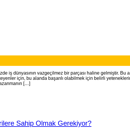
de iş dünyasının vazgeçilmez bir parçası haline gelmiştir. Bu 
eyenler için, bu alanda başarılı olabilmek için belirli yetenekler
 kazanmanın […]
rilere Sahip Olmak Gerekiyor?