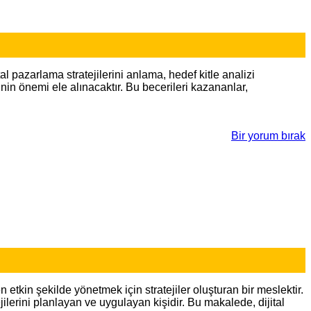
l pazarlama stratejilerini anlama, hedef kitle analizi
nin önemi ele alınacaktır. Bu becerileri kazananlar,
Bir yorum bırak
etkin şekilde yönetmek için stratejiler oluşturan bir meslektir.
ilerini planlayan ve uygulayan kişidir. Bu makalede, dijital