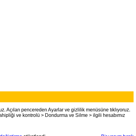
uz. Açılan pencereden Ayarlar ve gizlilik menüsüne tıklıyoruz.
ahipliği ve kontrolü > Dondurma ve Silme > ilgili hesabımız