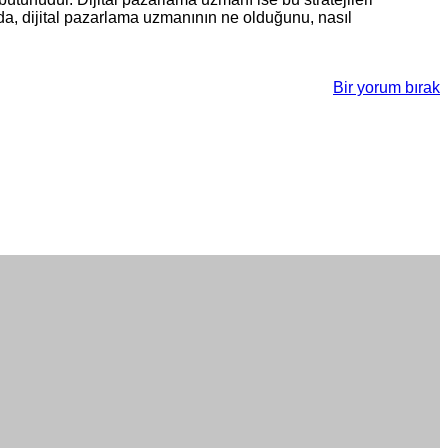
ıda, dijital pazarlama uzmanının ne olduğunu, nasıl
Bir yorum bırak