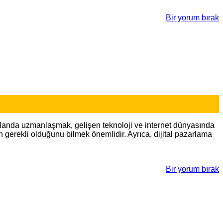
Bir yorum bırak
alanda uzmanlaşmak, gelişen teknoloji ve internet dünyasında
in gerekli olduğunu bilmek önemlidir. Ayrıca, dijital pazarlama
Bir yorum bırak