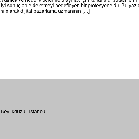
 iyi sonuçları elde etmeyi hedefleyen bir profesyoneldir. Bu yaz
anı olarak dijital pazarlama uzmanının […]
Beylikdüzü - İstanbul