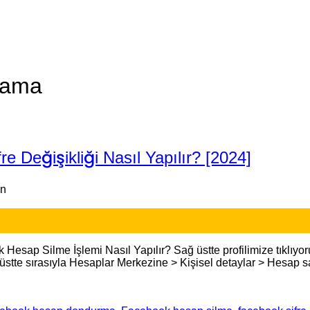
rlama
 Değişikliği Nasıl Yapılır? [2024]
an
Hesap Silme İşlemi Nasıl Yapılır? Sağ üstte profilimize tıklıyor
üstte sırasıyla Hesaplar Merkezine > Kişisel detaylar > Hesap s