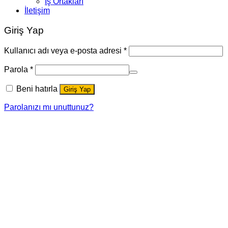
İş Ortakları
İletişim
Giriş Yap
Kullanıcı adı veya e-posta adresi
*
Parola
*
Beni hatırla
Giriş Yap
Parolanızı mı unuttunuz?