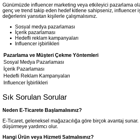
Günümüzde influencer marketing veya etkileyici pazarlama olar
genç ve trend takip eden hedef kitlene sahipseniz, influencer işb
değerlerini yansıtan kişilerle çalışmalısınız.
Sosyal medya pazarlaması
İçerik pazarlaması
Hedefli reklam kampanyaları
Influencer işbirlikleri
Pazarlama ve Müşteri Çekme Yöntemleri
Sosyal Medya Pazarlaması
İçerik Pazarlaması
Hedefli Reklam Kampanyaları
Influencer İşbirlikleri
Sık Sorulan Sorular
Neden E-Ticarete Başlamalısınız?
E-Ticaret, geleneksel mağazacılığa göre birçok avantaj sunar. D
düşürmeye yardımcı olur.
Hangi Ürün veya Hizmeti Satmalısınız?