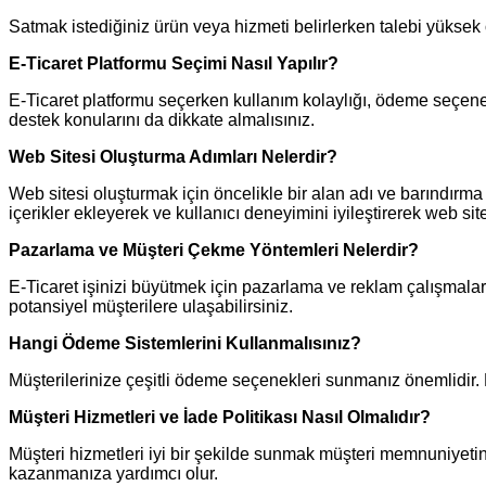
Satmak istediğiniz ürün veya hizmeti belirlerken talebi yüksek o
E-Ticaret Platformu Seçimi Nasıl Yapılır?
E-Ticaret platformu seçerken kullanım kolaylığı, ödeme seçenekl
destek konularını da dikkate almalısınız.
Web Sitesi Oluşturma Adımları Nelerdir?
Web sitesi oluşturmak için öncelikle bir alan adı ve barındırma 
içerikler ekleyerek ve kullanıcı deneyimini iyileştirerek web sit
Pazarlama ve Müşteri Çekme Yöntemleri Nelerdir?
E-Ticaret işinizi büyütmek için pazarlama ve reklam çalışmala
potansiyel müşterilere ulaşabilirsiniz.
Hangi Ödeme Sistemlerini Kullanmalısınız?
Müşterilerinize çeşitli ödeme seçenekleri sunmanız önemlidir. K
Müşteri Hizmetleri ve İade Politikası Nasıl Olmalıdır?
Müşteri hizmetleri iyi bir şekilde sunmak müşteri memnuniyetini 
kazanmanıza yardımcı olur.