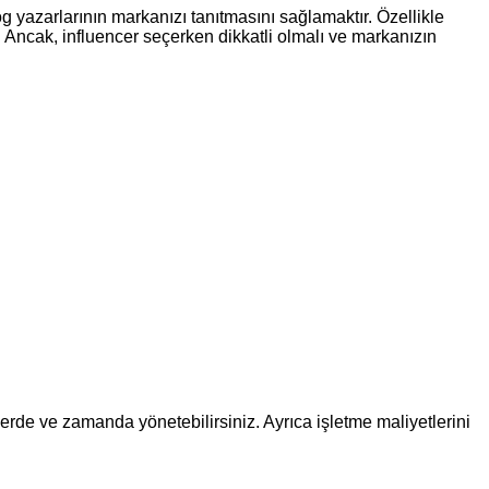
yazarlarının markanızı tanıtmasını sağlamaktır. Özellikle
iz. Ancak, influencer seçerken dikkatli olmalı ve markanızın
yerde ve zamanda yönetebilirsiniz. Ayrıca işletme maliyetlerini