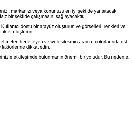
tmenizi, markanızı veya konunuzu en iyi şekilde yansıtacak
isiz bir şekilde çalışmasını sağlayacaktır.
Kullanıcı dostu bir arayüz oluşturun ve görselleri, renkleri ve
erikler oluşturun.
elimeleri hedefleyen ve web sitesinin arama motorlarında üst
 faktörlerine dikkat edin.
lerinizle etkileşimde bulunmanın önemli bir yoludur. Bu nedenle,