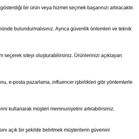
gösterdiği bir ürün veya hizmet seçmek başarınızı artıracaktır.
 önünde bulundurmalısınız. Ayrıca güvenlik önlemleri ve teknik
 seçerek siteyi oluşturabilirsiniz. Ürünlerinizi açıklayan
, e-posta pazarlama, influencer işbirlikleri gibi yöntemlerle
ni kullanarak müşteri memnuniyetini artırabilirsiniz.
ını açık bir şekilde belirtmek müşterilerin güvenini