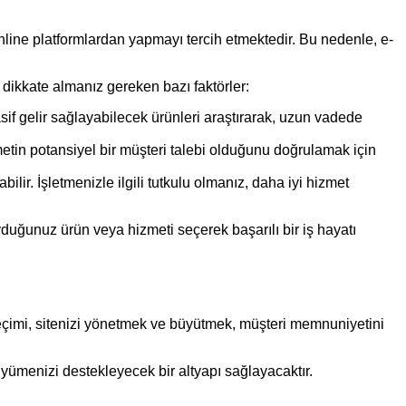
 online platformlardan yapmayı tercih etmektedir. Bu nedenle, e-
 dikkate almanız gereken bazı faktörler:
sif gelir sağlayabilecek ürünleri araştırarak, uzun vadede
metin potansiyel bir müşteri talebi olduğunu doğrulamak için
bilir. İşletmenizle ilgili tutkulu olmanız, daha iyi hizmet
yduğunuz ürün veya hizmeti seçerek başarılı bir iş hayatı
 seçimi, sitenizi yönetmek ve büyütmek, müşteri memnuniyetini
büyümenizi destekleyecek bir altyapı sağlayacaktır.