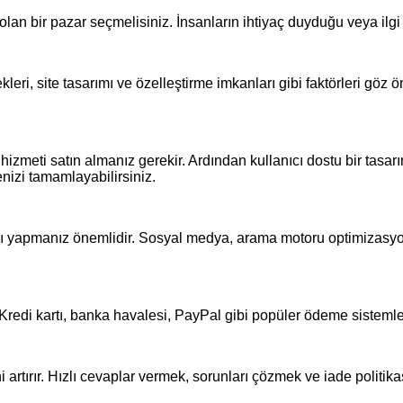
lan bir pazar seçmelisiniz. İnsanların ihtiyaç duyduğu veya ilgi 
eri, site tasarımı ve özelleştirme imkanları gibi faktörleri göz
hizmeti satın almanız gerekir. Ardından kullanıcı dostu bir tasarım
enizi tamamlayabilirsiniz.
rı yapmanız önemlidir. Sosyal medya, arama motoru optimizasyonu
redi kartı, banka havalesi, PayPal gibi popüler ödeme sistemleri
artırır. Hızlı cevaplar vermek, sorunları çözmek ve iade politikas