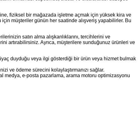
ine, fiziksel bir mağazada işletme açmak için yüksek kira ve
için müşteriler günün her saatinde alışveriş yapabilirler. Bu
rinizin satın alma alışkanlıklarını, tercihlerini ve
erini artırabilirsiniz. Ayrıca, müşterilere sunduğunuz ürünleri ve
htiyaç duyduğu veya ilgi gösterdiği bir ürün veya hizmet bulmak
enizi ve ödeme sürecini kolaylaştırmanızı sağlar.
osyal medya, e-posta pazarlama, arama motoru optimizasyonu