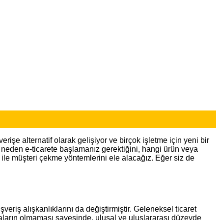
işe alternatif olarak gelişiyor ve birçok işletme için yeni bir
, neden e-ticarete başlamanız gerektiğini, hangi ürün veya
 ile müşteri çekme yöntemlerini ele alacağız. Eğer siz de
veriş alışkanlıklarını da değiştirmiştir. Geleneksel ticaret
amaların olmaması sayesinde, ulusal ve uluslararası düzeyde