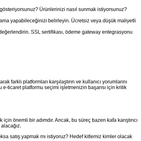
et gösteriyorsunuz? Ürünlerinizi nasıl sunmak istiyorsunuz?
rcama yapabileceğinizi belirleyin. Ücretsiz veya düşük maliyetli
i değerlendirin. SSL sertifikası, ödeme gateway entegrasyonu
ak farklı platformları karşılaştırın ve kullanıcı yorumlarını
-ticaret platformu seçimi işletmenizin başarısı için kritik
 için önemli bir adımdır. Ancak, bu süreç bazen kafa karıştırıcı
 alacağız.
oksa satış yapmak mı istiyoruz? Hedef kitlemiz kimler olacak