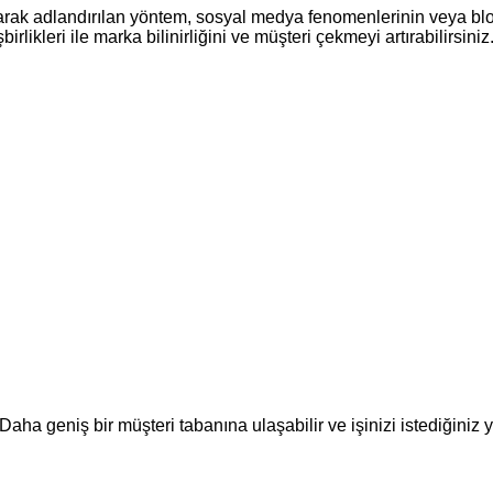
ak adlandırılan yöntem, sosyal medya fenomenlerinin veya blog 
irlikleri ile marka bilinirliğini ve müşteri çekmeyi artırabilirsin
aha geniş bir müşteri tabanına ulaşabilir ve işinizi istediğiniz 