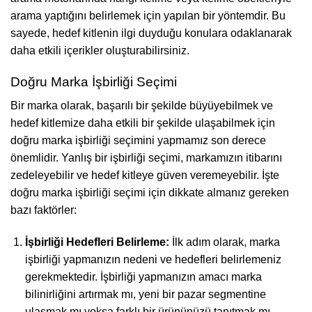
arama yaptığını belirlemek için yapılan bir yöntemdir. Bu
sayede, hedef kitlenin ilgi duyduğu konulara odaklanarak
daha etkili içerikler oluşturabilirsiniz.
Doğru Marka İşbirliği Seçimi
Bir marka olarak, başarılı bir şekilde büyüyebilmek ve
hedef kitlemize daha etkili bir şekilde ulaşabilmek için
doğru marka işbirliği seçimini yapmamız son derece
önemlidir. Yanlış bir işbirliği seçimi, markamızın itibarını
zedeleyebilir ve hedef kitleye güven veremeyebilir. İşte
doğru marka işbirliği seçimi için dikkate almanız gereken
bazı faktörler:
İşbirliği Hedefleri Belirleme:
İlk adım olarak, marka
işbirliği yapmanızın nedeni ve hedefleri belirlemeniz
gerekmektedir. İşbirliği yapmanızın amacı marka
bilinirliğini artırmak mı, yeni bir pazar segmentine
ulaşmak mı yoksa farklı bir ürününüzü tanıtmak mı