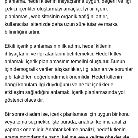
planlama, hedef kitlenin ihtiyaçlarına uygun, değerli ve ilgi
çekici içerikler oluşturmayı amaçlar. İyi bir içerik
planlaması, web sitesinin organik trafiğini artırır,
kullanıcıları sitenizde daha uzun süre tutar ve marka
bilinirliğini artırır.
Etkili içerik planlamasının ilk adımı, hedef kitlenin
ihtiyaçlarını ve ilgi alanlarını belirlemektir. Hedef kitleyi
anlamak, içerik planlamasının temelini oluşturur. Bunun
için demografik veriler, alışkanlıklar, ilgi alanları ve sorunlar
gibi faktörleri değerlendirmek önemlidir. Hedef kitlenin
hangi konulara ilgi duyduğunu ve ne tür içeriklerle
etkileşim sağladığını anlamak, içerik planlamasında yol
gösterici olacaktır.
Bir sonraki adım ise, içerik planlaması için uygun bir konu
veya tema seçmektir. İşte burada, anahtar kelime analizi
yapmak önemlidir. Anahtar kelime analizi, hedef kitlenin
arama motorlarında hangi kelime veya kelime öbekleriyle