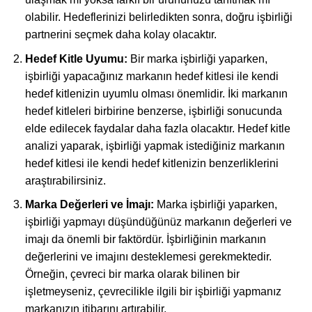
olabilir. Hedeflerinizi belirledikten sonra, doğru işbirliği
partnerini seçmek daha kolay olacaktır.
Hedef Kitle Uyumu:
Bir marka işbirliği yaparken,
işbirliği yapacağınız markanın hedef kitlesi ile kendi
hedef kitlenizin uyumlu olması önemlidir. İki markanın
hedef kitleleri birbirine benzerse, işbirliği sonucunda
elde edilecek faydalar daha fazla olacaktır. Hedef kitle
analizi yaparak, işbirliği yapmak istediğiniz markanın
hedef kitlesi ile kendi hedef kitlenizin benzerliklerini
araştırabilirsiniz.
Marka Değerleri ve İmajı:
Marka işbirliği yaparken,
işbirliği yapmayı düşündüğünüz markanın değerleri ve
imajı da önemli bir faktördür. İşbirliğinin markanın
değerlerini ve imajını desteklemesi gerekmektedir.
Örneğin, çevreci bir marka olarak bilinen bir
işletmeyseniz, çevrecilikle ilgili bir işbirliği yapmanız
markanızın itibarını artırabilir.