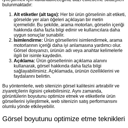
bulunmaktadır:
Alt etiketler (alt tags):
Her bir ürün görselinin alt etiketi,
görselde yer alan öğeleri açıklayan bir metin
içermelidir. Bu şekilde, arama motorları, görselin içeriği
hakkında daha fazla bilgi edinir ve kullanıcılara daha
uygun sonuçlar sunabilir.
İsimlendirme:
Ürün görsellerini isimlendirmek, arama
motorlarının içeriği daha iyi anlamasına yardımcı olur.
Görsel dosyanızı, ürünün adı veya anahtar kelimelerle
ilgili bir isimle kaydedin.
Açıklama:
Ürün görsellerinin açıklama alanını
kullanarak, görsel hakkında daha fazla bilgi
sağlayabilirsiniz. Açıklamada, ürünün özelliklerini ve
faydalarını belirtin.
Bu yöntemlerle, web sitenizin görsel kalitesini artırabilir ve
ziyaretçilerin ilgisini çekebilirsiniz. Aynı zamanda,
görüntülerin boyutunu optimize etmek ve etiketlerle ürün
görsellerini iyileştirmek, web sitenizin satış performansını
olumlu yönde etkileyebilir.
Görsel boyutunu optimize etme teknikleri