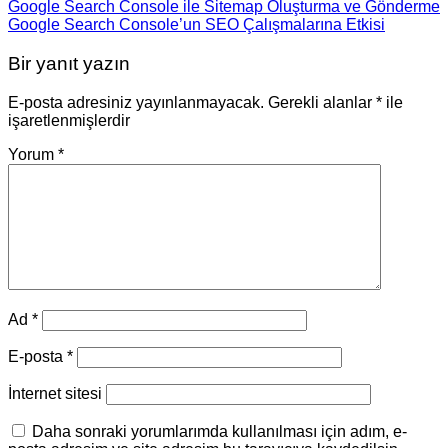
Google Search Console ile Sitemap Oluşturma ve Gönderme
Google Search Console’un SEO Çalışmalarına Etkisi
Bir yanıt yazın
E-posta adresiniz yayınlanmayacak.
Gerekli alanlar
*
ile
işaretlenmişlerdir
Yorum
*
Ad
*
E-posta
*
İnternet sitesi
Daha sonraki yorumlarımda kullanılması için adım, e-