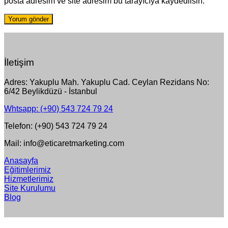
posta adresim ve site adresim bu tarayıcıya kaydedilsin.
İletişim
Adres: Yakuplu Mah. Yakuplu Cad. Ceylan Rezidans No:
6/42 Beylikdüzü - İstanbul
Whtsapp: (+90) 543 724 79 24
Telefon: (+90) 543 724 79 24
Mail: info@eticaretmarketing.com
Anasayfa
Eğitimlerimiz
Hizmetlerimiz
Site Kurulumu
Blog