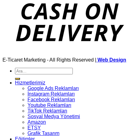
E-Ticaret Marketing - All Rights Reserved |
Web Design
Ara:
Hizmetlerimiz
Google Ads Reklamları
İnstagram Reklamları
Facebook Reklamları
Youtube Reklamları
TikTok Reklamları
Sosyal Medya Yönetimi
Amazon
ETSY
Grafik Tasarım
Eğitimler