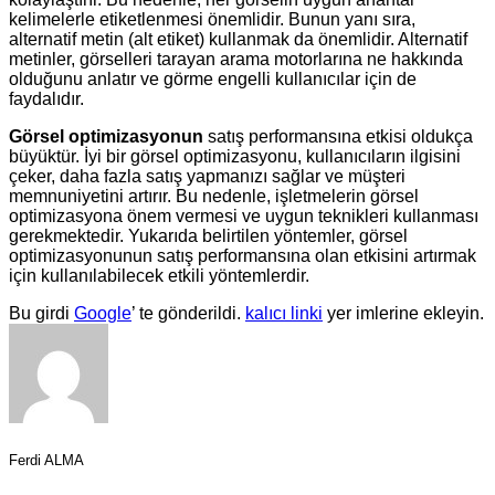
kelimelerle etiketlenmesi önemlidir. Bunun yanı sıra,
alternatif metin (alt etiket) kullanmak da önemlidir. Alternatif
metinler, görselleri tarayan arama motorlarına ne hakkında
olduğunu anlatır ve görme engelli kullanıcılar için de
faydalıdır.
Görsel optimizasyonun
satış performansına etkisi oldukça
büyüktür. İyi bir görsel optimizasyonu, kullanıcıların ilgisini
çeker, daha fazla satış yapmanızı sağlar ve müşteri
memnuniyetini artırır. Bu nedenle, işletmelerin görsel
optimizasyona önem vermesi ve uygun teknikleri kullanması
gerekmektedir. Yukarıda belirtilen yöntemler, görsel
optimizasyonunun satış performansına olan etkisini artırmak
için kullanılabilecek etkili yöntemlerdir.
Bu girdi
Google
’ te gönderildi.
kalıcı linki
yer imlerine ekleyin.
Ferdi ALMA