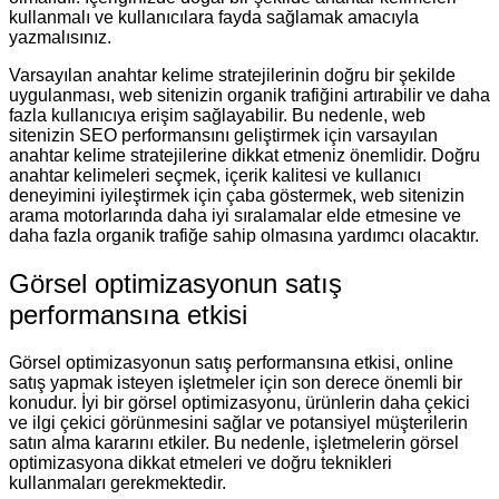
kullanmalı ve kullanıcılara fayda sağlamak amacıyla
yazmalısınız.
Varsayılan anahtar kelime stratejilerinin doğru bir şekilde
uygulanması, web sitenizin organik trafiğini artırabilir ve daha
fazla kullanıcıya erişim sağlayabilir. Bu nedenle, web
sitenizin SEO performansını geliştirmek için varsayılan
anahtar kelime stratejilerine dikkat etmeniz önemlidir. Doğru
anahtar kelimeleri seçmek, içerik kalitesi ve kullanıcı
deneyimini iyileştirmek için çaba göstermek, web sitenizin
arama motorlarında daha iyi sıralamalar elde etmesine ve
daha fazla organik trafiğe sahip olmasına yardımcı olacaktır.
Görsel optimizasyonun satış
performansına etkisi
Görsel optimizasyonun satış performansına etkisi, online
satış yapmak isteyen işletmeler için son derece önemli bir
konudur. İyi bir görsel optimizasyonu, ürünlerin daha çekici
ve ilgi çekici görünmesini sağlar ve potansiyel müşterilerin
satın alma kararını etkiler. Bu nedenle, işletmelerin görsel
optimizasyona dikkat etmeleri ve doğru teknikleri
kullanmaları gerekmektedir.