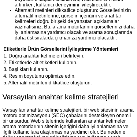
artırırken, kullanıcı deneyimini iyileştirecektir.
Alternatif metinleri dikkatlice oluşturun: Görsellerinizin
alternatif metinlerine, görselin içeriğini ve anahtar
kelimeleri doğru bir şekilde yansıtan açıklamalar
yazmalısınız. Bu, arama motorlarının görsellerinizi daha
iyi anlamasına yardımcı olacak ve arama sonuçlarında
daha üst sıralarda çıkmanıza yardımcı olacaktır.
Etiketlerle Ürün Görsellerini İyileştirme Yöntemleri
1. Doğru anahtar kelimeleri belirleyin.
2. Etiketlerde alt etiketleri kullanın.
3. Başlıkları kullanın.
4. Resim boyutunu optimize edin.
5. Alternatif metinleri dikkatlice oluşturun.
Varsayılan anahtar kelime stratejileri
Varsayılan anahtar kelime stratejileri, bir web sitesinin arama
motoru optimizasyonu (SEO) çabalarını destekleyen önemli
bir unsurdur. Web sitelerinde kullanılan anahtar kelimeler,
arama motorlarının sitenin içeriğini daha iyi anlamasına ve
ilgili kullanıcılara ulaştırmasına yardımcı olur. Bu nedenle