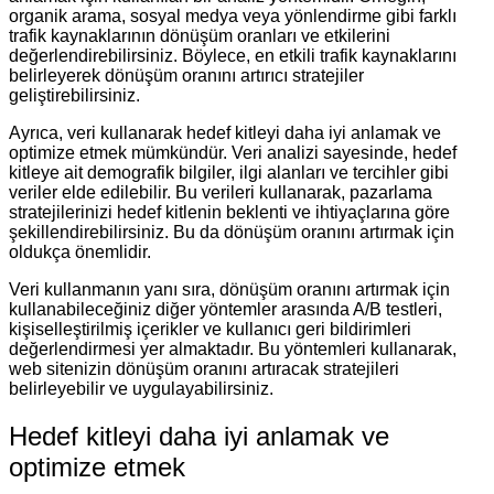
organik arama, sosyal medya veya yönlendirme gibi farklı
trafik kaynaklarının dönüşüm oranları ve etkilerini
değerlendirebilirsiniz. Böylece, en etkili trafik kaynaklarını
belirleyerek dönüşüm oranını artırıcı stratejiler
geliştirebilirsiniz.
Ayrıca, veri kullanarak hedef kitleyi daha iyi anlamak ve
optimize etmek mümkündür. Veri analizi sayesinde, hedef
kitleye ait demografik bilgiler, ilgi alanları ve tercihler gibi
veriler elde edilebilir. Bu verileri kullanarak, pazarlama
stratejilerinizi hedef kitlenin beklenti ve ihtiyaçlarına göre
şekillendirebilirsiniz. Bu da dönüşüm oranını artırmak için
oldukça önemlidir.
Veri kullanmanın yanı sıra, dönüşüm oranını artırmak için
kullanabileceğiniz diğer yöntemler arasında A/B testleri,
kişiselleştirilmiş içerikler ve kullanıcı geri bildirimleri
değerlendirmesi yer almaktadır. Bu yöntemleri kullanarak,
web sitenizin dönüşüm oranını artıracak stratejileri
belirleyebilir ve uygulayabilirsiniz.
Hedef kitleyi daha iyi anlamak ve
optimize etmek