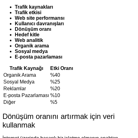
Trafik kaynakları
Trafik etkisi
Web site performansı
Kullanıcı davranışları
Dönüşüm oranı
Hedef kitle
Web analitik
Organik arama
Sosyal medya
E-posta pazarlaması
Trafik Kaynağı
Etki Oranı
Organik Arama
%40
Sosyal Medya
%25
Reklamlar
%20
E-posta Pazarlaması
%10
Diğer
%5
Dönüşüm oranını artırmak için veri
kullanmak