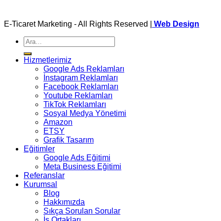
E-Ticaret Marketing - All Rights Reserved |
Web Design
Ara:
Hizmetlerimiz
Google Ads Reklamları
İnstagram Reklamları
Facebook Reklamları
Youtube Reklamları
TikTok Reklamları
Sosyal Medya Yönetimi
Amazon
ETSY
Grafik Tasarım
Eğitimler
Google Ads Eğitimi
Meta Business Eğitimi
Referanslar
Kurumsal
Blog
Hakkımızda
Sıkça Sorulan Sorular
İş Ortakları