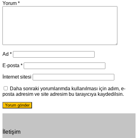
Yorum
*
Ad
*
E-posta
*
İnternet sitesi
Daha sonraki yorumlarımda kullanılması için adım, e-
posta adresim ve site adresim bu tarayıcıya kaydedilsin.
İletişim