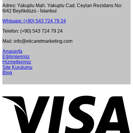
Adres: Yakuplu Mah. Yakuplu Cad. Ceylan Rezidans No:
6/42 Beylikdüzü - İstanbul
Whtsapp: (+90) 543 724 79 24
Telefon: (+90) 543 724 79 24
Mail: info@eticaretmarketing.com
Anasayfa
Eğitimlerimiz
Hizmetlerimiz
Site Kurulumu
Blog