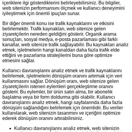
içeriklere ilgi gösterdiklerini belirleyebilirsiniz. Bu bilgiler,
web sitenizin performansını ölçmek ve kullanıcı deneyimini
iyileştirmek için önemli ipuçları sunar.
Bir diğer önemli konu ise trafik kaynaklarını ve etkisini
belirlemektir. Trafik kaynakları, web sitenize gelen
ziyaretçilerin nereden geldiğini gösterir. Organik arama
sonuçları, sosyal medya, e-posta pazarlaması gibi farklı
kanallar, web sitenize trafik sağlayabilir. Bu kaynakları analiz
etmek, işletmelerin hangi kanaldan daha fazla trafik elde
ettiğini ve pazarlama stratejilerini buna göre optimize
etmesini sağlar.
Kullanıcı davranışlarını analiz etmek ve trafik kaynaklarını
belirlemek, işletmelerin dönüşüm oranını artırmak için veri
kullanmasını sağlar. Dönüşüm oranı, web sitenize gelen
ziyaretçilerin istenen eylemleri gerçekleştirme oranını
gösterir. Bu eylemler, bir ürün satın alma, bir abonelik
başlatma veya bir form doldurma gibi olabilir. Kullanıcı
davranışlarını analiz etmek, hangi sayfalarında daha fazla
dönüşüm sağlandığını belirlemek için önemlidir. Bu veriler
kullanılarak, web sitenizin tasarımını ve içeriğini optimize
ederek dönüşüm oranını artırabilirsiniz.
Kullanıcı davranışlarını analiz etmek, web sitenizin