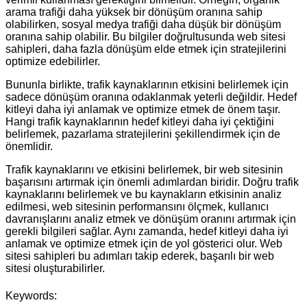
arama trafiği daha yüksek bir dönüşüm oranına sahip
olabilirken, sosyal medya trafiği daha düşük bir dönüşüm
oranına sahip olabilir. Bu bilgiler doğrultusunda web sitesi
sahipleri, daha fazla dönüşüm elde etmek için stratejilerini
optimize edebilirler.
Bununla birlikte, trafik kaynaklarının etkisini belirlemek için
sadece dönüşüm oranına odaklanmak yeterli değildir. Hedef
kitleyi daha iyi anlamak ve optimize etmek de önem taşır.
Hangi trafik kaynaklarının hedef kitleyi daha iyi çektiğini
belirlemek, pazarlama stratejilerini şekillendirmek için de
önemlidir.
Trafik kaynaklarını ve etkisini belirlemek, bir web sitesinin
başarısını artırmak için önemli adımlardan biridir. Doğru trafik
kaynaklarını belirlemek ve bu kaynakların etkisinin analiz
edilmesi, web sitesinin performansını ölçmek, kullanıcı
davranışlarını analiz etmek ve dönüşüm oranını artırmak için
gerekli bilgileri sağlar. Aynı zamanda, hedef kitleyi daha iyi
anlamak ve optimize etmek için de yol gösterici olur. Web
sitesi sahipleri bu adımları takip ederek, başarılı bir web
sitesi oluşturabilirler.
Keywords: