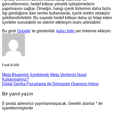
güncellenmesi, hedef kitleye yönelik iyileştirmelerin
yapılmasını sağlar. Örneğin, hangi içerik türlerinin daha fazla
ilgi gördüğüne dair veriler kullanılarak, içerik üretim stratejisi
şekillendirilebilir. Bu sayede hedef kitleye daha iyi hitap eden
içerikler sunulabilir ve sitenin etkileşim oranı artırılabilir.
Bu girdi
Google
’ te gönderildi.
kalıcı linki
yer imlerine ekleyin.
Ferdi ALMA
Meta Blueprint: İçeriklerde Meta Verilerini Nasıl
Kullanmalıyız?
Dijital Gerilla Pazarlama ile Dönüşüm Oranınızı Artırın
Bir yanıt yazın
E-posta adresiniz yayınlanmayacak.
Gerekli alanlar
*
ile
işaretlenmişlerdir