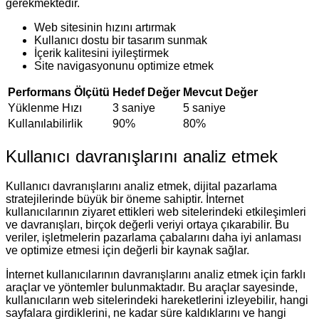
gerekmektedir.
Web sitesinin hızını artırmak
Kullanıcı dostu bir tasarım sunmak
İçerik kalitesini iyileştirmek
Site navigasyonunu optimize etmek
Performans Ölçütü
Hedef Değer
Mevcut Değer
Yüklenme Hızı
3 saniye
5 saniye
Kullanılabilirlik
90%
80%
Kullanıcı davranışlarını analiz etmek
Kullanıcı davranışlarını analiz etmek, dijital pazarlama
stratejilerinde büyük bir öneme sahiptir. İnternet
kullanıcılarının ziyaret ettikleri web sitelerindeki etkileşimleri
ve davranışları, birçok değerli veriyi ortaya çıkarabilir. Bu
veriler, işletmelerin pazarlama çabalarını daha iyi anlaması
ve optimize etmesi için değerli bir kaynak sağlar.
İnternet kullanıcılarının davranışlarını analiz etmek için farklı
araçlar ve yöntemler bulunmaktadır. Bu araçlar sayesinde,
kullanıcıların web sitelerindeki hareketlerini izleyebilir, hangi
sayfalara girdiklerini, ne kadar süre kaldıklarını ve hangi