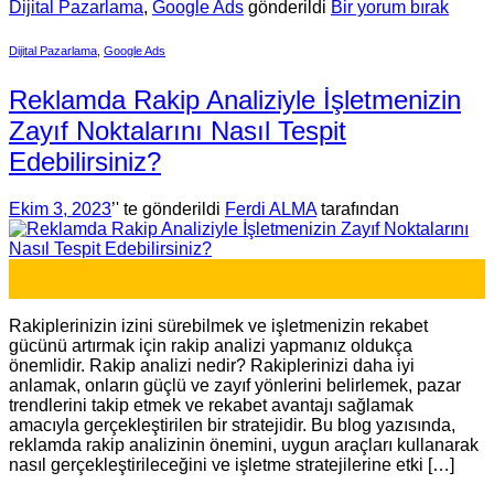
Dijital Pazarlama
,
Google Ads
gönderildi
Bir yorum bırak
Dijital Pazarlama
,
Google Ads
Reklamda Rakip Analiziyle İşletmenizin
Zayıf Noktalarını Nasıl Tespit
Edebilirsiniz?
Ekim 3, 2023
’' te gönderildi
Ferdi ALMA
tarafından
03
Eki
Rakiplerinizin izini sürebilmek ve işletmenizin rekabet
gücünü artırmak için rakip analizi yapmanız oldukça
önemlidir. Rakip analizi nedir? Rakiplerinizi daha iyi
anlamak, onların güçlü ve zayıf yönlerini belirlemek, pazar
trendlerini takip etmek ve rekabet avantajı sağlamak
amacıyla gerçekleştirilen bir stratejidir. Bu blog yazısında,
reklamda rakip analizinin önemini, uygun araçları kullanarak
nasıl gerçekleştirileceğini ve işletme stratejilerine etki […]