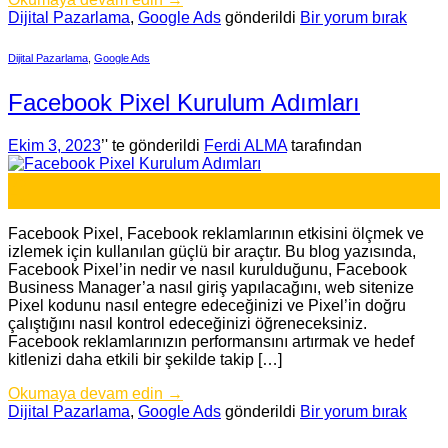
Dijital Pazarlama
,
Google Ads
gönderildi
Bir yorum bırak
Dijital Pazarlama
,
Google Ads
Facebook Pixel Kurulum Adımları
Ekim 3, 2023
’' te gönderildi
Ferdi ALMA
tarafından
03
Eki
Facebook Pixel, Facebook reklamlarının etkisini ölçmek ve
izlemek için kullanılan güçlü bir araçtır. Bu blog yazısında,
Facebook Pixel’in nedir ve nasıl kurulduğunu, Facebook
Business Manager’a nasıl giriş yapılacağını, web sitenize
Pixel kodunu nasıl entegre edeceğinizi ve Pixel’in doğru
çalıştığını nasıl kontrol edeceğinizi öğreneceksiniz.
Facebook reklamlarınızın performansını artırmak ve hedef
kitlenizi daha etkili bir şekilde takip […]
Okumaya devam edin
→
Dijital Pazarlama
,
Google Ads
gönderildi
Bir yorum bırak