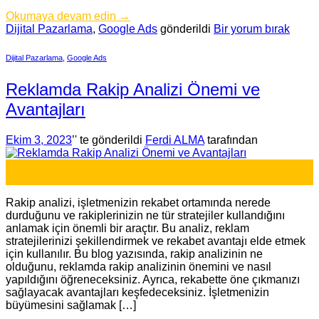
Okumaya devam edin
→
Dijital Pazarlama
,
Google Ads
gönderildi
Bir yorum bırak
Dijital Pazarlama
,
Google Ads
Reklamda Rakip Analizi Önemi ve
Avantajları
Ekim 3, 2023
’' te gönderildi
Ferdi ALMA
tarafından
03
Eki
Rakip analizi, işletmenizin rekabet ortamında nerede
durduğunu ve rakiplerinizin ne tür stratejiler kullandığını
anlamak için önemli bir araçtır. Bu analiz, reklam
stratejilerinizi şekillendirmek ve rekabet avantajı elde etmek
için kullanılır. Bu blog yazısında, rakip analizinin ne
olduğunu, reklamda rakip analizinin önemini ve nasıl
yapıldığını öğreneceksiniz. Ayrıca, rekabette öne çıkmanızı
sağlayacak avantajları keşfedeceksiniz. İşletmenizin
büyümesini sağlamak […]