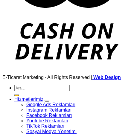
E-Ticaret Marketing - All Rights Reserved |
Web Design
Ara:
Hizmetlerimiz
Google Ads Reklamları
İnstagram Reklamları
Facebook Reklamları
Youtube Reklamları
TikTok Reklamları
Sosyal Medya Yönetimi