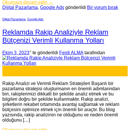
Okumaya devam edin
→
Dijital Pazarlama
,
Google Ads
gönderildi
Bir yorum bırak
Dijital Pazarlama
,
Google Ads
Reklamda Rakip Analiziyle Reklam
Bütçenizi Verimli Kullanma Yolları
Ekim 3, 2023
’' te gönderildi
Ferdi ALMA
tarafından
03
Eki
Rakip Analizi ve Verimli Reklam Stratejileri Başarılı bir
pazarlama stratejisi oluşturmanın en önemli adımlarından
biri, rakiplerimizi dikkatli bir şekilde analiz etmek ve bu
bilgileri doğru bir şekilde kullanmaktır. Rakip analizi,
şirketlerin rekabet ortamında avantaj sağlamak ve reklam
bütçesini optimize etmek için önemli bir araçtır. Bu blog
yazısında, rakip analizinin ne olduğunu ve neden önemli
olduğunu […]
Okumaya devam edin
→