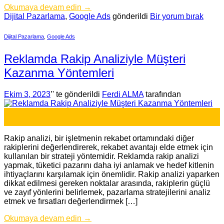
Okumaya devam edin
→
Dijital Pazarlama
,
Google Ads
gönderildi
Bir yorum bırak
Dijital Pazarlama
,
Google Ads
Reklamda Rakip Analiziyle Müşteri
Kazanma Yöntemleri
Ekim 3, 2023
’' te gönderildi
Ferdi ALMA
tarafından
03
Eki
Rakip analizi, bir işletmenin rekabet ortamındaki diğer
rakiplerini değerlendirerek, rekabet avantajı elde etmek için
kullanılan bir strateji yöntemidir. Reklamda rakip analizi
yapmak, tüketici pazarını daha iyi anlamak ve hedef kitlenin
ihtiyaçlarını karşılamak için önemlidir. Rakip analizi yaparken
dikkat edilmesi gereken noktalar arasında, rakiplerin güçlü
ve zayıf yönlerini belirlemek, pazarlama stratejilerini analiz
etmek ve fırsatları değerlendirmek […]
Okumaya devam edin
→