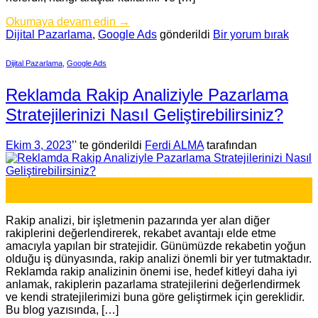
Okumaya devam edin
→
Dijital Pazarlama
,
Google Ads
gönderildi
Bir yorum bırak
Dijital Pazarlama
,
Google Ads
Reklamda Rakip Analiziyle Pazarlama
Stratejilerinizi Nasıl Geliştirebilirsiniz?
Ekim 3, 2023
’' te gönderildi
Ferdi ALMA
tarafından
03
Eki
Rakip analizi, bir işletmenin pazarında yer alan diğer
rakiplerini değerlendirerek, rekabet avantajı elde etme
amacıyla yapılan bir stratejidir. Günümüzde rekabetin yoğun
olduğu iş dünyasında, rakip analizi önemli bir yer tutmaktadır.
Reklamda rakip analizinin önemi ise, hedef kitleyi daha iyi
anlamak, rakiplerin pazarlama stratejilerini değerlendirmek
ve kendi stratejilerimizi buna göre geliştirmek için gereklidir.
Bu blog yazısında, […]