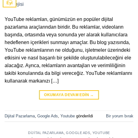
Eyl
YouTube reklamları, günümüzün en popüler dijital
pazarlama araçlarından biridir. Bu reklamlar, videoların
başında, ortasında veya sonunda yer alarak kullanıcılara
hedeflenen içerikleri sunmayı amaçlar. Bu blog yazısında,
YouTube reklamlarının ne olduğunu, işletmeler üzerindeki
etkisini ve nasıl başarılı bir şekilde oluşturulabileceğini ele
alacağız. Ayrıca, reklamların avantajları ve verimliliğinin
takibi konularında da bilgi vereceğiz. YouTube reklamlarını
kullanarak markanızı […]
OKUMAYA DEVAM EDIN
→
Dijital Pazarlama
,
Google Ads
,
Youtube
gönderildi
Bir yorum bırak
DIJITAL PAZARLAMA
,
GOOGLE ADS
,
YOUTUBE