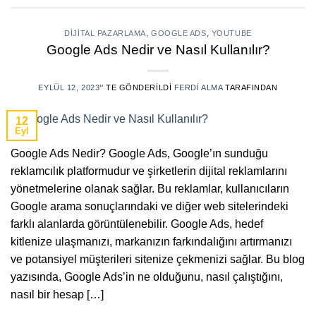
DIJITAL PAZARLAMA
,
GOOGLE ADS
,
YOUTUBE
Google Ads Nedir ve Nasıl Kullanılır?
EYLÜL 12, 2023
’' TE GÖNDERILDI
FERDI ALMA
TARAFINDAN
12
Eyl
Google Ads Nedir? Google Ads, Google’ın sunduğu
reklamcılık platformudur ve şirketlerin dijital reklamlarını
yönetmelerine olanak sağlar. Bu reklamlar, kullanıcıların
Google arama sonuçlarındaki ve diğer web sitelerindeki
farklı alanlarda görüntülenebilir. Google Ads, hedef
kitlenize ulaşmanızı, markanızın farkındalığını artırmanızı
ve potansiyel müşterileri sitenize çekmenizi sağlar. Bu blog
yazısında, Google Ads’in ne olduğunu, nasıl çalıştığını,
nasıl bir hesap […]