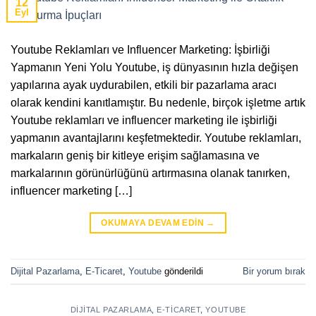
12
Eyl
Youtube Reklamları ve Influencer Marketing: İşbirliği
Yapmanın Yeni Yolu Youtube, iş dünyasının hızla değişen
yapılarına ayak uydurabilen, etkili bir pazarlama aracı
olarak kendini kanıtlamıştır. Bu nedenle, birçok işletme artık
Youtube reklamları ve influencer marketing ile işbirliği
yapmanın avantajlarını keşfetmektedir. Youtube reklamları,
markaların geniş bir kitleye erişim sağlamasına ve
markalarının görünürlüğünü artırmasına olanak tanırken,
influencer marketing […]
OKUMAYA DEVAM EDIN
→
Dijital Pazarlama
,
E-Ticaret
,
Youtube
gönderildi
Bir yorum bırak
DIJITAL PAZARLAMA
,
E-TICARET
,
YOUTUBE