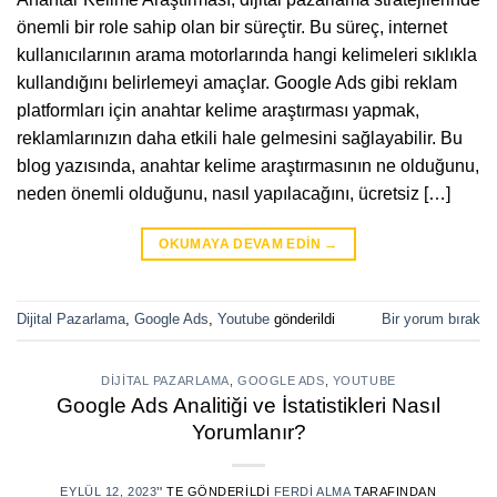
önemli bir role sahip olan bir süreçtir. Bu süreç, internet
kullanıcılarının arama motorlarında hangi kelimeleri sıklıkla
kullandığını belirlemeyi amaçlar. Google Ads gibi reklam
platformları için anahtar kelime araştırması yapmak,
reklamlarınızın daha etkili hale gelmesini sağlayabilir. Bu
blog yazısında, anahtar kelime araştırmasının ne olduğunu,
neden önemli olduğunu, nasıl yapılacağını, ücretsiz […]
OKUMAYA DEVAM EDIN
→
Dijital Pazarlama
,
Google Ads
,
Youtube
gönderildi
Bir yorum bırak
DIJITAL PAZARLAMA
,
GOOGLE ADS
,
YOUTUBE
Google Ads Analitiği ve İstatistikleri Nasıl
Yorumlanır?
EYLÜL 12, 2023
’' TE GÖNDERILDI
FERDI ALMA
TARAFINDAN