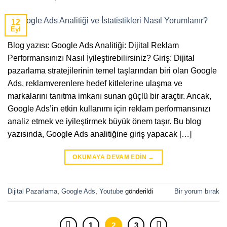
12
Eyl
Blog yazısı: Google Ads Analitiği: Dijital Reklam
Performansınızı Nasıl İyileştirebilirsiniz? Giriş: Dijital
pazarlama stratejilerinin temel taşlarından biri olan Google
Ads, reklamverenlere hedef kitlelerine ulaşma ve
markalarını tanıtma imkanı sunan güçlü bir araçtır. Ancak,
Google Ads’in etkin kullanımı için reklam performansınızı
analiz etmek ve iyileştirmek büyük önem taşır. Bu blog
yazısında, Google Ads analitiğine giriş yapacak […]
OKUMAYA DEVAM EDIN
→
Dijital Pazarlama
,
Google Ads
,
Youtube
gönderildi
Bir yorum bırak
1
2
3