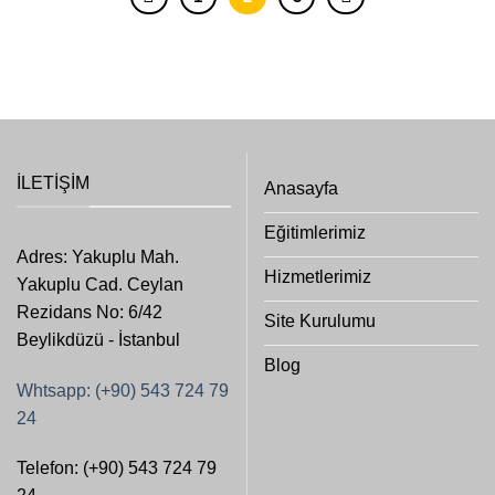
İLETIŞIM
Anasayfa
Eğitimlerimiz
Adres: Yakuplu Mah.
Hizmetlerimiz
Yakuplu Cad. Ceylan
Rezidans No: 6/42
Site Kurulumu
Beylikdüzü - İstanbul
Blog
Whtsapp: (+90) 543 724 79
24
Telefon: (+90) 543 724 79