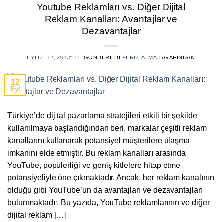
Youtube Reklamları vs. Diğer Dijital
Reklam Kanalları: Avantajlar ve
Dezavantajlar
EYLÜL 12, 2023
’' TE GÖNDERILDI
FERDI ALMA
TARAFINDAN
12
Eyl
Türkiye’de dijital pazarlama stratejileri etkili bir şekilde
kullanılmaya başlandığından beri, markalar çeşitli reklam
kanallarını kullanarak potansiyel müşterilere ulaşma
imkanını elde etmiştir. Bu reklam kanalları arasında
YouTube, popülerliği ve geniş kitlelere hitap etme
potansiyeliyle öne çıkmaktadır. Ancak, her reklam kanalının
olduğu gibi YouTube’un da avantajları ve dezavantajları
bulunmaktadır. Bu yazıda, YouTube reklamlarının ve diğer
dijital reklam […]