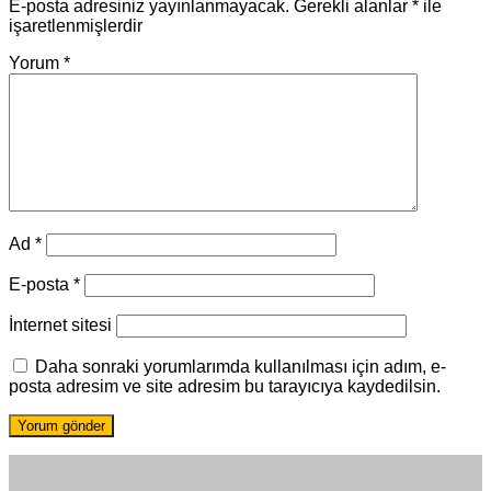
E-posta adresiniz yayınlanmayacak.
Gerekli alanlar
*
ile
işaretlenmişlerdir
Yorum
*
Ad
*
E-posta
*
İnternet sitesi
Daha sonraki yorumlarımda kullanılması için adım, e-
posta adresim ve site adresim bu tarayıcıya kaydedilsin.