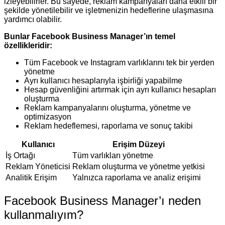
izleyebilirler. Bu sayede, reklam kampanyaları daha etkili bir
şekilde yönetilebilir ve işletmenizin hedeflerine ulaşmasına
yardımcı olabilir.
Bunlar Facebook Business Manager’ın temel
özellikleridir:
Tüm Facebook ve Instagram varlıklarını tek bir yerden
yönetme
Ayrı kullanıcı hesaplarıyla işbirliği yapabilme
Hesap güvenliğini artırmak için ayrı kullanıcı hesapları
oluşturma
Reklam kampanyalarını oluşturma, yönetme ve
optimizasyon
Reklam hedeflemesi, raporlama ve sonuç takibi
Kullanıcı
Erişim Düzeyi
İş Ortağı
Tüm varlıkları yönetme
Reklam Yöneticisi
Reklam oluşturma ve yönetme yetkisi
Analitik Erişim
Yalnızca raporlama ve analiz erişimi
Facebook Business Manager’ı neden
kullanmalıyım?