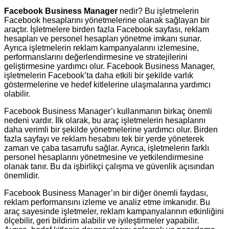
Facebook Business Manager
nedir? Bu işletmelerin
Facebook hesaplarını yönetmelerine olanak sağlayan bir
araçtır. İşletmelere birden fazla Facebook sayfası, reklam
hesapları ve personel hesapları yönetme imkanı sunar.
Ayrıca işletmelerin reklam kampanyalarını izlemesine,
performanslarını değerlendirmesine ve stratejilerini
geliştirmesine yardımcı olur. Facebook Business Manager,
işletmelerin Facebook’ta daha etkili bir şekilde varlık
göstermelerine ve hedef kitlelerine ulaşmalarına yardımcı
olabilir.
Facebook Business Manager’ı kullanmanın birkaç önemli
nedeni vardır. İlk olarak, bu araç işletmelerin hesaplarını
daha verimli bir şekilde yönetmelerine yardımcı olur. Birden
fazla sayfayı ve reklam hesabını tek bir yerde yöneterek
zaman ve çaba tasarrufu sağlar. Ayrıca, işletmelerin farklı
personel hesaplarını yönetmesine ve yetkilendirmesine
olanak tanır. Bu da işbirlikçi çalışma ve güvenlik açısından
önemlidir.
Facebook Business Manager’ın bir diğer önemli faydası,
reklam performansını izleme ve analiz etme imkanıdır. Bu
araç sayesinde işletmeler, reklam kampanyalarının etkinliğini
ölçebilir, geri bildirim alabilir ve iyileştirmeler yapabilir.