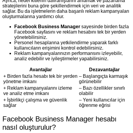
Ayrıca, hedef kitlenin davranışlarını anlamak ve pazarlama
stratejilerini buna göre şekillendirmek için veri ve analitik
sağlar. Bu da işletmelerin daha başarılı reklam kampanyaları
oluşturmalarına yardımcı olur.
Facebook Business Manager
sayesinde birden fazla
Facebook sayfasını ve reklam hesabını tek bir yerden
yönetebilirsiniz.
Personel hesaplarına yetkilendirme yaparak farklı
kullanıcıların erişimini kontrol edebilirsiniz.
Reklam kampanyalarınızın performansını izleyebilir,
analiz edebilir ve iyileştirmeler yapabilirsiniz.
Avantajlar
Dezavantajlar
+ Birden fazla hesabı tek bir yerden
– Başlangıçta karmaşık
yönetme imkanı
görünebilir
+ Reklam kampanyalarını izleme
– Bazı özellikler sınırlı
ve analiz etme imkanı
olabilir
+ İşbirlikçi çalışma ve güvenlik
– Yeni kullanıcılar için
sağlar
öğrenme eğrisi
Facebook Business Manager hesabı
nasıl oluşturulur?