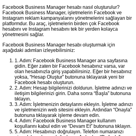
Facebook Business Manager hesabı nasıl oluşturulur?
Facebook Business Manager, işletmelerin Facebook ve
Instagram reklam kampanyalarını yönetmelerini sağlayan bir
platformdur. Bu araç, işletmelerin birden çok Facebook
hesabını ve Instagram hesabını tek bir yerden kolayca
yönetmesini sağlar.
Facebook Business Manager hesabı oluşturmak için
aşağıdaki adımları izleyebilirsiniz:
1. Adım: Facebook Business Manager ana sayfasına
gidin. Eğer zaten bir Facebook hesabınız varsa, var
olan hesabınızla giriş yapabilirsiniz. Eğer bir hesabınız
yoksa, “Hesap Oluştur” butonuna tıklayarak yeni bir
Facebook hesabı oluşturun.
2. Adım: Hesap bilgilerinizi doldurun. İşletme adınızı ve
iletişim bilgilerinizi girin. Daha sonra “Başla” butonuna
tıklayın.
3. Adım: İşletmenizin detaylarını ekleyin. İşletme adınızı
ve işletmenizin web sitesini ekleyin. Ardından “Onayla”
butonuna tıklayarak işleme devam edin.
4. Adım: Facebook Business Manager kullanım
koşullarını kabul edin ve “Devam Et” butonuna tıklayın.
5. Adım: Hesabınızı doğrulayın. Telefon numaranızı