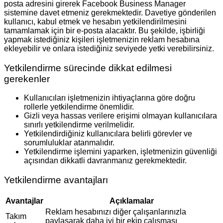
posta adresini girerek Facebook Business Manager
sistemine davet etmeniz gerekmektedir. Davetiye gönderilen
kullanıcı, kabul etmek ve hesabın yetkilendirilmesini
tamamlamak için bir e-posta alacaktır. Bu şekilde, işbirliği
yapmak istediğiniz kişileri işletmenizin reklam hesabına
ekleyebilir ve onlara istediğiniz seviyede yetki verebilirsiniz.
Yetkilendirme sürecinde dikkat edilmesi
gerekenler
Kullanıcıları işletmenizin ihtiyaçlarına göre doğru
rollerle yetkilendirme önemlidir.
Gizli veya hassas verilere erişimi olmayan kullanıcılara
sınırlı yetkilendirme verilmelidir.
Yetkilendirdiğiniz kullanıcılara belirli görevler ve
sorumluluklar atanmalıdır.
Yetkilendirme işlemini yaparken, işletmenizin güvenliği
açısından dikkatli davranmanız gerekmektedir.
Yetkilendirme avantajları
Avantajlar
Açıklamalar
Reklam hesabınızı diğer çalışanlarınızla
Takım
paylaşarak daha iyi bir ekip çalışması