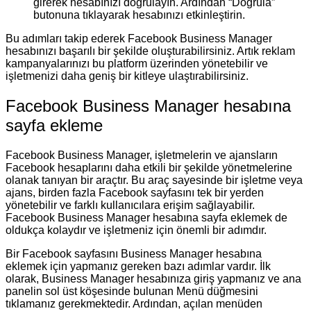
girerek hesabınızı doğrulayın. Ardından “Doğrula”
butonuna tıklayarak hesabınızı etkinleştirin.
Bu adımları takip ederek Facebook Business Manager
hesabınızı başarılı bir şekilde oluşturabilirsiniz. Artık reklam
kampanyalarınızı bu platform üzerinden yönetebilir ve
işletmenizi daha geniş bir kitleye ulaştırabilirsiniz.
Facebook Business Manager hesabına
sayfa ekleme
Facebook Business Manager, işletmelerin ve ajansların
Facebook hesaplarını daha etkili bir şekilde yönetmelerine
olanak tanıyan bir araçtır. Bu araç sayesinde bir işletme veya
ajans, birden fazla Facebook sayfasını tek bir yerden
yönetebilir ve farklı kullanıcılara erişim sağlayabilir.
Facebook Business Manager hesabına sayfa eklemek de
oldukça kolaydır ve işletmeniz için önemli bir adımdır.
Bir Facebook sayfasını Business Manager hesabına
eklemek için yapmanız gereken bazı adımlar vardır. İlk
olarak, Business Manager hesabınıza giriş yapmanız ve ana
panelin sol üst köşesinde bulunan Menü düğmesini
tıklamanız gerekmektedir. Ardından, açılan menüden