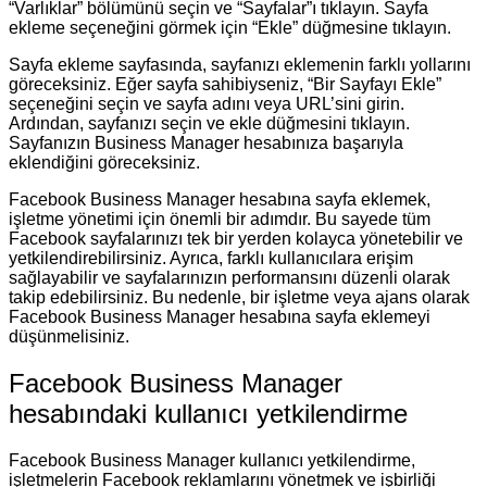
“Varlıklar” bölümünü seçin ve “Sayfalar”ı tıklayın. Sayfa
ekleme seçeneğini görmek için “Ekle” düğmesine tıklayın.
Sayfa ekleme sayfasında, sayfanızı eklemenin farklı yollarını
göreceksiniz. Eğer sayfa sahibiyseniz, “Bir Sayfayı Ekle”
seçeneğini seçin ve sayfa adını veya URL’sini girin.
Ardından, sayfanızı seçin ve ekle düğmesini tıklayın.
Sayfanızın Business Manager hesabınıza başarıyla
eklendiğini göreceksiniz.
Facebook Business Manager hesabına sayfa eklemek,
işletme yönetimi için önemli bir adımdır. Bu sayede tüm
Facebook sayfalarınızı tek bir yerden kolayca yönetebilir ve
yetkilendirebilirsiniz. Ayrıca, farklı kullanıcılara erişim
sağlayabilir ve sayfalarınızın performansını düzenli olarak
takip edebilirsiniz. Bu nedenle, bir işletme veya ajans olarak
Facebook Business Manager hesabına sayfa eklemeyi
düşünmelisiniz.
Facebook Business Manager
hesabındaki kullanıcı yetkilendirme
Facebook Business Manager kullanıcı yetkilendirme,
işletmelerin Facebook reklamlarını yönetmek ve işbirliği