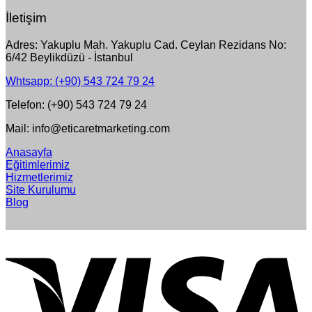
İletişim
Adres: Yakuplu Mah. Yakuplu Cad. Ceylan Rezidans No:
6/42 Beylikdüzü - İstanbul
Whtsapp: (+90) 543 724 79 24
Telefon: (+90) 543 724 79 24
Mail: info@eticaretmarketing.com
Anasayfa
Eğitimlerimiz
Hizmetlerimiz
Site Kurulumu
Blog