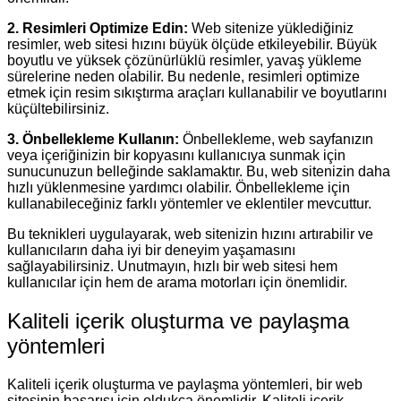
2. Resimleri Optimize Edin:
Web sitenize yüklediğiniz
resimler, web sitesi hızını büyük ölçüde etkileyebilir. Büyük
boyutlu ve yüksek çözünürlüklü resimler, yavaş yükleme
sürelerine neden olabilir. Bu nedenle, resimleri optimize
etmek için resim sıkıştırma araçları kullanabilir ve boyutlarını
küçültebilirsiniz.
3. Önbellekleme Kullanın:
Önbellekleme, web sayfanızın
veya içeriğinizin bir kopyasını kullanıcıya sunmak için
sunucunuzun belleğinde saklamaktır. Bu, web sitenizin daha
hızlı yüklenmesine yardımcı olabilir. Önbellekleme için
kullanabileceğiniz farklı yöntemler ve eklentiler mevcuttur.
Bu teknikleri uygulayarak, web sitenizin hızını artırabilir ve
kullanıcıların daha iyi bir deneyim yaşamasını
sağlayabilirsiniz. Unutmayın, hızlı bir web sitesi hem
kullanıcılar için hem de arama motorları için önemlidir.
Kaliteli içerik oluşturma ve paylaşma
yöntemleri
Kaliteli içerik oluşturma ve paylaşma yöntemleri, bir web
sitesinin başarısı için oldukça önemlidir. Kaliteli içerik,