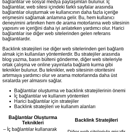
bağlantılar ve sosyal medya paylaşımları bulunur. İç
bağlantılar, web sitesi içindeki farklı sayfalar arasında
bağlantılar oluşturmak ve kullanıcının daha fazla içeriğe
erişmesini sağlamak anlamına gelir. Bu, hem kullanıcı
deneyimini artırırken hem de arama motorlarına web sitesinin
yapısını ve içeriğini daha iyi anlatırken yardımcı olur. Harici
bağlantılar ise diğer web sitelerinden gelen referans
bağlantılardır.
Backlink stratejileri ise diğer web sitelerinden geri bağlantı
almak için kullanılan yöntemlerdir. Bu stratejiler arasında
blog yazma, basın bülteni gönderme, diğer web siteleriyle
ortak çalışma ve online yayınlarla bağlantı kurma gibi
teknikler bulunur. Bu teknikler, web sitesinin otoritesini
artırmaya yardımcı olur ve arama motorlarında daha üst
sıralarda yer almasını sağlar.
Bağlantılar oluşturma ve backlink stratejilerinin önemi
İç bağlantılar ve kullanım yöntemleri
Harici bağlantılar için stratejiler
Backlink stratejileri ve kullanım alanları
Bağlantılar Oluşturma
Backlink Stratejileri
Teknikleri
– İç bağlantılar kullanarak
– Diğer web siteleriyle misafir