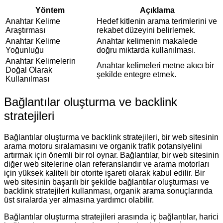
Yöntem
Açıklama
Anahtar Kelime
Hedef kitlenin arama terimlerini ve
Araştırması
rekabet düzeyini belirlemek.
Anahtar Kelime
Anahtar kelimenin makalede
Yoğunluğu
doğru miktarda kullanılması.
Anahtar Kelimelerin
Anahtar kelimeleri metne akıcı bir
Doğal Olarak
şekilde entegre etmek.
Kullanılması
Bağlantılar oluşturma ve backlink
stratejileri
Bağlantılar oluşturma ve backlink stratejileri, bir web sitesinin
arama motoru sıralamasını ve organik trafik potansiyelini
artırmak için önemli bir rol oynar. Bağlantılar, bir web sitesinin
diğer web sitelerine olan referanslarıdır ve arama motorları
için yüksek kaliteli bir otorite işareti olarak kabul edilir. Bir
web sitesinin başarılı bir şekilde bağlantılar oluşturması ve
backlink stratejileri kullanması, organik arama sonuçlarında
üst sıralarda yer almasına yardımcı olabilir.
Bağlantılar oluşturma stratejileri arasında iç bağlantılar, harici