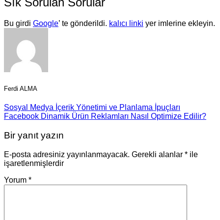
Sık Sorulan Sorular
Bu girdi
Google
’ te gönderildi.
kalıcı linki
yer imlerine ekleyin.
Ferdi ALMA
Sosyal Medya İçerik Yönetimi ve Planlama İpuçları
Facebook Dinamik Ürün Reklamları Nasıl Optimize Edilir?
Bir yanıt yazın
E-posta adresiniz yayınlanmayacak.
Gerekli alanlar
*
ile
işaretlenmişlerdir
Yorum
*