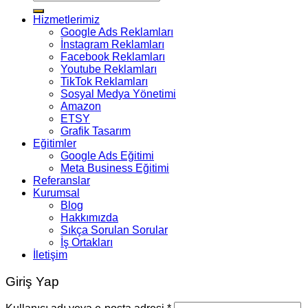
Hizmetlerimiz
Google Ads Reklamları
İnstagram Reklamları
Facebook Reklamları
Youtube Reklamları
TikTok Reklamları
Sosyal Medya Yönetimi
Amazon
ETSY
Grafik Tasarım
Eğitimler
Google Ads Eğitimi
Meta Business Eğitimi
Referanslar
Kurumsal
Blog
Hakkımızda
Sıkça Sorulan Sorular
İş Ortakları
İletişim
Giriş Yap