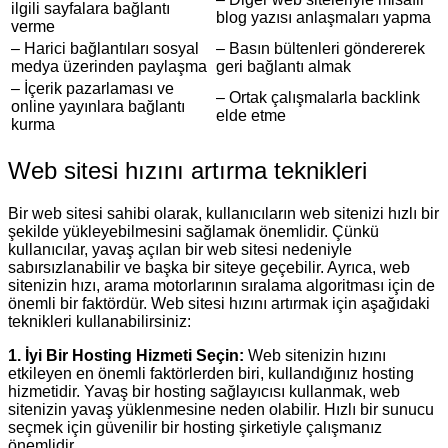
ilgili sayfalara bağlantı
blog yazısı anlaşmaları yapma
verme
– Harici bağlantıları sosyal
– Basın bültenleri göndererek
medya üzerinden paylaşma
geri bağlantı almak
– İçerik pazarlaması ve
– Ortak çalışmalarla backlink
online yayınlara bağlantı
elde etme
kurma
Web sitesi hızını artırma teknikleri
Bir web sitesi sahibi olarak, kullanıcıların web sitenizi hızlı bir
şekilde yükleyebilmesini sağlamak önemlidir. Çünkü
kullanıcılar, yavaş açılan bir web sitesi nedeniyle
sabırsızlanabilir ve başka bir siteye geçebilir. Ayrıca, web
sitenizin hızı, arama motorlarının sıralama algoritması için de
önemli bir faktördür. Web sitesi hızını artırmak için aşağıdaki
teknikleri kullanabilirsiniz:
1. İyi Bir Hosting Hizmeti Seçin:
Web sitenizin hızını
etkileyen en önemli faktörlerden biri, kullandığınız hosting
hizmetidir. Yavaş bir hosting sağlayıcısı kullanmak, web
sitenizin yavaş yüklenmesine neden olabilir. Hızlı bir sunucu
seçmek için güvenilir bir hosting şirketiyle çalışmanız
önemlidir.