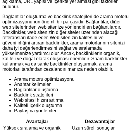
açıklama, URL yapısı ve içerikte yer alması gibi faktörler
bulunur.
Bağlantılar oluşturma ve backlink stratejileri de arama motoru
optimizasyonunun önemli bir parçasıdır. Bağlantılar, diğer
web sitelerinden web sitenize yönlendirilen bağlantılardır.
Backlinkler, web sitenizin diğer siteler üzerinden alacağı
referansları ifade eder. Web sitenizin kalitesini ve
güvenilirliğini artıran backlinkler, arama motorlarının sitenizi
daha iyi değerlendirmesini sağlar ve sıralamada
yükselmenize yardımcı olur. Ancak, backlinklerin organik,
kaliteli ve doğal olarak oluşması önemlidir. Spam backlinkler
kullanmak ya da sahte backlinkler oluşturmak, arama
motorları tarafından cezalandırılmanıza neden olabilir.
Arama motoru optimizasyonu
Anahtar kelimeler
Bağlantılar oluşturma
Backlink stratejileri
Web sitesi hızını artırma
Kaliteli içerik oluşturma
Paylaşma yöntemleri
Avantajlar
Dezavantajlar
Yüksek sıralama ve organik
Uzun süreli sonuçlar