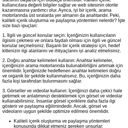
kullanıcılara değerli bilgiler sağlar ve web sitesinin otorite
kazanmasına yardımcı olur. Ayrıca, iyi bir içerik, arama
motorlarında üst sıralarda yer almanın da anahtarıdır. Peki,
kaliteli içerik oluşturma ve paylaşma yöntemleri nelerdir? İşte
size bazı ipuçları:
1. İlgili ve güncel konular seçin: İçeriğinizin kullanıcıların
ilgisini çekmesi ve onlara faydalı olması için ilgili ve güncel
konular seçmelisiniz. Başarılı bir içerik stratejisi için, hedef
kitlenizin ilgi alanlarını ve ihtiyaçlarını iyi analiz etmelisiniz.
2. Doğru anahtar kelimeleri kullanın: Anahtar kelimeler,
içeriğinizin arama motorlarında bulunabilirliğini artırmak için
önemlidir. İçeriğinizde hedeflenen anahtar kelimeleri doğru
ve organik bir şekilde kullanmalısınız. Bu, içeriğinizin daha
fazla kişi tarafından bulunmasını sağlar.
3. Görseller ve videolar kullanın: İçeriğinizi daha çekici hale
getirmek ve anlatımınızı desteklemek için görsel ve videolar
kullanabilirsiniz. İnsanlar görsel içeriklere daha fazla ilgi
gösterir ve paylaşma eğilimindedir. Ancak, görsel ve
videoların uygun şekilde optimize edilmesi önemlidir.
Kaliteli içerik oluşturma ve paylaşma yöntemleri
konusunda dikkat etmeniz gereken unsurlar: