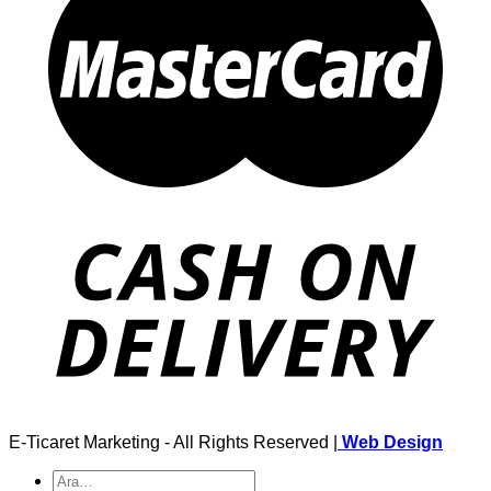
E-Ticaret Marketing - All Rights Reserved |
Web Design
Ara: