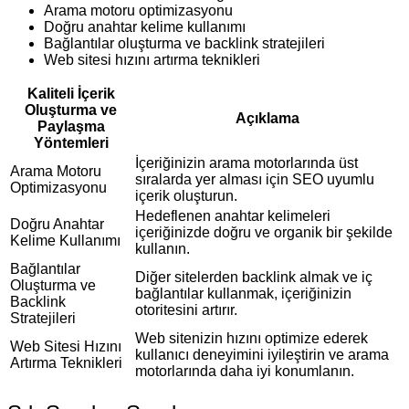
Arama motoru optimizasyonu
Doğru anahtar kelime kullanımı
Bağlantılar oluşturma ve backlink stratejileri
Web sitesi hızını artırma teknikleri
Kaliteli İçerik
Oluşturma ve
Açıklama
Paylaşma
Yöntemleri
İçeriğinizin arama motorlarında üst
Arama Motoru
sıralarda yer alması için SEO uyumlu
Optimizasyonu
içerik oluşturun.
Hedeflenen anahtar kelimeleri
Doğru Anahtar
içeriğinizde doğru ve organik bir şekilde
Kelime Kullanımı
kullanın.
Bağlantılar
Diğer sitelerden backlink almak ve iç
Oluşturma ve
bağlantılar kullanmak, içeriğinizin
Backlink
otoritesini artırır.
Stratejileri
Web sitenizin hızını optimize ederek
Web Sitesi Hızını
kullanıcı deneyimini iyileştirin ve arama
Artırma Teknikleri
motorlarında daha iyi konumlanın.