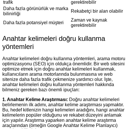
trafik
gerektirebilir
Daha fazla görünürlük ve marka
Rekabetçi bir alan olabilir
bilinirliği
Zaman ve kaynak
Daha fazla potansiyel müşteri
gerektirebilir
Anahtar kelimeleri doğru kullanma
yöntemleri
Anahtar kelimeleri doğru kullanma yöntemleri, arama motoru
optimizasyonu (SEO) için oldukça önemlidir. Bir web sitesini
optimize etmek için doğru anahtar kelimeleri kullanmak,
kullanıcıların arama motorlarında bulunmasına ve web
sitenize daha fazla trafik çekmenize yardımcı olur. İşte,
anahtar kelimeleri doğru kullanma yöntemleri hakkında
bilmeniz gereken bazı önemli ipuçları:
1. Anahtar Kelime Araştırması:
Doğru anahtar kelimeleri
belirlemenin ilk adımı, anahtar kelime araştırması yapmaktır.
Bu, hedef kitlenizin hangi kelimeleri aradığını, hangi anahtar
kelimelerin popüler olduğunu ve rekabet düzeyini anlamak
için yapılır. Araştırma yaparken anahtar kelime araştırma
araçlarından (örneğin Google Anahtar Kelime Planlayıcı)