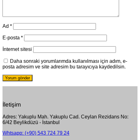
Ad
*
E-posta
*
İnternet sitesi
Daha sonraki yorumlarımda kullanılması için adım, e-
posta adresim ve site adresim bu tarayıcıya kaydedilsin.
İletişim
Adres: Yakuplu Mah. Yakuplu Cad. Ceylan Rezidans No:
6/42 Beylikdüzü - İstanbul
Whtsapp: (+90) 543 724 79 24