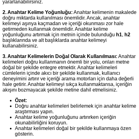
yararlanabilirsiniz.
2. Anahtar Kelime Yoğunluğu:
Anahtar kelimenin makalede
doğru miktarda kullanılması önemlidir. Ancak, anahtar
kelimeyi aşırıya kaçmadan ve içeriği okunması zor hale
getirmeden kullanmak önemlidir. Anahtar kelime
yoğunluğunu artırmak için metnin içinde bulunduğu
h1
,
h2
başlıklarında ve alt başlıklarda anahtar kelimeyi
kullanabilirsiniz.
3. Anahtar Kelimelerin Doğal Olarak Kullanılması:
Anahtar
kelimeleri doğru kullanmanın önemli bir yolu, onları metne
doğal bir şekilde entegre etmektir. Anahtar kelimeleri
cümlelerin içinde akıcı bir şekilde kullanmak, kullanıcı
deneyimini artırır ve içeriği arama motorları için daha değerli
hale getirir. Anahtar kelimeyi sıkça kullanmaktansa, içeriğin
akışını bozmayacak şekilde metine dahil etmelisiniz.
Özet:
Doğru anahtar kelimeleri belirlemek için anahtar kelime
araştırması yapın.
Anahtar kelime yoğunluğunu artırırken içeriğin
okunabilirliğini koruyun.
Anahtar kelimeleri doğal bir şekilde kullanmaya özen
gösterin.