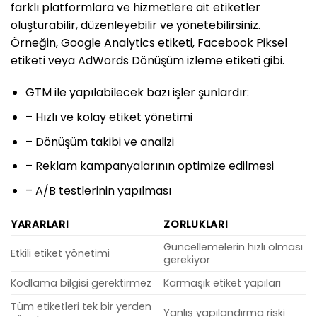
farklı platformlara ve hizmetlere ait etiketler
oluşturabilir, düzenleyebilir ve yönetebilirsiniz.
Örneğin, Google Analytics etiketi, Facebook Piksel
etiketi veya AdWords Dönüşüm izleme etiketi gibi.
GTM ile yapılabilecek bazı işler şunlardır:
– Hızlı ve kolay etiket yönetimi
– Dönüşüm takibi ve analizi
– Reklam kampanyalarının optimize edilmesi
– A/B testlerinin yapılması
YARARLARI
ZORLUKLARI
Güncellemelerin hızlı olması
Etkili etiket yönetimi
gerekiyor
Kodlama bilgisi gerektirmez
Karmaşık etiket yapıları
Tüm etiketleri tek bir yerden
Yanlış yapılandırma riski