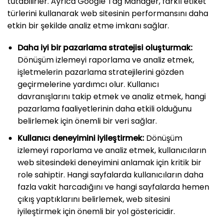
tutabilirler. Ayrıca Google Tag Manager, farklı etiket
türlerini kullanarak web sitesinin performansını daha
etkin bir şekilde analiz etme imkanı sağlar.
Daha iyi bir pazarlama stratejisi oluşturmak:
Dönüşüm izlemeyi raporlama ve analiz etmek,
işletmelerin pazarlama stratejilerini gözden
geçirmelerine yardımcı olur. Kullanıcı
davranışlarını takip etmek ve analiz etmek, hangi
pazarlama faaliyetlerinin daha etkili olduğunu
belirlemek için önemli bir veri sağlar.
Kullanıcı deneyimini iyileştirmek:
Dönüşüm
izlemeyi raporlama ve analiz etmek, kullanıcıların
web sitesindeki deneyimini anlamak için kritik bir
role sahiptir. Hangi sayfalarda kullanıcıların daha
fazla vakit harcadığını ve hangi sayfalarda hemen
çıkış yaptıklarını belirlemek, web sitesini
iyileştirmek için önemli bir yol göstericidir.