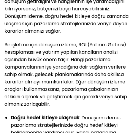
dönüşüm getirdiğini ve hangilerinin işe yaramadığını
bilmiyorsanız, bütçenizi boşa harcayabilirsiniz.
Dönüşüm izleme, doğru hedef kitleye doğru zamanda
ulaşmak için pazarlama stratejilerinizde veriye dayalı
kararlar almanızı sağlar.
Bir işletme için dönüşüm izleme, ROI (Yatırım Getirisi)
hesaplaması ve yatırım yapılan kanalların analizi
açısından büyük önem taşır. Hangi pazarlama
kampanyalarının işe yaradığına dair sağlam verilere
sahip olmak, gelecek planlamalarında daha akıllıca
kararlar almayı mümkün kılar. Eğer dönüşüm izleme
araçları kullanmazsanız, pazarlama çabalarınızın
etkisini ölçmek ve geliştirmek için gerekli veriye sahip
olmanız zorlaşabilir.
Doğru hedef kitleye ulaşmak
: Dönüşüm izleme,
pazarlama stratejilerinizde doğru hedef kitleyi
belirlemenize yardımcı olur. Hangi pazarlama