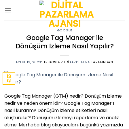
Skip
to
content
GOOGLE
Google Tag Manager ile
Dönüşüm İzleme Nasıl Yapılır?
EYLÜL 13, 2023
’' TE GÖNDERILDI
FERDI ALMA
TARAFINDAN
13
Eyl
Google Tag Manager (GTM) nedir? Dönüşüm izleme
nedir ve neden önemlidir? Google Tag Manager’ı
nasıl kurarım? Dönüşüm izleme etiketleri nasıl
oluşturulur? Dönüşüm izlemeyi raporlama ve analiz
etme. Merhaba blog okuyucuları, bugünkü yazımızda