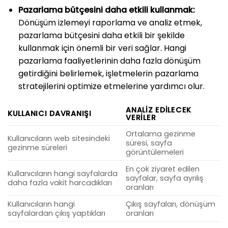
Pazarlama bütçesini daha etkili kullanmak:
Dönüşüm izlemeyi raporlama ve analiz etmek,
pazarlama bütçesini daha etkili bir şekilde
kullanmak için önemli bir veri sağlar. Hangi
pazarlama faaliyetlerinin daha fazla dönüşüm
getirdiğini belirlemek, işletmelerin pazarlama
stratejilerini optimize etmelerine yardımcı olur.
ANALIZ EDILECEK
KULLANICI DAVRANIŞI
VERILER
Ortalama gezinme
Kullanıcıların web sitesindeki
süresi, sayfa
gezinme süreleri
görüntülemeleri
En çok ziyaret edilen
Kullanıcıların hangi sayfalarda
sayfalar, sayfa ayrılış
daha fazla vakit harcadıkları
oranları
Kullanıcıların hangi
Çıkış sayfaları, dönüşüm
sayfalardan çıkış yaptıkları
oranları