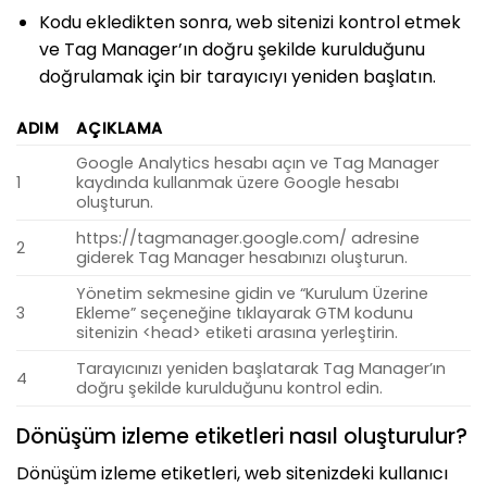
Kodu ekledikten sonra, web sitenizi kontrol etmek
ve Tag Manager’ın doğru şekilde kurulduğunu
doğrulamak için bir tarayıcıyı yeniden başlatın.
ADIM
AÇIKLAMA
Google Analytics hesabı açın ve Tag Manager
1
kaydında kullanmak üzere Google hesabı
oluşturun.
https://tagmanager.google.com/ adresine
2
giderek Tag Manager hesabınızı oluşturun.
Yönetim sekmesine gidin ve “Kurulum Üzerine
3
Ekleme” seçeneğine tıklayarak GTM kodunu
sitenizin <head> etiketi arasına yerleştirin.
Tarayıcınızı yeniden başlatarak Tag Manager’ın
4
doğru şekilde kurulduğunu kontrol edin.
Dönüşüm izleme etiketleri nasıl oluşturulur?
Dönüşüm izleme etiketleri, web sitenizdeki kullanıcı