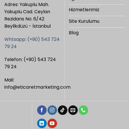
Adres: Yakuplu Mah.
Hizmetlerimiz
Yakuplu Cad. Ceylan
Rezidans No: 6/42
Site Kurulumu
Beylikdüzü - İstanbul
Blog
Whtsapp: (+90) 543 724
79 24
Telefon: (+90) 543 724
79 24
Mail:
info@eticaretmarketing.com