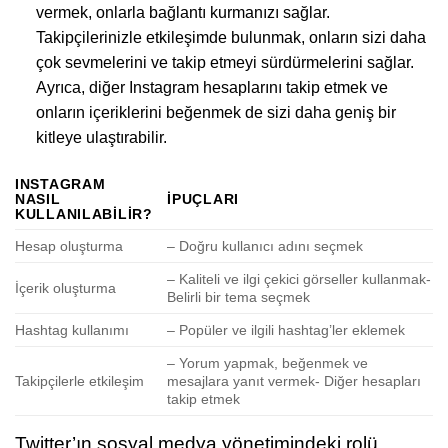
vermek, onlarla bağlantı kurmanızı sağlar.
Takipçilerinizle etkileşimde bulunmak, onların sizi daha
çok sevmelerini ve takip etmeyi sürdürmelerini sağlar.
Ayrıca, diğer Instagram hesaplarını takip etmek ve
onların içeriklerini beğenmek de sizi daha geniş bir
kitleye ulaştırabilir.
INSTAGRAM
NASIL
İPUÇLARI
KULLANILABILIR?
Hesap oluşturma
– Doğru kullanıcı adını seçmek
– Kaliteli ve ilgi çekici görseller kullanmak-
İçerik oluşturma
Belirli bir tema seçmek
Hashtag kullanımı
– Popüler ve ilgili hashtag’ler eklemek
– Yorum yapmak, beğenmek ve
Takipçilerle etkileşim
mesajlara yanıt vermek- Diğer hesapları
takip etmek
Twitter’ın sosyal medya yönetimindeki rolü