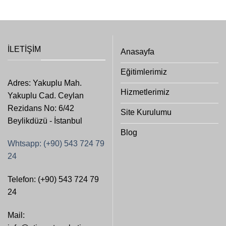
İLETIŞIM
Anasayfa
Eğitimlerimiz
Adres: Yakuplu Mah.
Hizmetlerimiz
Yakuplu Cad. Ceylan
Rezidans No: 6/42
Site Kurulumu
Beylikdüzü - İstanbul
Blog
Whtsapp: (+90) 543 724 79
24
Telefon: (+90) 543 724 79
24
Mail: