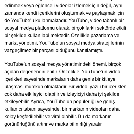
edinmek veya eğlenceli videolar izlemek için değil, aynı
zamanda kendi içeriklerini oluşturmak ve paylaşmak için
de YouTube’u kullanmaktadır. YouTube, video tabanlı bir
sosyal medya platformu olarak, birçok farklı sektörde etkili
bir şekilde kullanılabilmektedir. Özellikle pazarlama ve
marka yönetimi, YouTube’un sosyal medya stratejilerinin
vazgeçilmez bir parçası olduğunu kanıtlamıştır.
YouTube’un sosyal medya yönetimindeki önemi, birçok
açıdan değerlendirilebilir. Öncelikle, YouTube’un video
içerikleri sayesinde markaların daha geniş bir kitleye
ulaşması mümkün olmaktadır. Bir video, yazılı bir içerikten
çok daha etkileyici olabilir ve izleyiciyi daha iyi şekilde
etkileyebilir. Ayrıca, YouTube’un popülerliği ve geniş
kullanıcı tabanı sayesinde, bir markanın videoları daha
kolay keşfedilebilir ve viral olabilir. Bu da markanın
görünürlüğünü artırır ve marka bilinirliği yaratır.