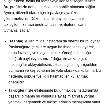
oluştururken, belirli bir tema veya konsept seçebilirsiniz.
Bu, profilinizin daha tutarlı ve tanınabilir olmasını sağlar.
Ayrıca, düzenli olarak içerik paylaşmaya özen
göstermelisiniz. Düzenli olarak paylaşım yapmak,
takipçilerinizin sizi unutmamasını ve ilgilerini canlı
tutmanızı sağlar.
Hashtag
kullanımı da Instagram’da önemli bir rol oynar.
Paylaştığınız içeriklere uygun hashtag’ler ekleyerek,
daha fazla kişiye ulaşabilirsiniz. Örneğin, bir doğa
fotoğrafı paylaşıyorsanız, #doğa, #manzara gibi
hashtag’ler ekleyebilirsiniz. Hashtag’ler, ilgili içerikleri
bulmanın ve keşfetmenin bir yolu olarak da kullanılır. Bu
nedenle, popüler ve ilgili hashtag’leri kullanmak
önemlidir.
Takipçilerinizle etkileşimde bulunmak da Instagram’da
başarılı olmanın bir yoludur. Paylaşımlarınıza yorum
yapmak, beğenmek ve takipçilerinizin mesajlarına yanıt