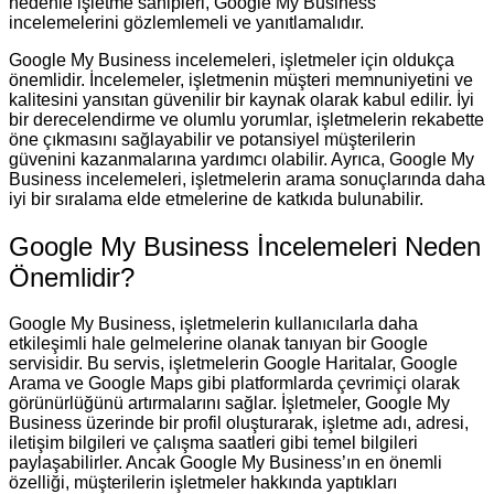
nedenle işletme sahipleri, Google My Business
incelemelerini gözlemlemeli ve yanıtlamalıdır.
Google My Business incelemeleri, işletmeler için oldukça
önemlidir. İncelemeler, işletmenin müşteri memnuniyetini ve
kalitesini yansıtan güvenilir bir kaynak olarak kabul edilir. İyi
bir derecelendirme ve olumlu yorumlar, işletmelerin rekabette
öne çıkmasını sağlayabilir ve potansiyel müşterilerin
güvenini kazanmalarına yardımcı olabilir. Ayrıca, Google My
Business incelemeleri, işletmelerin arama sonuçlarında daha
iyi bir sıralama elde etmelerine de katkıda bulunabilir.
Google My Business İncelemeleri Neden
Önemlidir?
Google My Business, işletmelerin kullanıcılarla daha
etkileşimli hale gelmelerine olanak tanıyan bir Google
servisidir. Bu servis, işletmelerin Google Haritalar, Google
Arama ve Google Maps gibi platformlarda çevrimiçi olarak
görünürlüğünü artırmalarını sağlar. İşletmeler, Google My
Business üzerinde bir profil oluşturarak, işletme adı, adresi,
iletişim bilgileri ve çalışma saatleri gibi temel bilgileri
paylaşabilirler. Ancak Google My Business’ın en önemli
özelliği, müşterilerin işletmeler hakkında yaptıkları