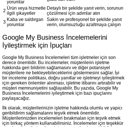
yorumlar
Ürün veya hizmetle
Detaylı bir şekilde yanıt verin, sorunun
2
ilgili şikayetler
çözülmesi için adımlar atın
Kaba ve saldırgan
Sakin ve profesyonel bir şekilde yanıt
3
yorumlar
verin, olumsuzluğu azaltmaya çalışın
Google My Business İncelemelerini
İyileştirmek için İpuçları
Google My Business İncelemeleri tüm işletmeler için son
derece önemlidir. Bu incelemeler, müşterilerin işletme
hakkında geri bildirim sağlamasını ve diğer potansiyel
müşterilere ne bekleyebileceklerini göstermesini sağlar. İyi
bir inceleme politikası, doğru yanıtlar ve işletmeyi iyileştirmek
için gereken önlemler alınması, işletme itibarını artırabilir ve
müşteri memnuniyetini sağlayabilir. Bu yazıda, Google My
Business İncelemelerini iyileştirmek için bazı ipuçlarını
paylaşacağız.
İlk olarak, müşterilerinizin işletme hakkında olumlu ve yapıcı
geribildirim sağlamalarını teşvik etmek önemlidir.
Müşterilerinizden incelemeleri bırakmaları için teşvik etmek
için birkaç yöntem kullanabilirsiniz. İncelemeler için teşekkür