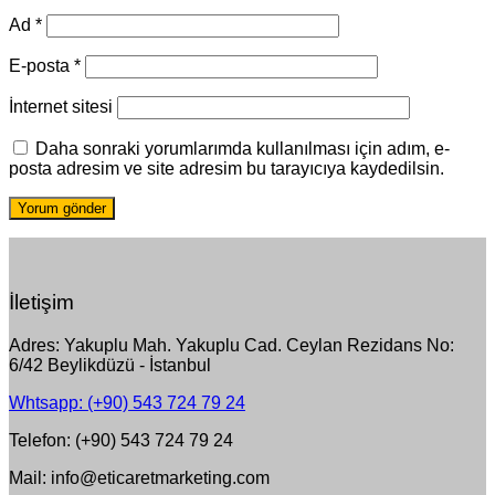
Ad
*
E-posta
*
İnternet sitesi
Daha sonraki yorumlarımda kullanılması için adım, e-
posta adresim ve site adresim bu tarayıcıya kaydedilsin.
İletişim
Adres: Yakuplu Mah. Yakuplu Cad. Ceylan Rezidans No:
6/42 Beylikdüzü - İstanbul
Whtsapp: (+90) 543 724 79 24
Telefon: (+90) 543 724 79 24
Mail: info@eticaretmarketing.com