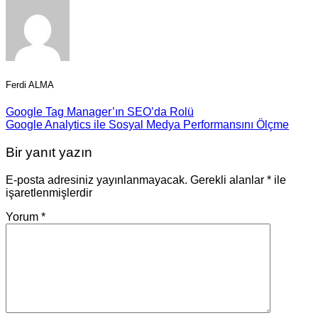
Ferdi ALMA
Google Tag Manager’ın SEO’da Rolü
Google Analytics ile Sosyal Medya Performansını Ölçme
Bir yanıt yazın
E-posta adresiniz yayınlanmayacak.
Gerekli alanlar
*
ile
işaretlenmişlerdir
Yorum
*