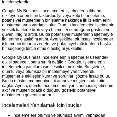
incelemelerdir.
Google My Business İncelemeleri, işletmelerin itibarını
etkileyen önemli bir faktördür. İyi veya kötü bir inceleme,
potansiyel müşterilerin bir işletme hakkında ilk izlenimlerini
oluşturmalarına yardımcı olur. Olumlu incelemeler, işletmenin
yüksek kalitede ürün veya hizmetler sunduğunu gösterir ve
güvenilirliğini artırır. Bu da potansiyel müşterilerin işletmeyle
ilgilenme olasılığını artırır. Aynı şekilde, olumsuz incelemeler
işletmenin itibarını zedeler ve potansiyel müşterilerin başka
bir seçeneği tercih etme olasılığını yükseltir.
Google My Business İncelemelerinin işletmeler üzerindeki
etkisi sadece itibarla sınırlı değildir. Google, işletmelerin
incelemeleri yanıtlamasını teşvik etmektedir. Bir işletme,
olumlu veya olumsuz bir incelemeye yanıt vererek,
müşterilerle etkileşim kurar ve sorunları çözme fırsatı bulur.
Bu da müşteri memnuniyetini artırır ve müşteri sadakatini
sağlar. Ayrıca, olumlu incelemelerin yanıtlanması, işletmenin
aktif ve müşteri odaklı olduğunu gösterir, potansiyel
müşterilerin güvenini artırır.
İncelemeleri Yanıtlamak İçin İpuçları
İncelemelere olumlu ve olumsuz ayrımı yapmadan