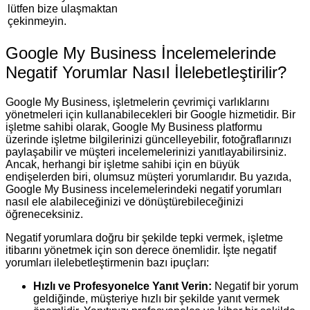
lütfen bize ulaşmaktan
çekinmeyin.
Google My Business İncelemelerinde
Negatif Yorumlar Nasıl İlelebetleştirilir?
Google My Business, işletmelerin çevrimiçi varlıklarını
yönetmeleri için kullanabilecekleri bir Google hizmetidir. Bir
işletme sahibi olarak, Google My Business platformu
üzerinde işletme bilgilerinizi güncelleyebilir, fotoğraflarınızı
paylaşabilir ve müşteri incelemelerinizi yanıtlayabilirsiniz.
Ancak, herhangi bir işletme sahibi için en büyük
endişelerden biri, olumsuz müşteri yorumlarıdır. Bu yazıda,
Google My Business incelemelerindeki negatif yorumları
nasıl ele alabileceğinizi ve dönüştürebileceğinizi
öğreneceksiniz.
Negatif yorumlara doğru bir şekilde tepki vermek, işletme
itibarını yönetmek için son derece önemlidir. İşte negatif
yorumları ilelebetleştirmenin bazı ipuçları:
Hızlı ve Profesyonelce Yanıt Verin:
Negatif bir yorum
geldiğinde, müşteriye hızlı bir şekilde yanıt vermek