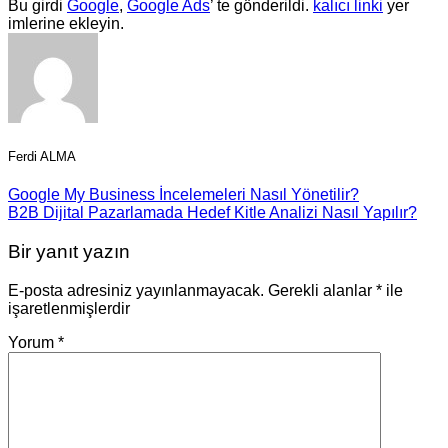
Bu girdi
Google
,
Google Ads
’ te gönderildi.
kalıcı linki
yer
imlerine ekleyin.
Ferdi ALMA
Google My Business İncelemeleri Nasıl Yönetilir?
B2B Dijital Pazarlamada Hedef Kitle Analizi Nasıl Yapılır?
Bir yanıt yazın
E-posta adresiniz yayınlanmayacak.
Gerekli alanlar
*
ile
işaretlenmişlerdir
Yorum
*