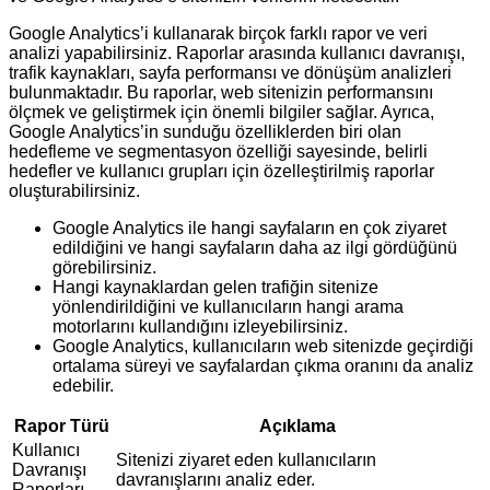
Google Analytics’i kullanarak birçok farklı rapor ve veri
analizi yapabilirsiniz. Raporlar arasında kullanıcı davranışı,
trafik kaynakları, sayfa performansı ve dönüşüm analizleri
bulunmaktadır. Bu raporlar, web sitenizin performansını
ölçmek ve geliştirmek için önemli bilgiler sağlar. Ayrıca,
Google Analytics’in sunduğu özelliklerden biri olan
hedefleme ve segmentasyon özelliği sayesinde, belirli
hedefler ve kullanıcı grupları için özelleştirilmiş raporlar
oluşturabilirsiniz.
Google Analytics ile hangi sayfaların en çok ziyaret
edildiğini ve hangi sayfaların daha az ilgi gördüğünü
görebilirsiniz.
Hangi kaynaklardan gelen trafiğin sitenize
yönlendirildiğini ve kullanıcıların hangi arama
motorlarını kullandığını izleyebilirsiniz.
Google Analytics, kullanıcıların web sitenizde geçirdiği
ortalama süreyi ve sayfalardan çıkma oranını da analiz
edebilir.
Rapor Türü
Açıklama
Kullanıcı
Sitenizi ziyaret eden kullanıcıların
Davranışı
davranışlarını analiz eder.
Raporları