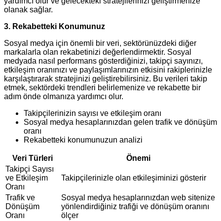
yardımcı olur ve gelecekteki stratejilerinizi geliştirmenize
olanak sağlar.
3. Rekabetteki Konumunuz
Sosyal medya için önemli bir veri, sektörünüzdeki diğer
markalarla olan rekabetinizi değerlendirmektir. Sosyal
medyada nasıl performans gösterdiğinizi, takipçi sayınızı,
etkileşim oranınızı ve paylaşımlarınızın etkisini rakiplerinizle
karşılaştırarak stratejinizi geliştirebilirsiniz. Bu verileri takip
etmek, sektördeki trendleri belirlemenize ve rekabette bir
adım önde olmanıza yardımcı olur.
Takipçilerinizin sayısı ve etkileşim oranı
Sosyal medya hesaplarınızdan gelen trafik ve dönüşüm
oranı
Rekabetteki konumunuzun analizi
Veri Türleri
Önemi
Takipçi Sayısı
ve Etkileşim
Takipçilerinizle olan etkileşiminizi gösterir
Oranı
Trafik ve
Sosyal medya hesaplarınızdan web sitenize
Dönüşüm
yönlendirdiğiniz trafiği ve dönüşüm oranını
Oranı
ölçer