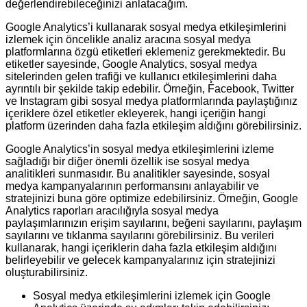
değerlendirebileceğinizi anlatacağım.
Google Analytics’i kullanarak sosyal medya etkileşimlerini
izlemek için öncelikle analiz aracına sosyal medya
platformlarına özgü etiketleri eklemeniz gerekmektedir. Bu
etiketler sayesinde, Google Analytics, sosyal medya
sitelerinden gelen trafiği ve kullanıcı etkileşimlerini daha
ayrıntılı bir şekilde takip edebilir. Örneğin, Facebook, Twitter
ve Instagram gibi sosyal medya platformlarında paylaştığınız
içeriklere özel etiketler ekleyerek, hangi içeriğin hangi
platform üzerinden daha fazla etkileşim aldığını görebilirsiniz.
Google Analytics’in sosyal medya etkileşimlerini izleme
sağladığı bir diğer önemli özellik ise sosyal medya
analitikleri sunmasıdır. Bu analitikler sayesinde, sosyal
medya kampanyalarının performansını anlayabilir ve
stratejinizi buna göre optimize edebilirsiniz. Örneğin, Google
Analytics raporları aracılığıyla sosyal medya
paylaşımlarınızın erişim sayılarını, beğeni sayılarını, paylaşım
sayılarını ve tıklanma sayılarını görebilirsiniz. Bu verileri
kullanarak, hangi içeriklerin daha fazla etkileşim aldığını
belirleyebilir ve gelecek kampanyalarınız için stratejinizi
oluşturabilirsiniz.
Sosyal medya etkileşimlerini izlemek için Google