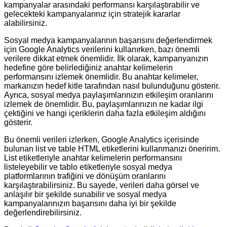
kampanyalar arasındaki performansı karşılaştırabilir ve
gelecekteki kampanyalarınız için stratejik kararlar
alabilirsiniz.
Sosyal medya kampanyalarının başarısını değerlendirmek
için Google Analytics verilerini kullanırken, bazı önemli
verilere dikkat etmek önemlidir. İlk olarak, kampanyanızın
hedefine göre belirlediğiniz anahtar kelimelerin
performansını izlemek önemlidir. Bu anahtar kelimeler,
markanızın hedef kitle tarafından nasıl bulunduğunu gösterir.
Ayrıca, sosyal medya paylaşımlarınızın etkileşim oranlarını
izlemek de önemlidir. Bu, paylaşımlarınızın ne kadar ilgi
çektiğini ve hangi içeriklerin daha fazla etkileşim aldığını
gösterir.
Bu önemli verileri izlerken, Google Analytics içerisinde
bulunan list ve table HTML etiketlerini kullanmanızı öneririm.
List etiketleriyle anahtar kelimelerin performansını
listeleyebilir ve tablo etiketleriyle sosyal medya
platformlarının trafiğini ve dönüşüm oranlarını
karşılaştırabilirsiniz. Bu sayede, verileri daha görsel ve
anlaşılır bir şekilde sunabilir ve sosyal medya
kampanyalarınızın başarısını daha iyi bir şekilde
değerlendirebilirsiniz.