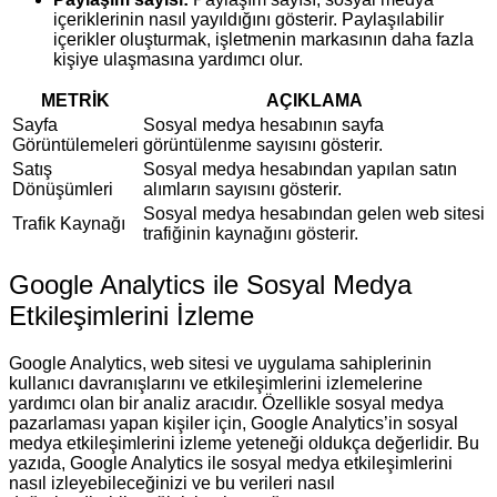
içeriklerinin nasıl yayıldığını gösterir. Paylaşılabilir
içerikler oluşturmak, işletmenin markasının daha fazla
kişiye ulaşmasına yardımcı olur.
METRİK
AÇIKLAMA
Sayfa
Sosyal medya hesabının sayfa
Görüntülemeleri
görüntülenme sayısını gösterir.
Satış
Sosyal medya hesabından yapılan satın
Dönüşümleri
alımların sayısını gösterir.
Sosyal medya hesabından gelen web sitesi
Trafik Kaynağı
trafiğinin kaynağını gösterir.
Google Analytics ile Sosyal Medya
Etkileşimlerini İzleme
Google Analytics, web sitesi ve uygulama sahiplerinin
kullanıcı davranışlarını ve etkileşimlerini izlemelerine
yardımcı olan bir analiz aracıdır. Özellikle sosyal medya
pazarlaması yapan kişiler için, Google Analytics’in sosyal
medya etkileşimlerini izleme yeteneği oldukça değerlidir. Bu
yazıda, Google Analytics ile sosyal medya etkileşimlerini
nasıl izleyebileceğinizi ve bu verileri nasıl