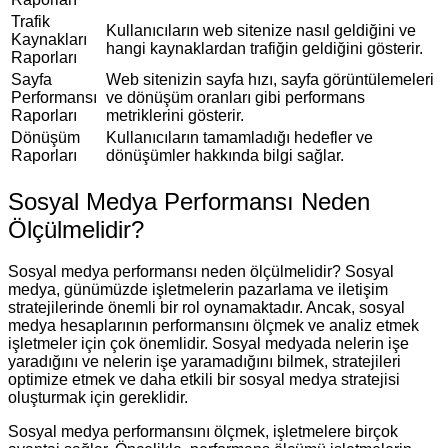
Trafik
Kullanıcıların web sitenize nasıl geldiğini ve
Kaynakları
hangi kaynaklardan trafiğin geldiğini gösterir.
Raporları
Sayfa
Web sitenizin sayfa hızı, sayfa görüntülemeleri
Performansı
ve dönüşüm oranları gibi performans
Raporları
metriklerini gösterir.
Dönüşüm
Kullanıcıların tamamladığı hedefler ve
Raporları
dönüşümler hakkında bilgi sağlar.
Sosyal Medya Performansı Neden
Ölçülmelidir?
Sosyal medya performansı neden ölçülmelidir? Sosyal
medya, günümüzde işletmelerin pazarlama ve iletişim
stratejilerinde önemli bir rol oynamaktadır. Ancak, sosyal
medya hesaplarının performansını ölçmek ve analiz etmek
işletmeler için çok önemlidir. Sosyal medyada nelerin işe
yaradığını ve nelerin işe yaramadığını bilmek, stratejileri
optimize etmek ve daha etkili bir sosyal medya stratejisi
oluşturmak için gereklidir.
Sosyal medya performansını ölçmek, işletmelere birçok