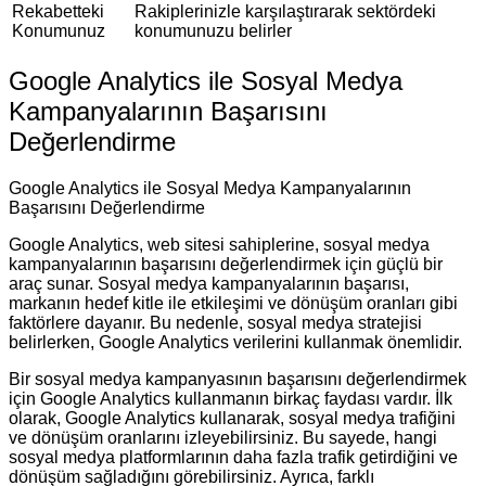
Rekabetteki
Rakiplerinizle karşılaştırarak sektördeki
Konumunuz
konumunuzu belirler
Google Analytics ile Sosyal Medya
Kampanyalarının Başarısını
Değerlendirme
Google Analytics ile Sosyal Medya Kampanyalarının
Başarısını Değerlendirme
Google Analytics, web sitesi sahiplerine, sosyal medya
kampanyalarının başarısını değerlendirmek için güçlü bir
araç sunar. Sosyal medya kampanyalarının başarısı,
markanın hedef kitle ile etkileşimi ve dönüşüm oranları gibi
faktörlere dayanır. Bu nedenle, sosyal medya stratejisi
belirlerken, Google Analytics verilerini kullanmak önemlidir.
Bir sosyal medya kampanyasının başarısını değerlendirmek
için Google Analytics kullanmanın birkaç faydası vardır. İlk
olarak, Google Analytics kullanarak, sosyal medya trafiğini
ve dönüşüm oranlarını izleyebilirsiniz. Bu sayede, hangi
sosyal medya platformlarının daha fazla trafik getirdiğini ve
dönüşüm sağladığını görebilirsiniz. Ayrıca, farklı