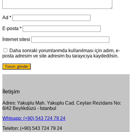
Ad
*
E-posta
*
İnternet sitesi
Daha sonraki yorumlarımda kullanılması için adım, e-
posta adresim ve site adresim bu tarayıcıya kaydedilsin.
İletişim
Adres: Yakuplu Mah. Yakuplu Cad. Ceylan Rezidans No:
6/42 Beylikdüzü - İstanbul
Whtsapp: (+90) 543 724 79 24
Telefon: (+90) 543 724 79 24