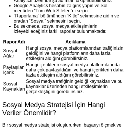
Analytics üzerinde şu adımları takip edebilirsiniz:
Google Analytics hesabınıza giriş yapın ve Sol
menüden “Tüm Web Siteleri”ni seçin.
“Raporlama” bölümünden “Kitle” sekmesine gidin ve
oradan “Sosyal” sekmesini seçin.
Bu sekmede, sosyal medya etkileşimlerini
izleyebileceğiniz farklı raporlar bulunmaktadır.
Rapor Adı
Açıklama
Hangi sosyal medya platformlarından trafiğinizin
Sosyal
geldiğini ve hangi platformların daha fazla
Ağlar
etkileşim aldığını görebilirsiniz.
Hangi içeriklerin sosyal medya platformlarında
Paylaşılan
daha çok paylaşıldığını ve hangi içeriklerin daha
İçerik
fazla etkileşim aldığını görebilirsiniz.
Sosyal medya trafiğinin geldiği kaynakları ve bu
Sosyal
kaynaklar üzerinden hangi etkileşimlerin
Kaynakları
gerçekleştiğini görebilirsiniz.
Sosyal Medya Stratejisi İçin Hangi
Veriler Önemlidir?
Bir sosyal medya stratejisi oluştururken, başarıyı ölçmek ve