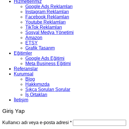
Hizmetlerimiz
Google Ads Reklamları
İnstagram Reklamları
Facebook Reklamları
Youtube Reklamları
TikTok Reklamları
Sosyal Medya Yönetimi
Amazon
ETSY
Grafik Tasarım
Eğitimler
Google Ads Eğitimi
Meta Business Eğitimi
Referanslar
Kurumsal
Blog
Hakkımızda
Sıkça Sorulan Sorular
İş Ortakları
İletişim
Giriş Yap
Kullanıcı adı veya e-posta adresi
*