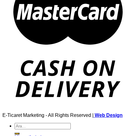
E-Ticaret Marketing - All Rights Reserved |
Web Design
Ara: