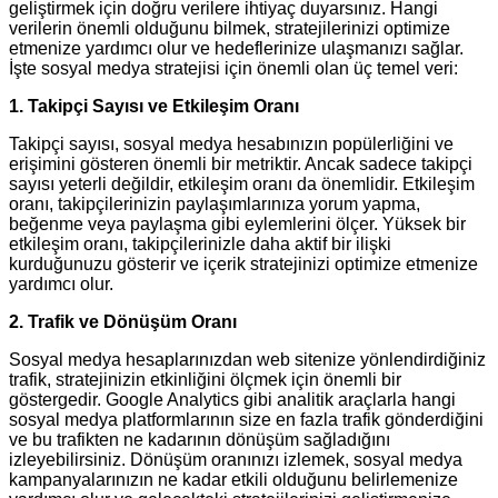
geliştirmek için doğru verilere ihtiyaç duyarsınız. Hangi
verilerin önemli olduğunu bilmek, stratejilerinizi optimize
etmenize yardımcı olur ve hedeflerinize ulaşmanızı sağlar.
İşte sosyal medya stratejisi için önemli olan üç temel veri:
1. Takipçi Sayısı ve Etkileşim Oranı
Takipçi sayısı, sosyal medya hesabınızın popülerliğini ve
erişimini gösteren önemli bir metriktir. Ancak sadece takipçi
sayısı yeterli değildir, etkileşim oranı da önemlidir. Etkileşim
oranı, takipçilerinizin paylaşımlarınıza yorum yapma,
beğenme veya paylaşma gibi eylemlerini ölçer. Yüksek bir
etkileşim oranı, takipçilerinizle daha aktif bir ilişki
kurduğunuzu gösterir ve içerik stratejinizi optimize etmenize
yardımcı olur.
2. Trafik ve Dönüşüm Oranı
Sosyal medya hesaplarınızdan web sitenize yönlendirdiğiniz
trafik, stratejinizin etkinliğini ölçmek için önemli bir
göstergedir. Google Analytics gibi analitik araçlarla hangi
sosyal medya platformlarının size en fazla trafik gönderdiğini
ve bu trafikten ne kadarının dönüşüm sağladığını
izleyebilirsiniz. Dönüşüm oranınızı izlemek, sosyal medya
kampanyalarınızın ne kadar etkili olduğunu belirlemenize