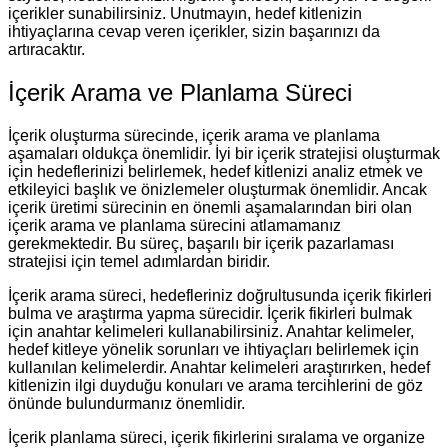
içerikler sunabilirsiniz. Unutmayın, hedef kitlenizin
ihtiyaçlarına cevap veren içerikler, sizin başarınızı da
artıracaktır.
İçerik Arama ve Planlama Süreci
İçerik oluşturma sürecinde, içerik arama ve planlama
aşamaları oldukça önemlidir. İyi bir içerik stratejisi oluşturmak
için hedeflerinizi belirlemek, hedef kitlenizi analiz etmek ve
etkileyici başlık ve önizlemeler oluşturmak önemlidir. Ancak
içerik üretimi sürecinin en önemli aşamalarından biri olan
içerik arama ve planlama sürecini atlamamanız
gerekmektedir. Bu süreç, başarılı bir içerik pazarlaması
stratejisi için temel adımlardan biridir.
İçerik arama süreci, hedefleriniz doğrultusunda içerik fikirleri
bulma ve araştırma yapma sürecidir. İçerik fikirleri bulmak
için anahtar kelimeleri kullanabilirsiniz. Anahtar kelimeler,
hedef kitleye yönelik sorunları ve ihtiyaçları belirlemek için
kullanılan kelimelerdir. Anahtar kelimeleri araştırırken, hedef
kitlenizin ilgi duyduğu konuları ve arama tercihlerini de göz
önünde bulundurmanız önemlidir.
İçerik planlama süreci, içerik fikirlerini sıralama ve organize