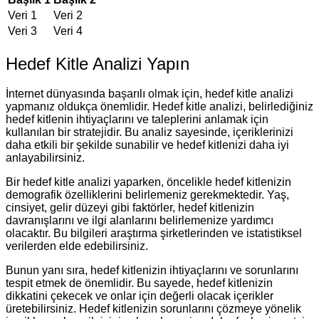
Veri 1
Veri 2
Veri 3
Veri 4
Hedef Kitle Analizi Yapın
İnternet dünyasında başarılı olmak için, hedef kitle analizi
yapmanız oldukça önemlidir. Hedef kitle analizi, belirlediğiniz
hedef kitlenin ihtiyaçlarını ve taleplerini anlamak için
kullanılan bir stratejidir. Bu analiz sayesinde, içeriklerinizi
daha etkili bir şekilde sunabilir ve hedef kitlenizi daha iyi
anlayabilirsiniz.
Bir hedef kitle analizi yaparken, öncelikle hedef kitlenizin
demografik özelliklerini belirlemeniz gerekmektedir. Yaş,
cinsiyet, gelir düzeyi gibi faktörler, hedef kitlenizin
davranışlarını ve ilgi alanlarını belirlemenize yardımcı
olacaktır. Bu bilgileri araştırma şirketlerinden ve istatistiksel
verilerden elde edebilirsiniz.
Bunun yanı sıra, hedef kitlenizin ihtiyaçlarını ve sorunlarını
tespit etmek de önemlidir. Bu sayede, hedef kitlenizin
dikkatini çekecek ve onlar için değerli olacak içerikler
üretebilirsiniz. Hedef kitlenizin sorunlarını çözmeye yönelik