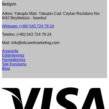
İletişim
Adres: Yakuplu Mah. Yakuplu Cad. Ceylan Rezidans No:
6/42 Beylikdüzü - İstanbul
Whtsapp: (+90) 543 724 79 24
Telefon: (+90) 543 724 79 24
Mail: info@eticaretmarketing.com
Anasayfa
Eğitimlerimiz
Hizmetlerimiz
Site Kurulumu
Blog