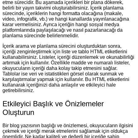
etme sürecidir. Bu aşamada içerikleri bir plana dökerek,
belirli bir yayın takvimi oluşturabilirsiniz. İçerik planlama
sürecinde, içeriklerin hangi formatta olacağına (makale,
video, infografik, vb.) ve hangi kanallarda yayınlanacağına
karar vermelisiniz. Ayrıca içeriğin hangi sosyal medya
platformlarında paylaşılacağı ve nasıl pazarlanacağı da
planlama sürecinde belirlenmelidir.
İçerik arama ve planlama sürecini oluşturduktan sonra,
içeriği zenginleştirmek için liste ve tablo HTML etiketlerini
kullanabilirsiniz. Listeler, içeriği düzenlemek ve okunabilirliği
artırmak için kullanılır. Özellikle madde ve numaralı listeler,
okuyucuların içeriği daha kolay takip etmesini sağlar.
Tablolar ise veri ve istatistikleri görsel olarak sunmak ve
karşılaştırmalar yapmak için kullanılır. Bu HTML etiketlerini
kullanarak içeriğinizi daha anlaşılır ve etkileyici hale
getirebilirsiniz.
Etkileyici Başlık ve Önizlemeler
Oluşturun
Bir blog yazısının başlığı ve önizlemesi, okuyucuların ilgisini
çekmek ve içeriği merak etmelerini sağlamak için oldukça
önemlidir. Ne kadar kaliteli ve değerli bir içeriğe sahip