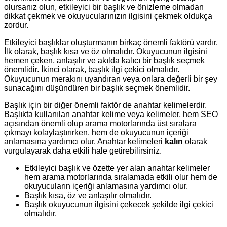
olursanız olun, etkileyici bir başlık ve önizleme olmadan
dikkat çekmek ve okuyucularınızın ilgisini çekmek oldukça
zordur.
Etkileyici başlıklar oluşturmanın birkaç önemli faktörü vardır.
İlk olarak, başlık kısa ve öz olmalıdır. Okuyucunun ilgisini
hemen çeken, anlaşılır ve akılda kalıcı bir başlık seçmek
önemlidir. İkinci olarak, başlık ilgi çekici olmalıdır.
Okuyucunun merakını uyandıran veya onlara değerli bir şey
sunacağını düşündüren bir başlık seçmek önemlidir.
Başlık için bir diğer önemli faktör de anahtar kelimelerdir.
Başlıkta kullanılan anahtar kelime veya kelimeler, hem SEO
açısından önemli olup arama motorlarında üst sıralara
çıkmayı kolaylaştırırken, hem de okuyucunun içeriği
anlamasına yardımcı olur. Anahtar kelimeleri
kalın
olarak
vurgulayarak daha etkili hale getirebilirsiniz.
Etkileyici başlık ve özette yer alan anahtar kelimeler
hem arama motorlarında sıralamada etkili olur hem de
okuyucuların içeriği anlamasına yardımcı olur.
Başlık kısa, öz ve anlaşılır olmalıdır.
Başlık okuyucunun ilgisini çekecek şekilde ilgi çekici
olmalıdır.