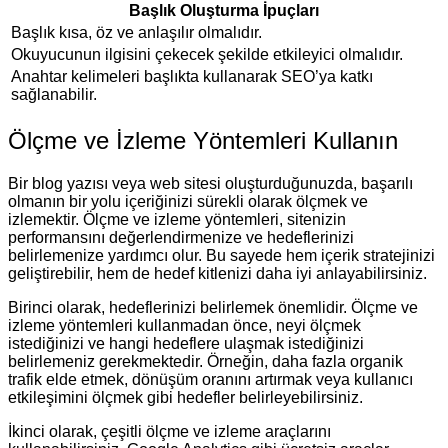
Başlık Oluşturma İpuçları
Başlık kısa, öz ve anlaşılır olmalıdır.
Okuyucunun ilgisini çekecek şekilde etkileyici olmalıdır.
Anahtar kelimeleri başlıkta kullanarak SEO’ya katkı
sağlanabilir.
Ölçme ve İzleme Yöntemleri Kullanın
Bir blog yazısı veya web sitesi oluşturduğunuzda, başarılı
olmanın bir yolu içeriğinizi sürekli olarak ölçmek ve
izlemektir. Ölçme ve izleme yöntemleri, sitenizin
performansını değerlendirmenize ve hedeflerinizi
belirlemenize yardımcı olur. Bu sayede hem içerik stratejinizi
geliştirebilir, hem de hedef kitlenizi daha iyi anlayabilirsiniz.
Birinci olarak, hedeflerinizi belirlemek önemlidir. Ölçme ve
izleme yöntemleri kullanmadan önce, neyi ölçmek
istediğinizi ve hangi hedeflere ulaşmak istediğinizi
belirlemeniz gerekmektedir. Örneğin, daha fazla organik
trafik elde etmek, dönüşüm oranını artırmak veya kullanıcı
etkileşimini ölçmek gibi hedefler belirleyebilirsiniz.
İkinci olarak, çeşitli ölçme ve izleme araçlarını