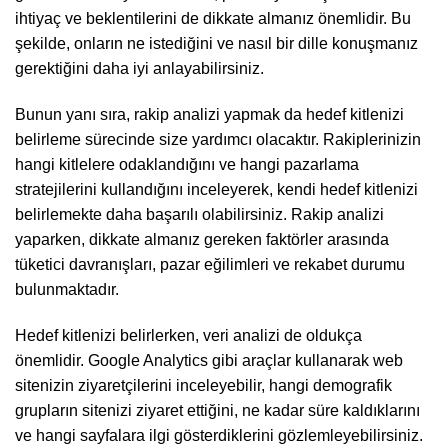
ihtiyaç ve beklentilerini de dikkate almanız önemlidir. Bu
şekilde, onların ne istediğini ve nasıl bir dille konuşmanız
gerektiğini daha iyi anlayabilirsiniz.
Bunun yanı sıra, rakip analizi yapmak da hedef kitlenizi
belirleme sürecinde size yardımcı olacaktır. Rakiplerinizin
hangi kitlelere odaklandığını ve hangi pazarlama
stratejilerini kullandığını inceleyerek, kendi hedef kitlenizi
belirlemekte daha başarılı olabilirsiniz. Rakip analizi
yaparken, dikkate almanız gereken faktörler arasında
tüketici davranışları, pazar eğilimleri ve rekabet durumu
bulunmaktadır.
Hedef kitlenizi belirlerken, veri analizi de oldukça
önemlidir. Google Analytics gibi araçlar kullanarak web
sitenizin ziyaretçilerini inceleyebilir, hangi demografik
grupların sitenizi ziyaret ettiğini, ne kadar süre kaldıklarını
ve hangi sayfalara ilgi gösterdiklerini gözlemleyebilirsiniz.