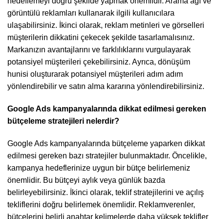
hedeflemeyi doğru şekilde yapmak önemlidir. Arama ağı ve
görüntülü reklamları kullanarak ilgili kullanıcılara
ulaşabilirsiniz. İkinci olarak, reklam metinleri ve görselleri
müşterilerin dikkatini çekecek şekilde tasarlamalısınız.
Markanızın avantajlarını ve farklılıklarını vurgulayarak
potansiyel müşterileri çekebilirsiniz. Ayrıca, dönüşüm
hunisi oluşturarak potansiyel müşterileri adım adım
yönlendirebilir ve satın alma kararına yönlendirebilirsiniz.
Google Ads kampanyalarında dikkat edilmesi gereken
bütçeleme stratejileri nelerdir?
Google Ads kampanyalarında bütçeleme yaparken dikkat
edilmesi gereken bazı stratejiler bulunmaktadır. Öncelikle,
kampanya hedeflerinize uygun bir bütçe belirlemeniz
önemlidir. Bu bütçeyi aylık veya günlük bazda
belirleyebilirsiniz. İkinci olarak, teklif stratejilerini ve açılış
tekliflerini doğru belirlemek önemlidir. Reklamverenler,
bütçelerini belirli anahtar kelimelerde daha yüksek teklifler