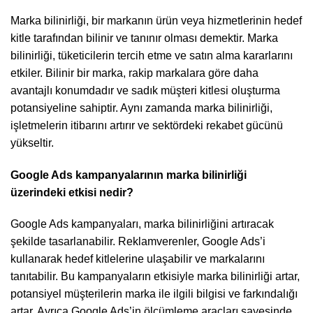
Marka bilinirliği, bir markanın ürün veya hizmetlerinin hedef
kitle tarafından bilinir ve tanınır olması demektir. Marka
bilinirliği, tüketicilerin tercih etme ve satın alma kararlarını
etkiler. Bilinir bir marka, rakip markalara göre daha
avantajlı konumdadır ve sadık müşteri kitlesi oluşturma
potansiyeline sahiptir. Aynı zamanda marka bilinirliği,
işletmelerin itibarını artırır ve sektördeki rekabet gücünü
yükseltir.
Google Ads kampanyalarının marka bilinirliği
üzerindeki etkisi nedir?
Google Ads kampanyaları, marka bilinirliğini artıracak
şekilde tasarlanabilir. Reklamverenler, Google Ads’i
kullanarak hedef kitlelerine ulaşabilir ve markalarını
tanıtabilir. Bu kampanyaların etkisiyle marka bilinirliği artar,
potansiyel müşterilerin marka ile ilgili bilgisi ve farkındalığı
artar. Ayrıca Google Ads’in ölçümleme araçları sayesinde