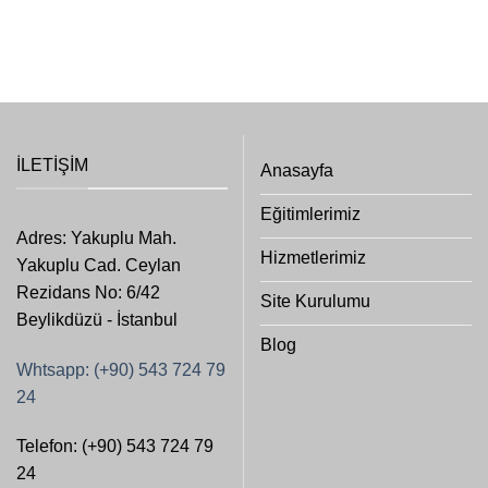
İLETIŞIM
Anasayfa
Eğitimlerimiz
Adres: Yakuplu Mah.
Hizmetlerimiz
Yakuplu Cad. Ceylan
Rezidans No: 6/42
Site Kurulumu
Beylikdüzü - İstanbul
Blog
Whtsapp: (+90) 543 724 79
24
Telefon: (+90) 543 724 79
24