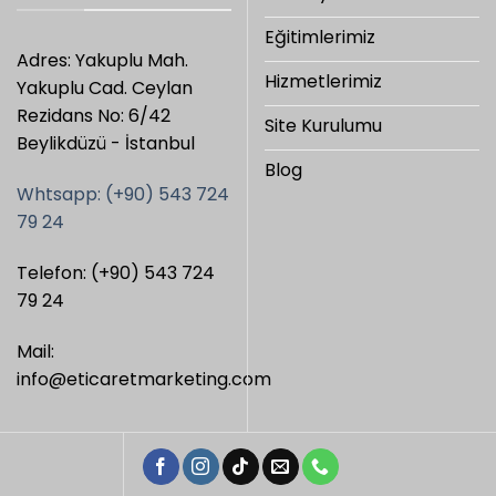
Eğitimlerimiz
Adres: Yakuplu Mah.
Hizmetlerimiz
Yakuplu Cad. Ceylan
Rezidans No: 6/42
Site Kurulumu
Beylikdüzü - İstanbul
Blog
Whtsapp: (+90) 543 724
79 24
Telefon: (+90) 543 724
79 24
Mail:
info@eticaretmarketing.com