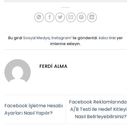
Bu girdi
Sosyal Medya
,
İnstagram
’ te gönderildi.
kalıcı linki
yer
imlerine ekleyin.
FERDI ALMA
Facebook Reklamlarında
Facebook İşletme Hesabı
A/B Testi ile Hedef Kitleyi
Ayarları Nasıl Yapılır?
Nasıl Belirleyebilirsiniz?