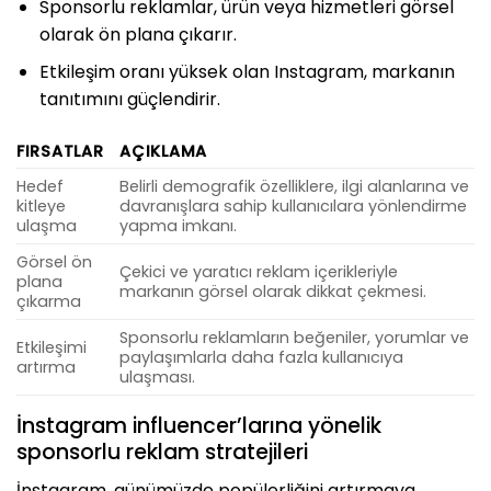
Sponsorlu reklamlar, ürün veya hizmetleri görsel
olarak ön plana çıkarır.
Etkileşim oranı yüksek olan Instagram, markanın
tanıtımını güçlendirir.
FIRSATLAR
AÇIKLAMA
Hedef
Belirli demografik özelliklere, ilgi alanlarına ve
kitleye
davranışlara sahip kullanıcılara yönlendirme
ulaşma
yapma imkanı.
Görsel ön
Çekici ve yaratıcı reklam içerikleriyle
plana
markanın görsel olarak dikkat çekmesi.
çıkarma
Sponsorlu reklamların beğeniler, yorumlar ve
Etkileşimi
paylaşımlarla daha fazla kullanıcıya
artırma
ulaşması.
İnstagram influencer’larına yönelik
sponsorlu reklam stratejileri
İnstagram, günümüzde popülerliğini artırmaya