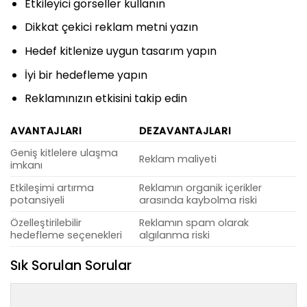
Etkileyici görseller kullanın
Dikkat çekici reklam metni yazın
Hedef kitlenize uygun tasarım yapın
İyi bir hedefleme yapın
Reklamınızın etkisini takip edin
AVANTAJLARI
DEZAVANTAJLARI
Geniş kitlelere ulaşma
Reklam maliyeti
imkanı
Etkileşimi artırma
Reklamın organik içerikler
potansiyeli
arasında kaybolma riski
Özelleştirilebilir
Reklamın spam olarak
hedefleme seçenekleri
algılanma riski
Sık Sorulan Sorular