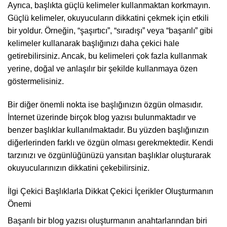
Ayrıca, başlıkta güçlü kelimeler kullanmaktan korkmayın.
Güçlü kelimeler, okuyucuların dikkatini çekmek için etkili
bir yoldur. Örneğin, “şaşırtıcı”, “sıradışı” veya “başarılı” gibi
kelimeler kullanarak başlığınızı daha çekici hale
getirebilirsiniz. Ancak, bu kelimeleri çok fazla kullanmak
yerine, doğal ve anlaşılır bir şekilde kullanmaya özen
göstermelisiniz.
Bir diğer önemli nokta ise başlığınızın özgün olmasıdır.
İnternet üzerinde birçok blog yazısı bulunmaktadır ve
benzer başlıklar kullanılmaktadır. Bu yüzden başlığınızın
diğerlerinden farklı ve özgün olması gerekmektedir. Kendi
tarzınızı ve özgünlüğünüzü yansıtan başlıklar oluşturarak
okuyucularınızın dikkatini çekebilirsiniz.
İlgi Çekici Başlıklarla Dikkat Çekici İçerikler Oluşturmanın
Önemi
Başarılı bir blog yazısı oluşturmanın anahtarlarından biri