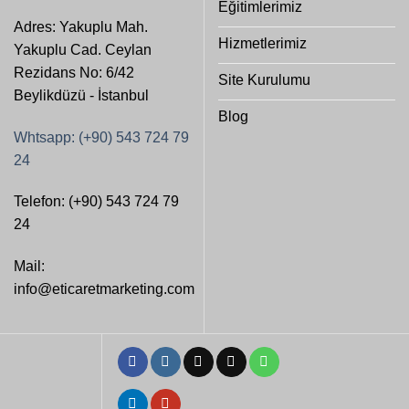
Eğitimlerimiz
Adres: Yakuplu Mah.
Hizmetlerimiz
Yakuplu Cad. Ceylan
Rezidans No: 6/42
Site Kurulumu
Beylikdüzü - İstanbul
Blog
Whtsapp: (+90) 543 724 79
24
Telefon: (+90) 543 724 79
24
Mail:
info@eticaretmarketing.com