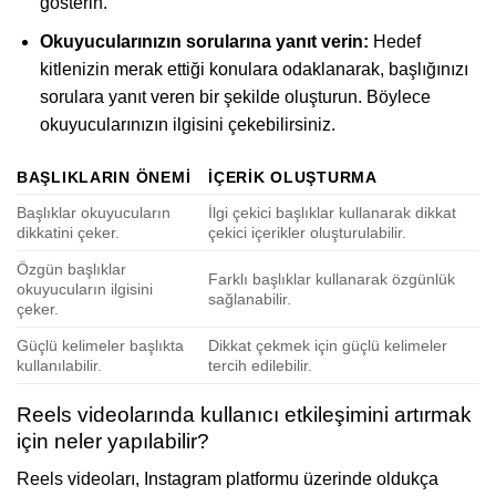
gösterin.
Okuyucularınızın sorularına yanıt verin:
Hedef
kitlenizin merak ettiği konulara odaklanarak, başlığınızı
sorulara yanıt veren bir şekilde oluşturun. Böylece
okuyucularınızın ilgisini çekebilirsiniz.
BAŞLIKLARIN ÖNEMI
İÇERIK OLUŞTURMA
Başlıklar okuyucuların
İlgi çekici başlıklar kullanarak dikkat
dikkatini çeker.
çekici içerikler oluşturulabilir.
Özgün başlıklar
Farklı başlıklar kullanarak özgünlük
okuyucuların ilgisini
sağlanabilir.
çeker.
Güçlü kelimeler başlıkta
Dikkat çekmek için güçlü kelimeler
kullanılabilir.
tercih edilebilir.
Reels videolarında kullanıcı etkileşimini artırmak
için neler yapılabilir?
Reels videoları, Instagram platformu üzerinde oldukça