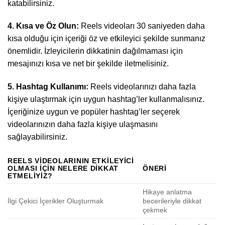
katabilirsiniz.
4. Kısa ve Öz Olun:
Reels videoları 30 saniyeden daha
kısa olduğu için içeriği öz ve etkileyici şekilde sunmanız
önemlidir. İzleyicilerin dikkatinin dağılmaması için
mesajınızı kısa ve net bir şekilde iletmelisiniz.
5. Hashtag Kullanımı:
Reels videolarınızı daha fazla
kişiye ulaştırmak için uygun hashtag’ler kullanmalısınız.
İçeriğinize uygun ve popüler hashtag’ler seçerek
videolarınızın daha fazla kişiye ulaşmasını
sağlayabilirsiniz.
REELS VIDEOLARININ ETKILEYICI
OLMASI İÇIN NELERE DIKKAT
ÖNERI
ETMELIYIZ?
Hikaye anlatma
İlgi Çekici İçerikler Oluşturmak
becerileriyle dikkat
çekmek