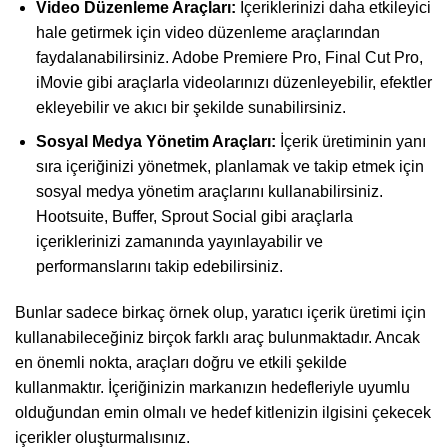
Video Düzenleme Araçları:
İçeriklerinizi daha etkileyici
hale getirmek için video düzenleme araçlarından
faydalanabilirsiniz. Adobe Premiere Pro, Final Cut Pro,
iMovie gibi araçlarla videolarınızı düzenleyebilir, efektler
ekleyebilir ve akıcı bir şekilde sunabilirsiniz.
Sosyal Medya Yönetim Araçları:
İçerik üretiminin yanı
sıra içeriğinizi yönetmek, planlamak ve takip etmek için
sosyal medya yönetim araçlarını kullanabilirsiniz.
Hootsuite, Buffer, Sprout Social gibi araçlarla
içeriklerinizi zamanında yayınlayabilir ve
performanslarını takip edebilirsiniz.
Bunlar sadece birkaç örnek olup, yaratıcı içerik üretimi için
kullanabileceğiniz birçok farklı araç bulunmaktadır. Ancak
en önemli nokta, araçları doğru ve etkili şekilde
kullanmaktır. İçeriğinizin markanızın hedefleriyle uyumlu
olduğundan emin olmalı ve hedef kitlenizin ilgisini çekecek
içerikler oluşturmalısınız.