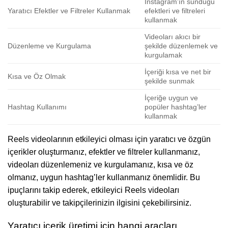
Instagram’ın sunduğu
Yaratıcı Efektler ve Filtreler Kullanmak
efektleri ve filtreleri
kullanmak
Videoları akıcı bir
Düzenleme ve Kurgulama
şekilde düzenlemek ve
kurgulamak
İçeriği kısa ve net bir
Kısa ve Öz Olmak
şekilde sunmak
İçeriğe uygun ve
Hashtag Kullanımı
popüler hashtag’ler
kullanmak
Reels videolarının etkileyici olması için yaratıcı ve özgün
içerikler oluşturmanız, efektler ve filtreler kullanmanız,
videoları düzenlemeniz ve kurgulamanız, kısa ve öz
olmanız, uygun hashtag’ler kullanmanız önemlidir. Bu
ipuçlarını takip ederek, etkileyici Reels videoları
oluşturabilir ve takipçilerinizin ilgisini çekebilirsiniz.
Yaratıcı içerik üretimi için hangi araçları