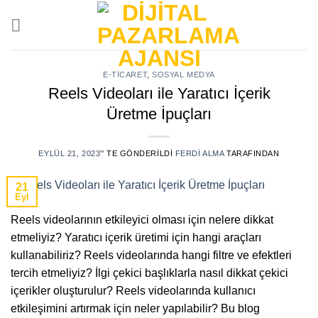
Skip
to
content
E-TICARET
,
SOSYAL MEDYA
Reels Videoları ile Yaratıcı İçerik
Üretme İpuçları
EYLÜL 21, 2023
’' TE GÖNDERILDI
FERDI ALMA
TARAFINDAN
21
Eyl
Reels videolarının etkileyici olması için nelere dikkat
etmeliyiz? Yaratıcı içerik üretimi için hangi araçları
kullanabiliriz? Reels videolarında hangi filtre ve efektleri
tercih etmeliyiz? İlgi çekici başlıklarla nasıl dikkat çekici
içerikler oluşturulur? Reels videolarında kullanıcı
etkileşimini artırmak için neler yapılabilir? Bu blog