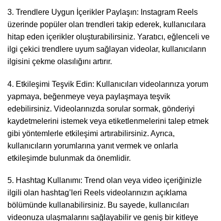
3. Trendlere Uygun İçerikler Paylaşın: Instagram Reels
üzerinde popüler olan trendleri takip ederek, kullanıcılara
hitap eden içerikler oluşturabilirsiniz. Yaratıcı, eğlenceli ve
ilgi çekici trendlere uyum sağlayan videolar, kullanıcıların
ilgisini çekme olasılığını artırır.
4. Etkileşimi Teşvik Edin: Kullanıcıları videolarınıza yorum
yapmaya, beğenmeye veya paylaşmaya teşvik
edebilirsiniz. Videolarınızda sorular sormak, gönderiyi
kaydetmelerini istemek veya etiketlenmelerini talep etmek
gibi yöntemlerle etkileşimi artırabilirsiniz. Ayrıca,
kullanıcıların yorumlarına yanıt vermek ve onlarla
etkileşimde bulunmak da önemlidir.
5. Hashtag Kullanımı: Trend olan veya video içeriğinizle
ilgili olan hashtag’leri Reels videolarınızın açıklama
bölümünde kullanabilirsiniz. Bu sayede, kullanıcıları
videonuza ulaşmalarını sağlayabilir ve geniş bir kitleye