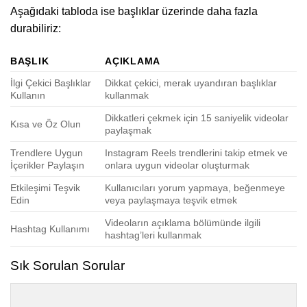
Aşağıdaki tabloda ise başlıklar üzerinde daha fazla
durabiliriz:
BAŞLIK
AÇIKLAMA
İlgi Çekici Başlıklar
Dikkat çekici, merak uyandıran başlıklar
Kullanın
kullanmak
Dikkatleri çekmek için 15 saniyelik videolar
Kısa ve Öz Olun
paylaşmak
Trendlere Uygun
Instagram Reels trendlerini takip etmek ve
İçerikler Paylaşın
onlara uygun videolar oluşturmak
Etkileşimi Teşvik
Kullanıcıları yorum yapmaya, beğenmeye
Edin
veya paylaşmaya teşvik etmek
Videoların açıklama bölümünde ilgili
Hashtag Kullanımı
hashtag’leri kullanmak
Sık Sorulan Sorular