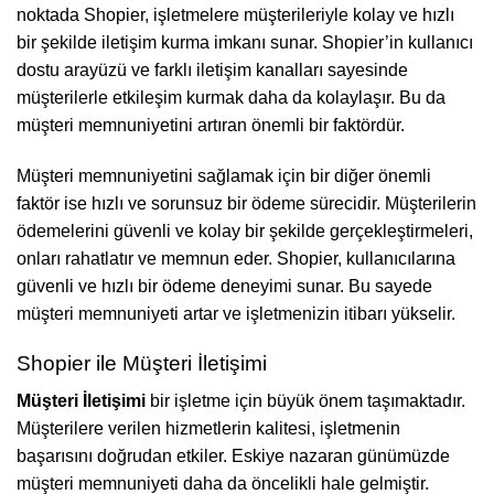
noktada Shopier, işletmelere müşterileriyle kolay ve hızlı
bir şekilde iletişim kurma imkanı sunar. Shopier’in kullanıcı
dostu arayüzü ve farklı iletişim kanalları sayesinde
müşterilerle etkileşim kurmak daha da kolaylaşır. Bu da
müşteri memnuniyetini artıran önemli bir faktördür.
Müşteri memnuniyetini sağlamak için bir diğer önemli
faktör ise hızlı ve sorunsuz bir ödeme sürecidir. Müşterilerin
ödemelerini güvenli ve kolay bir şekilde gerçekleştirmeleri,
onları rahatlatır ve memnun eder. Shopier, kullanıcılarına
güvenli ve hızlı bir ödeme deneyimi sunar. Bu sayede
müşteri memnuniyeti artar ve işletmenizin itibarı yükselir.
Shopier ile Müşteri İletişimi
Müşteri İletişimi
bir işletme için büyük önem taşımaktadır.
Müşterilere verilen hizmetlerin kalitesi, işletmenin
başarısını doğrudan etkiler. Eskiye nazaran günümüzde
müşteri memnuniyeti daha da öncelikli hale gelmiştir.