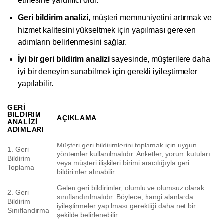
etmesine yardımcı olur.
Geri bildirim analizi,
müşteri memnuniyetini artırmak ve
hizmet kalitesini yükseltmek için yapılması gereken
adımların belirlenmesini sağlar.
İyi bir geri bildirim analizi
sayesinde, müşterilere daha
iyi bir deneyim sunabilmek için gerekli iyileştirmeler
yapılabilir.
GERI
BILDIRIM
AÇIKLAMA
ANALIZI
ADIMLARI
Müşteri geri bildirimlerini toplamak için uygun
1. Geri
yöntemler kullanılmalıdır. Anketler, yorum kutuları
Bildirim
veya müşteri ilişkileri birimi aracılığıyla geri
Toplama
bildirimler alınabilir.
Gelen geri bildirimler, olumlu ve olumsuz olarak
2. Geri
sınıflandırılmalıdır. Böylece, hangi alanlarda
Bildirim
iyileştirmeler yapılması gerektiği daha net bir
Sınıflandırma
şekilde belirlenebilir.