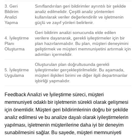
3. Geri
Sınıflandırılan geri bildirimler ayrıntılı bir şekilde
Bildirim
analiz edilmelidir. Çeşitli analiz yöntemleri
Analizi
kullanılarak veriler değerlendirilir ve işletmenin
Yapma
güçlü ve zayıf yönleri belirlenir.
Geri bildirim analizi sonucunda elde edilen
4. İyileştirme
verilere dayanarak, gerekli iyileştirmeler için bir
Planı
plan hazırlanmalıdır. Bu plan, müşteri deneyimini
Oluşturma
geliştirmek ve müşteri memnuniyetini artırmak için
adımları içermelidir.
Oluşturulan plan doğrultusunda gerekli
5. İyileştirme
iyileştirmeler gerçekleştirilmelidir. Bu aşamada,
Uygulama
müşteri ilişkileri birimi ve diğer ilgili departmanlar
işbirliği yapmalıdır.
Feedback Analizi ve İyileştirme süreci, müşteri
memnuniyeti odaklı bir işletmenin sürekli olarak gelişmesi
için önemlidir. Müşteri geri bildirimlerinin doğru bir şekilde
analiz edilmesi ve bu analize dayalı olarak iyileştirmelerin
yapılması, işletmenin müşterilerine daha iyi bir deneyim
sunabilmesini sağlar. Bu sayede, müşteri memnuniyeti