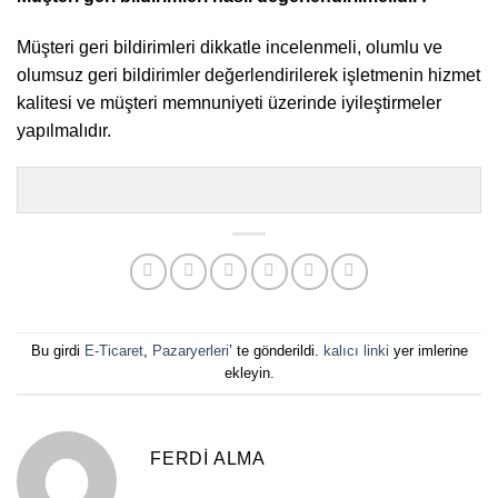
Müşteri geri bildirimleri dikkatle incelenmeli, olumlu ve
olumsuz geri bildirimler değerlendirilerek işletmenin hizmet
kalitesi ve müşteri memnuniyeti üzerinde iyileştirmeler
yapılmalıdır.
Bu girdi
E-Ticaret
,
Pazaryerleri
’ te gönderildi.
kalıcı linki
yer imlerine
ekleyin.
FERDI ALMA