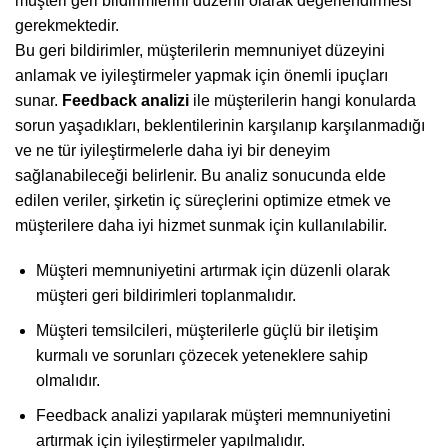
müşteri geri bildirimlerini düzenli olarak değerlendirmesi
gerekmektedir.
Bu geri bildirimler, müşterilerin memnuniyet düzeyini
anlamak ve iyileştirmeler yapmak için önemli ipuçları
sunar.
Feedback analizi
ile müşterilerin hangi konularda
sorun yaşadıkları, beklentilerinin karşılanıp karşılanmadığı
ve ne tür iyileştirmelerle daha iyi bir deneyim
sağlanabileceği belirlenir. Bu analiz sonucunda elde
edilen veriler, şirketin iç süreçlerini optimize etmek ve
müşterilere daha iyi hizmet sunmak için kullanılabilir.
Müşteri memnuniyetini artırmak için düzenli olarak
müşteri geri bildirimleri toplanmalıdır.
Müşteri temsilcileri, müşterilerle güçlü bir iletişim
kurmalı ve sorunları çözecek yeteneklere sahip
olmalıdır.
Feedback analizi yapılarak müşteri memnuniyetini
artırmak için iyileştirmeler yapılmalıdır.