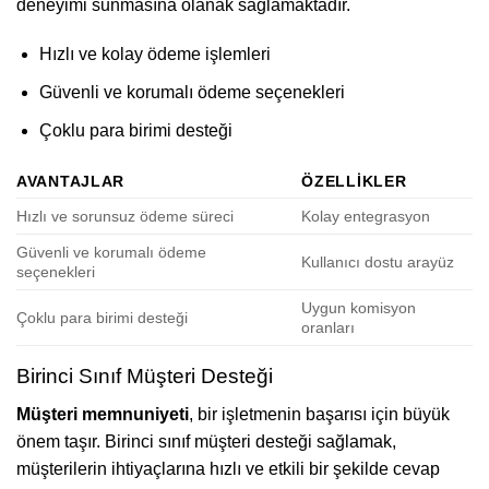
deneyimi sunmasına olanak sağlamaktadır.
Hızlı ve kolay ödeme işlemleri
Güvenli ve korumalı ödeme seçenekleri
Çoklu para birimi desteği
AVANTAJLAR
ÖZELLIKLER
Hızlı ve sorunsuz ödeme süreci
Kolay entegrasyon
Güvenli ve korumalı ödeme
Kullanıcı dostu arayüz
seçenekleri
Uygun komisyon
Çoklu para birimi desteği
oranları
Birinci Sınıf Müşteri Desteği
Müşteri memnuniyeti
, bir işletmenin başarısı için büyük
önem taşır. Birinci sınıf müşteri desteği sağlamak,
müşterilerin ihtiyaçlarına hızlı ve etkili bir şekilde cevap