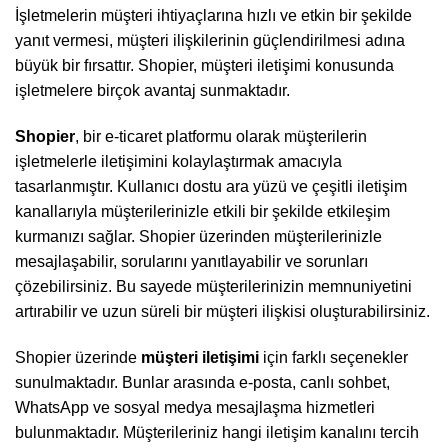
İşletmelerin müşteri ihtiyaçlarına hızlı ve etkin bir şekilde
yanıt vermesi, müşteri ilişkilerinin güçlendirilmesi adına
büyük bir fırsattır. Shopier, müşteri iletişimi konusunda
işletmelere birçok avantaj sunmaktadır.
Shopier
, bir e-ticaret platformu olarak müşterilerin
işletmelerle iletişimini kolaylaştırmak amacıyla
tasarlanmıştır. Kullanıcı dostu ara yüzü ve çeşitli iletişim
kanallarıyla müşterilerinizle etkili bir şekilde etkileşim
kurmanızı sağlar. Shopier üzerinden müşterilerinizle
mesajlaşabilir, sorularını yanıtlayabilir ve sorunları
çözebilirsiniz. Bu sayede müşterilerinizin memnuniyetini
artırabilir ve uzun süreli bir müşteri ilişkisi oluşturabilirsiniz.
Shopier üzerinde
müşteri iletişimi
için farklı seçenekler
sunulmaktadır. Bunlar arasında e-posta, canlı sohbet,
WhatsApp ve sosyal medya mesajlaşma hizmetleri
bulunmaktadır. Müşterileriniz hangi iletişim kanalını tercih