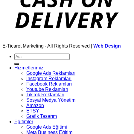
E-Ticaret Marketing - All Rights Reserved |
Web Design
Ara:
Hizmetlerimiz
Google Ads Reklamları
İnstagram Reklamları
Facebook Reklamları
Youtube Reklamları
TikTok Reklamları
Sosyal Medya Yönetimi
Amazon
ETSY
Grafik Tasarım
Eğitimler
Google Ads Eğitimi
Meta Business Eğitimi