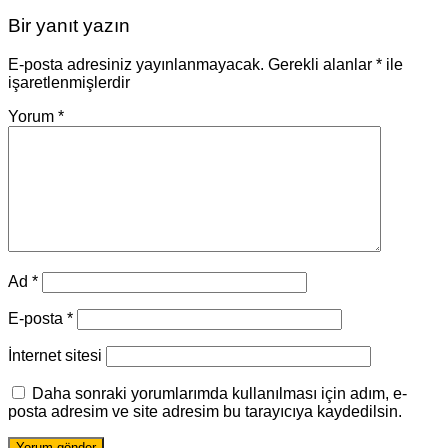
Bir yanıt yazın
E-posta adresiniz yayınlanmayacak.
Gerekli alanlar
*
ile
işaretlenmişlerdir
Yorum
*
Ad
*
E-posta
*
İnternet sitesi
Daha sonraki yorumlarımda kullanılması için adım, e-
posta adresim ve site adresim bu tarayıcıya kaydedilsin.