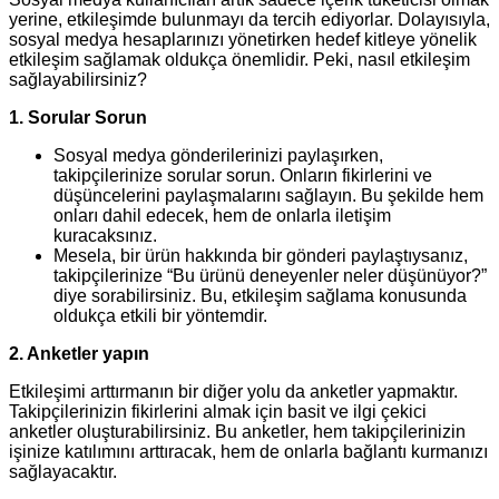
yerine, etkileşimde bulunmayı da tercih ediyorlar. Dolayısıyla,
sosyal medya hesaplarınızı yönetirken hedef kitleye yönelik
etkileşim sağlamak oldukça önemlidir. Peki, nasıl etkileşim
sağlayabilirsiniz?
1. Sorular Sorun
Sosyal medya gönderilerinizi paylaşırken,
takipçilerinize sorular sorun. Onların fikirlerini ve
düşüncelerini paylaşmalarını sağlayın. Bu şekilde hem
onları dahil edecek, hem de onlarla iletişim
kuracaksınız.
Mesela, bir ürün hakkında bir gönderi paylaştıysanız,
takipçilerinize “Bu ürünü deneyenler neler düşünüyor?”
diye sorabilirsiniz. Bu, etkileşim sağlama konusunda
oldukça etkili bir yöntemdir.
2. Anketler yapın
Etkileşimi arttırmanın bir diğer yolu da anketler yapmaktır.
Takipçilerinizin fikirlerini almak için basit ve ilgi çekici
anketler oluşturabilirsiniz. Bu anketler, hem takipçilerinizin
işinize katılımını arttıracak, hem de onlarla bağlantı kurmanızı
sağlayacaktır.