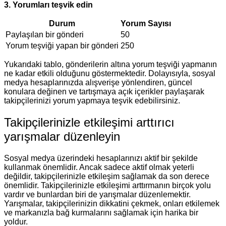
3. Yorumları teşvik edin
Durum
Yorum Sayısı
Paylaşılan bir gönderi
50
Yorum teşviği yapan bir gönderi
250
Yukarıdaki tablo, gönderilerin altına yorum teşviği yapmanın
ne kadar etkili olduğunu göstermektedir. Dolayısıyla, sosyal
medya hesaplarınızda alışverişe yönlendiren, güncel
konulara değinen ve tartışmaya açık içerikler paylaşarak
takipçilerinizi yorum yapmaya teşvik edebilirsiniz.
Takipçilerinizle etkileşimi arttırıcı
yarışmalar düzenleyin
Sosyal medya üzerindeki hesaplarınızı aktif bir şekilde
kullanmak önemlidir. Ancak sadece aktif olmak yeterli
değildir, takipçilerinizle etkileşim sağlamak da son derece
önemlidir. Takipçilerinizle etkileşimi arttırmanın birçok yolu
vardır ve bunlardan biri de yarışmalar düzenlemektir.
Yarışmalar, takipçilerinizin dikkatini çekmek, onları etkilemek
ve markanızla bağ kurmalarını sağlamak için harika bir
yoldur.