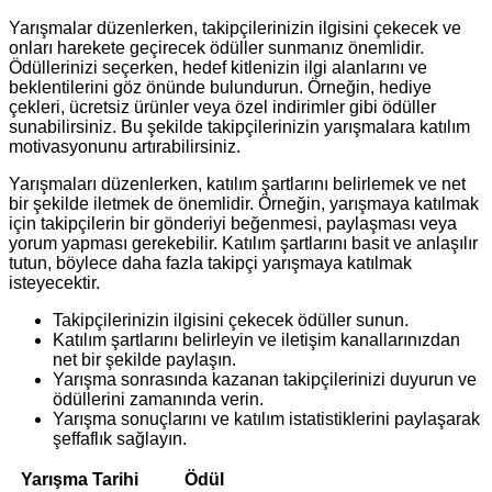
Yarışmalar düzenlerken, takipçilerinizin ilgisini çekecek ve
onları harekete geçirecek ödüller sunmanız önemlidir.
Ödüllerinizi seçerken, hedef kitlenizin ilgi alanlarını ve
beklentilerini göz önünde bulundurun. Örneğin, hediye
çekleri, ücretsiz ürünler veya özel indirimler gibi ödüller
sunabilirsiniz. Bu şekilde takipçilerinizin yarışmalara katılım
motivasyonunu artırabilirsiniz.
Yarışmaları düzenlerken, katılım şartlarını belirlemek ve net
bir şekilde iletmek de önemlidir. Örneğin, yarışmaya katılmak
için takipçilerin bir gönderiyi beğenmesi, paylaşması veya
yorum yapması gerekebilir. Katılım şartlarını basit ve anlaşılır
tutun, böylece daha fazla takipçi yarışmaya katılmak
isteyecektir.
Takipçilerinizin ilgisini çekecek ödüller sunun.
Katılım şartlarını belirleyin ve iletişim kanallarınızdan
net bir şekilde paylaşın.
Yarışma sonrasında kazanan takipçilerinizi duyurun ve
ödüllerini zamanında verin.
Yarışma sonuçlarını ve katılım istatistiklerini paylaşarak
şeffaflık sağlayın.
Yarışma Tarihi
Ödül