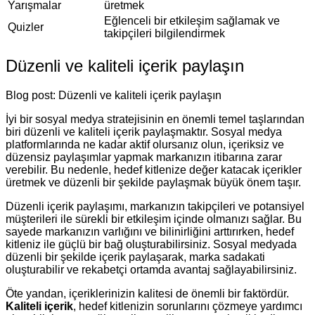
Yarışmalar
üretmek
Eğlenceli bir etkileşim sağlamak ve
Quizler
takipçileri bilgilendirmek
Düzenli ve kaliteli içerik paylaşın
Blog post: Düzenli ve kaliteli içerik paylaşın
İyi bir sosyal medya stratejisinin en önemli temel taşlarından
biri düzenli ve kaliteli içerik paylaşmaktır. Sosyal medya
platformlarında ne kadar aktif olursanız olun, içeriksiz ve
düzensiz paylaşımlar yapmak markanızın itibarına zarar
verebilir. Bu nedenle, hedef kitlenize değer katacak içerikler
üretmek ve düzenli bir şekilde paylaşmak büyük önem taşır.
Düzenli içerik paylaşımı, markanızın takipçileri ve potansiyel
müşterileri ile sürekli bir etkileşim içinde olmanızı sağlar. Bu
sayede markanızın varlığını ve bilinirliğini arttırırken, hedef
kitleniz ile güçlü bir bağ oluşturabilirsiniz. Sosyal medyada
düzenli bir şekilde içerik paylaşarak, marka sadakati
oluşturabilir ve rekabetçi ortamda avantaj sağlayabilirsiniz.
Öte yandan, içeriklerinizin kalitesi de önemli bir faktördür.
Kaliteli içerik
, hedef kitlenizin sorunlarını çözmeye yardımcı