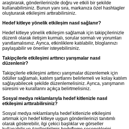
araştırarak, gönderilerinizde doğru ve etkili bir şekilde
kullanabilirsiniz. Bunun yanı sıra, markanıza özel hashtagler
oluşturarak etkileşimi arttırabilirsiniz.
Hedef kitleye yönelik etkileşim nasıl sağlanır?
Hedef kitleye yönelik etkileşim sağlamak için takipçilerinizle
düzenli olarak iletişim kurmalı, sorular sormalı ve yorumları
yanıtlamalısınız. Ayrıca, etkinliklere katılabilir, bloglarınızı
paylaşabilir ve öneriler isteyebilirsiniz.
Takipçilerle etkileşimi arttırıcı yarışmalar nasıl
düzenlenir?
Takipçilerle etkileşimi arttırıcı yarışmalar düzenlemek için
ödüller sağlamalı, katılım şartlarını belirlemeli ve kolay katılım
sağlayabilecek şekilde düzenlemelisiniz. Ayrıca, yarışmanın
süresini ve kurallarını açıkça belirtmelisiniz.
Sosyal medya reklamlarıyla hedef kitlenizle nasıl
etkileşimi arttırabilirsiniz?
Sosyal medya reklamlarıyla hedef kitlenizle etkileşimi
artırmak için hedef kitleye uygun gönderilerinizi tanıtımlı
olarak gösterebilir, ilgi çekici başlıklar ve görseller
kullanabilir ve özelleştirilmiş hedefleme seçeneklerini