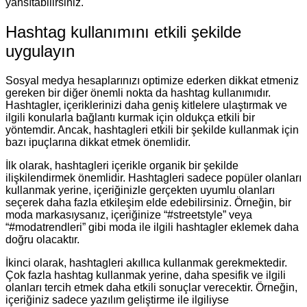
yansıtabilirsiniz.
Hashtag kullanımını etkili şekilde
uygulayın
Sosyal medya hesaplarınızı optimize ederken dikkat etmeniz
gereken bir diğer önemli nokta da hashtag kullanımıdır.
Hashtagler, içeriklerinizi daha geniş kitlelere ulaştırmak ve
ilgili konularla bağlantı kurmak için oldukça etkili bir
yöntemdir. Ancak, hashtagleri etkili bir şekilde kullanmak için
bazı ipuçlarına dikkat etmek önemlidir.
İlk olarak, hashtagleri içerikle organik bir şekilde
ilişkilendirmek önemlidir. Hashtagleri sadece popüler olanları
kullanmak yerine, içeriğinizle gerçekten uyumlu olanları
seçerek daha fazla etkileşim elde edebilirsiniz. Örneğin, bir
moda markasıysanız, içeriğinize “#streetstyle” veya
“#modatrendleri” gibi moda ile ilgili hashtagler eklemek daha
doğru olacaktır.
İkinci olarak, hashtagleri akıllıca kullanmak gerekmektedir.
Çok fazla hashtag kullanmak yerine, daha spesifik ve ilgili
olanları tercih etmek daha etkili sonuçlar verecektir. Örneğin,
içeriğiniz sadece yazılım geliştirme ile ilgiliyse