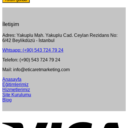
İletişim
Adres: Yakuplu Mah. Yakuplu Cad. Ceylan Rezidans No:
6/42 Beylikdüzü - İstanbul
Whtsapp: (+90) 543 724 79 24
Telefon: (+90) 543 724 79 24
Mail: info@eticaretmarketing.com
Anasayfa
Eğitimlerimiz
Hizmetlerimiz
Site Kurulumu
Blog