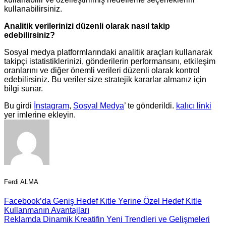
kullanabilirsiniz.
Analitik verilerinizi düzenli olarak nasıl takip
edebilirsiniz?
Sosyal medya platformlarındaki analitik araçları kullanarak
takipçi istatistiklerinizi, gönderilerin performansını, etkileşim
oranlarını ve diğer önemli verileri düzenli olarak kontrol
edebilirsiniz. Bu veriler size stratejik kararlar almanız için
bilgi sunar.
Bu girdi
İnstagram
,
Sosyal Medya
’ te gönderildi.
kalıcı linki
yer imlerine ekleyin.
Ferdi ALMA
Facebook’da Geniş Hedef Kitle Yerine Özel Hedef Kitle
Kullanmanın Avantajları
Reklamda Dinamik Kreatifin Yeni Trendleri ve Gelişmeleri