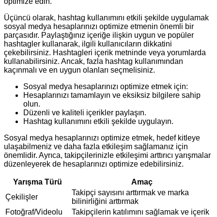
optimize edin.
Üçüncü olarak, hashtag kullanımını etkili şekilde uygulamak
sosyal medya hesaplarınızı optimize etmenin önemli bir
parçasıdır. Paylaştığınız içeriğe ilişkin uygun ve popüler
hashtagler kullanarak, ilgili kullanıcıların dikkatini
çekebilirsiniz. Hashtagleri içerik metninde veya yorumlarda
kullanabilirsiniz. Ancak, fazla hashtag kullanımından
kaçınmalı ve en uygun olanları seçmelisiniz.
Sosyal medya hesaplarınızı optimize etmek için:
Hesaplarınızı tamamlayın ve eksiksiz bilgilere sahip
olun.
Düzenli ve kaliteli içerikler paylaşın.
Hashtag kullanımını etkili şekilde uygulayın.
Sosyal medya hesaplarınızı optimize etmek, hedef kitleye
ulaşabilmeniz ve daha fazla etkileşim sağlamanız için
önemlidir. Ayrıca, takipçilerinizle etkileşimi arttırıcı yarışmalar
düzenleyerek de hesaplarınızı optimize edebilirsiniz.
Yarışma Türü
Amaç
Takipçi sayısını arttırmak ve marka
Çekilişler
bilinirliğini arttırmak
Fotoğraf/Videolu
Takipçilerin katılımını sağlamak ve içerik