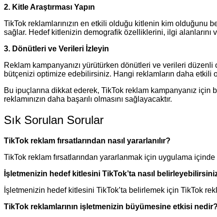
2. Kitle Araştırması Yapın
TikTok reklamlarınızın en etkili olduğu kitlenin kim olduğunu b
sağlar. Hedef kitlenizin demografik özelliklerini, ilgi alanlarını
3. Dönütleri ve Verileri İzleyin
Reklam kampanyanızı yürütürken dönütleri ve verileri düzenli o
bütçenizi optimize edebilirsiniz. Hangi reklamların daha etkili 
Bu ipuçlarına dikkat ederek, TikTok reklam kampanyanız için büt
reklamınızın daha başarılı olmasını sağlayacaktır.
Sık Sorulan Sorular
TikTok reklam fırsatlarından nasıl yararlanılır?
TikTok reklam fırsatlarından yararlanmak için uygulama içinde
İşletmenizin hedef kitlesini TikTok’ta nasıl belirleyebilirsini
İşletmenizin hedef kitlesini TikTok’ta belirlemek için TikTok r
TikTok reklamlarının işletmenizin büyümesine etkisi nedir