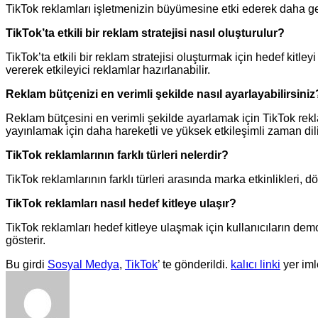
TikTok reklamları işletmenizin büyümesine etki ederek daha geniş
TikTok’ta etkili bir reklam stratejisi nasıl oluşturulur?
TikTok’ta etkili bir reklam stratejisi oluşturmak için hedef kitley
vererek etkileyici reklamlar hazırlanabilir.
Reklam bütçenizi en verimli şekilde nasıl ayarlayabilirsiniz
Reklam bütçesini en verimli şekilde ayarlamak için TikTok rek
yayınlamak için daha hareketli ve yüksek etkileşimli zaman dilim
TikTok reklamlarının farklı türleri nelerdir?
TikTok reklamlarının farklı türleri arasında marka etkinlikleri
TikTok reklamları nasıl hedef kitleye ulaşır?
TikTok reklamları hedef kitleye ulaşmak için kullanıcıların demog
gösterir.
Bu girdi
Sosyal Medya
,
TikTok
’ te gönderildi.
kalıcı linki
yer iml