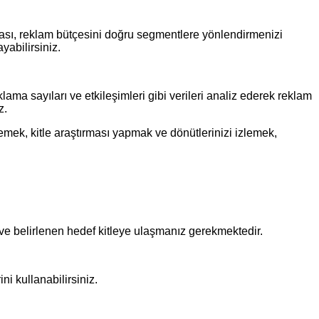
ırması, reklam bütçesini doğru segmentlere yönlendirmenizi
yabilirsiniz.
ma sayıları ve etkileşimleri gibi verileri analiz ederek reklam
z.
lemek, kitle araştırması yapmak ve dönütlerinizi izlemek,
ve belirlenen hedef kitleye ulaşmanız gerekmektedir.
i kullanabilirsiniz.