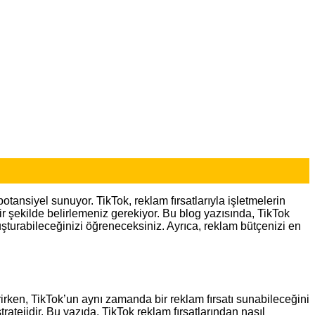
otansiyel sunuyor. TikTok, reklam fırsatlarıyla işletmelerin
bir şekilde belirlemeniz gerekiyor. Bu blog yazısında, TikTok
oluşturabileceğinizi öğreneceksiniz. Ayrıca, reklam bütçenizi en
rirken, TikTok’un aynı zamanda bir reklam fırsatı sunabileceğini
tratejidir. Bu yazıda, TikTok reklam fırsatlarından nasıl