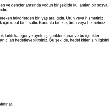
elen ve gençler arasında yoğun bir şekilde kullanılan bir sosyal
mdır.
ereken faktörlerden biri yaş aralığıdır. Ürün veya hizmetiniz
için ideal bir fırsattır. Bununla birlikte, ürün veya hizmetiniz
ok farklı kategoriye ayrılmış içerikler sunar ve bu içerikler
anıcıları hedefleyebilirsiniz. Bu şekilde, hedef kitlenizin ilgisini
ıdırlar.