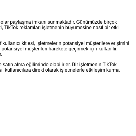
 videolar paylaşma imkanı sunmaktadır. Günümüzde birçok
ki, TikTok reklamları işletmenin büyümesine nasıl bir etki
 kullanıcı kitlesi, işletmelerin potansiyel müşterilere erişimini
potansiyel müşterileri harekete geçirmek için kullanılır.
r.
e satın alma eğiliminde olabilirler. Bir işletmenin TikTok
ısı, kullanıcılara direkt olarak işletmelerle etkileşim kurma