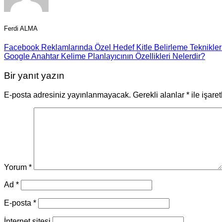
Ferdi ALMA
Facebook Reklamlarında Özel Hedef Kitle Belirleme Teknikler
Google Anahtar Kelime Planlayıcının Özellikleri Nelerdir?
Bir yanıt yazın
E-posta adresiniz yayınlanmayacak.
Gerekli alanlar
*
ile işare
Yorum
*
Ad
*
E-posta
*
İnternet sitesi