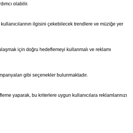
ımcı olabilir.
ok kullanıcılarının ilgisini çekebilecek trendlere ve müziğe yer
 ulaşmak için doğru hedeflemeyi kullanmalı ve reklamı
kampanyaları gibi seçenekler bulunmaktadır.
efleme yaparak, bu kriterlere uygun kullanıcılara reklamlarınızı