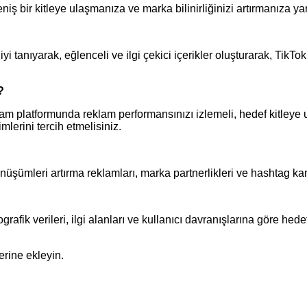
 bir kitleye ulaşmanıza ve marka bilinirliğinizi artırmanıza yard
i iyi tanıyarak, eğlenceli ve ilgi çekici içerikler oluşturarak, TikT
?
lam platformunda reklam performansınızı izlemeli, hedef kitleye
lerini tercih etmelisiniz.
, dönüşümleri artırma reklamları, marka partnerlikleri ve hashtag 
rafik verileri, ilgi alanları ve kullanıcı davranışlarına göre hed
erine ekleyin.