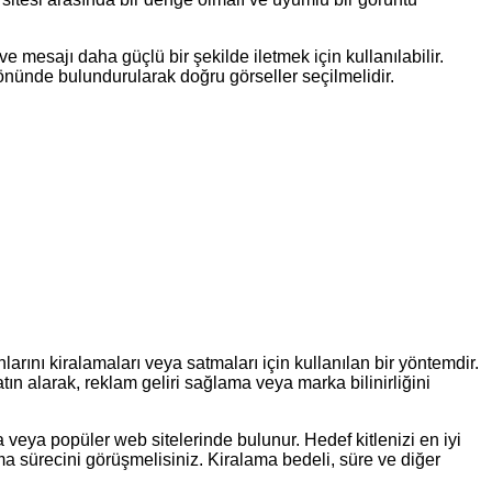
 mesajı daha güçlü bir şekilde iletmek için kullanılabilir.
önünde bulundurularak doğru görseller seçilmelidir.
arını kiralamaları veya satmaları için kullanılan bir yöntemdir.
tın alarak, reklam geliri sağlama veya marka bilinirliğini
 veya popüler web sitelerinde bulunur. Hedef kitlenizi en iyi
ma sürecini görüşmelisiniz. Kiralama bedeli, süre ve diğer