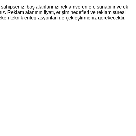
a sahipseniz, boş alanlarınızı reklamverenlere sunabilir ve ek
nız. Reklam alanının fiyatı, erişim hedefleri ve reklam süresi
reken teknik entegrasyonları gerçekleştirmeniz gerekecektir.