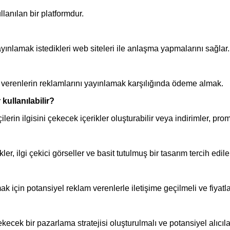
lanılan bir platformdur.
ınlamak istedikleri web siteleri ile anlaşma yapmalarını sağlar.
verenlerin reklamlarını yayınlamak karşılığında ödeme almak.
kullanılabilir?
ilerin ilgisini çekecek içerikler oluşturabilir veya indirimler, pro
er, ilgi çekici görseller ve basit tutulmuş bir tasarım tercih edileb
için potansiyel reklam verenlerle iletişime geçilmeli ve fiyatlar
kecek bir pazarlama stratejisi oluşturulmalı ve potansiyel alıcılar