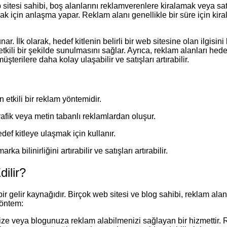
 sitesi sahibi, boş alanlarını reklamverenlere kiralamak veya sat
k için anlaşma yapar. Reklam alanı genellikle bir süre için kir
 İlk olarak, hedef kitlenin belirli bir web sitesine olan ilgisini 
kili bir şekilde sunulmasını sağlar. Ayrıca, reklam alanları hedef k
terilere daha kolay ulaşabilir ve satışları artırabilir.
 etkili bir reklam yöntemidir.
grafik veya metin tabanlı reklamlardan oluşur.
def kitleye ulaşmak için kullanır.
 bilinirliğini artırabilir ve satışları artırabilir.
ilir?
r gelir kaynağıdır. Birçok web sitesi ve blog sahibi, reklam alanl
yöntem:
e veya blogunuza reklam alabilmenizi sağlayan bir hizmettir. R