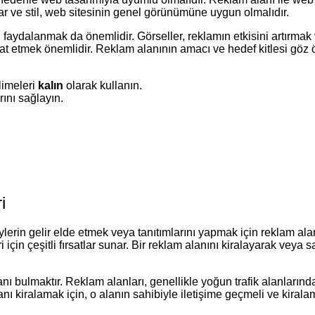
lar ve stil, web sitesinin genel görünümüne uygun olmalıdır.
aydalanmak da önemlidir. Görseller, reklamın etkisini artırmak ve
kat etmek önemlidir. Reklam alanının amacı ve hedef kitlesi göz 
limeleri
kalın
olarak kullanın.
rını sağlayın.
i
lerin gelir elde etmek veya tanıtımlarını yapmak için reklam alanl
çin çeşitli fırsatlar sunar. Bir reklam alanını kiralayarak veya sa
ı bulmaktır. Reklam alanları, genellikle yoğun trafik alanlarında
ı kiralamak için, o alanın sahibiyle iletişime geçmeli ve kirala