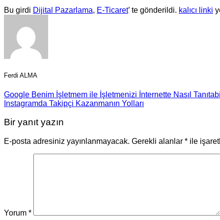
Bu girdi
Dijital Pazarlama
,
E-Ticaret
’ te gönderildi.
kalıcı linki
ye
Ferdi ALMA
Google Benim İşletmem ile İşletmenizi İnternette Nasıl Tanıtabi
Instagramda Takipçi Kazanmanın Yolları
Bir yanıt yazın
E-posta adresiniz yayınlanmayacak.
Gerekli alanlar
*
ile işare
Yorum
*