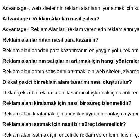
Advantage+, web sitelerinin reklam alanlarını yönetmek için kul
Advantage+ Reklam Alanları nasıl çalışır?
Advantage+ Reklam Alanları, reklam verenlerin reklamlarını yay
Reklam alanlarından nasıl para kazanılır?
Reklam alanlarından para kazanmanın en yaygın yolu, reklam 
Reklam alanlarının satışlarını artırmak için hangi yöntemler 
Reklam alanlarının satışlarını artırmak için web siteleri, ziyaretç
Dikkat çekici bir reklam alanı tasarımı nasıl oluşturulur?
Dikkat çekici bir reklam alanı tasarımı oluşturmak için canlı renkl
Reklam alanı kiralamak için nasıl bir süreç izlenmelidir?
Reklam alanı kiralamak için öncelikle uygun bir anlaşma yapmak 
Reklam alanı satmak için nasıl bir süreç izlenmelidir?
Reklam alanı satmak için öncelikle reklam verenlerin ilgisini çe