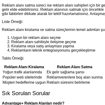
Reklam alanı satma süreci ise reklam alanı sahipleri için bir g
gelir elde edebilirsiniz. Reklam alanınızı satmak için öncelikle
gibi faktörleri dikkate alarak bir teklif hazırlamalısınız. Anl
Liste Örneği:
Reklam alanı kiralama ve satma süreçlerinin temel adımları şun
Uygun bir reklam alanı seçme
Reklam alanı sahibiyle iletişime geçme
Kiralama veya satış anlaşması yapma
Reklamların teknik entegrasyonunu gerçekleştirme
Tablo Örneği:
Reklam Alanı Kiralama
Reklam Alanı Satma
Yoğun trafik alanlarında
Ek gelir sağlama şansı
Popüler web sitelerinde
Reklamverenlere boş alan sunma
Müşteri hedeflerine uygun
Reklam süresini belirleme
Sık Sorulan Sorular
Advantage+ Reklam Alanları nedir?