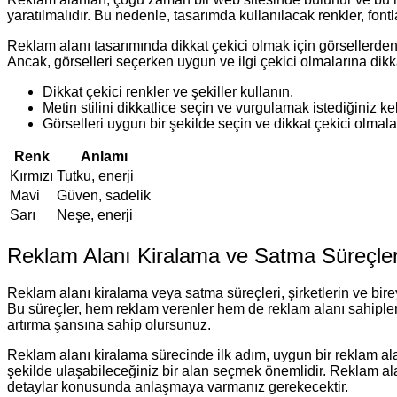
yaratılmalıdır. Bu nedenle, tasarımda kullanılacak renkler, font
Reklam alanı tasarımında dikkat çekici olmak için görsellerden f
Ancak, görselleri seçerken uygun ve ilgi çekici olmalarına dik
Dikkat çekici renkler ve şekiller kullanın.
Metin stilini dikkatlice seçin ve vurgulamak istediğiniz ke
Görselleri uygun bir şekilde seçin ve dikkat çekici olmala
Renk
Anlamı
Kırmızı
Tutku, enerji
Mavi
Güven, sadelik
Sarı
Neşe, enerji
Reklam Alanı Kiralama ve Satma Süreçler
Reklam alanı kiralama veya satma süreçleri, şirketlerin ve birey
Bu süreçler, hem reklam verenler hem de reklam alanı sahipleri i
artırma şansına sahip olursunuz.
Reklam alanı kiralama sürecinde ilk adım, uygun bir reklam alan
şekilde ulaşabileceğiniz bir alan seçmek önemlidir. Reklam alan
detaylar konusunda anlaşmaya varmanız gerekecektir.