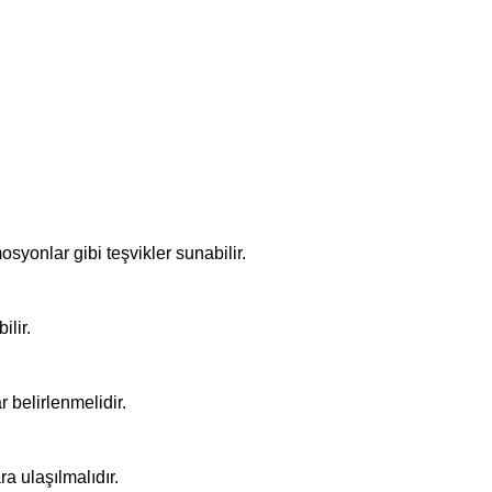
mosyonlar gibi teşvikler sunabilir.
ilir.
 belirlenmelidir.
a ulaşılmalıdır.