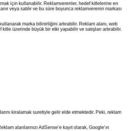
mak için kullanabilir. Reklamverenler, hedef kitlelerine en
alanır veya satılır ve bu süre boyunca reklamverenin markası
kullanarak marka bilinirliğini artırabilir. Reklam alanı, web
itle üzerinde büyük bir etki yapabilir ve satışları artırabilir.
arını kiralamak suretiyle gelir elde etmektedir. Peki, reklam
eklam alanlarınızı AdSense’e kayıt olarak, Google’ın