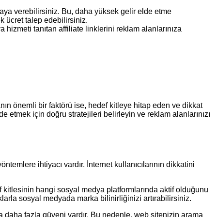
aya verebilirsiniz. Bu, daha yüksek gelir elde etme
ücret talep edebilirsiniz.
 hizmeti tanıtan affiliate linklerini reklam alanlarınıza
ın önemli bir faktörü ise, hedef kitleye hitap eden ve dikkat
 etmek için doğru stratejileri belirleyin ve reklam alanlarınızı
temlere ihtiyacı vardır. İnternet kullanıcılarının dikkatini
 kitlesinin hangi sosyal medya platformlarında aktif olduğunu
ıklarla sosyal medyada marka bilinirliğinizi artırabilirsiniz.
ra daha fazla güveni vardır. Bu nedenle, web sitenizin arama