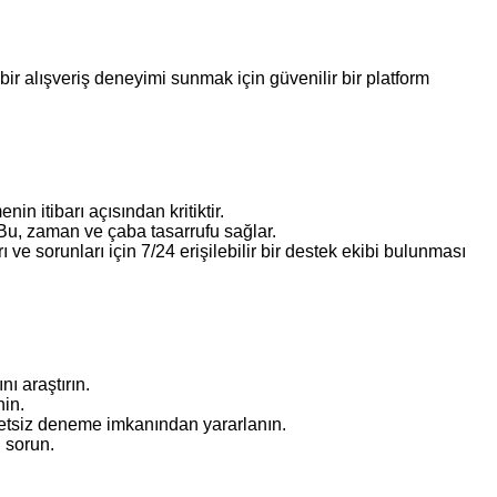
 bir alışveriş deneyimi sunmak için güvenilir bir platform
n itibarı açısından kritiktir.
. Bu, zaman ve çaba tasarrufu sağlar.
ı ve sorunları için 7/24 erişilebilir bir destek ekibi bulunması
nı araştırın.
nin.
cretsiz deneme imkanından yararlanın.
u sorun.