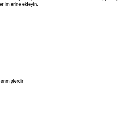
r imlerine ekleyin.
tlenmişlerdir