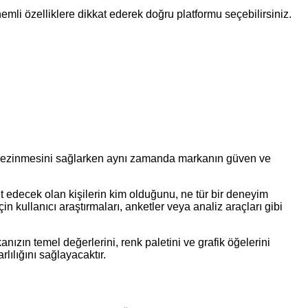
önemli özelliklere dikkat ederek doğru platformu seçebilirsiniz.
ıkla gezinmesini sağlarken aynı zamanda markanın güven ve
t edecek olan kişilerin kim olduğunu, ne tür bir deneyim
in kullanıcı araştırmaları, anketler veya analiz araçları gibi
nızın temel değerlerini, renk paletini ve grafik öğelerini
lılığını sağlayacaktır.