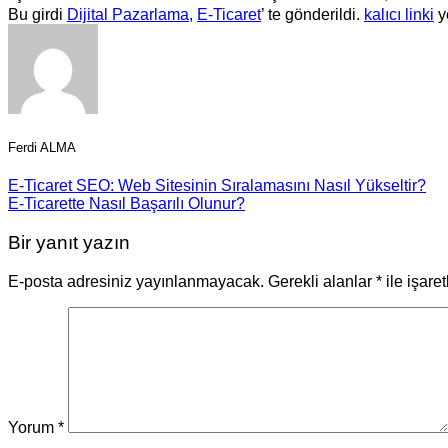
Bu girdi
Dijital Pazarlama
,
E-Ticaret
’ te gönderildi.
kalıcı linki
ye
Ferdi ALMA
E-Ticaret SEO: Web Sitesinin Sıralamasını Nasıl Yükseltir?
E-Ticarette Nasıl Başarılı Olunur?
Bir yanıt yazın
E-posta adresiniz yayınlanmayacak.
Gerekli alanlar
*
ile işare
Yorum
*