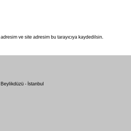
adresim ve site adresim bu tarayıcıya kaydedilsin.
Beylikdüzü - İstanbul