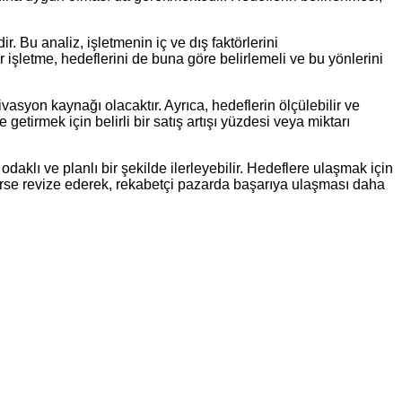
 Bu analiz, işletmenin iç ve dış faktörlerini
 işletme, hedeflerini de buna göre belirlemeli ve bu yönlerini
tivasyon kaynağı olacaktır. Ayrıca, hedeflerin ölçülebilir ve
getirmek için belirli bir satış artışı yüzdesi veya miktarı
daklı ve planlı bir şekilde ilerleyebilir. Hedeflere ulaşmak için
ekirse revize ederek, rekabetçi pazarda başarıya ulaşması daha