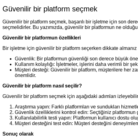
Güvenilir bir platform seçmek
Güvenilir bir platform seçmek, başarılı bir işletme için son dere
seçmelidirler. Bu yazımızda, güvenilir bir platformun ne olduğu
Güvenilir bir platformun özellikleri
Bir işletme için güvenilir bir platform seçerken dikkate almanı
Güvenlik: Bir platformun güvenliği son derece büyük önem t
Kullanım kolaylığı: İşletmeler, işlerini daha verimli bir ş
Müşteri desteği: Güvenilir bir platform, müşterilere her zam
önemlidir.
Güvenilir bir platform nasıl seçilir?
Güvenilir bir platform seçmek için aşağıdaki adımları izleyebilir
Araştırma yapın: Farklı platformları ve sundukları hizmetler
Güvenlik özelliklerini kontrol edin: Seçtiğiniz platformun 
Kullanılabilirlik testi yapın: Platformun kullanıcı dost
Müşteri desteğini test edin: Müşteri desteğini deneyimlem
Sonuç olarak