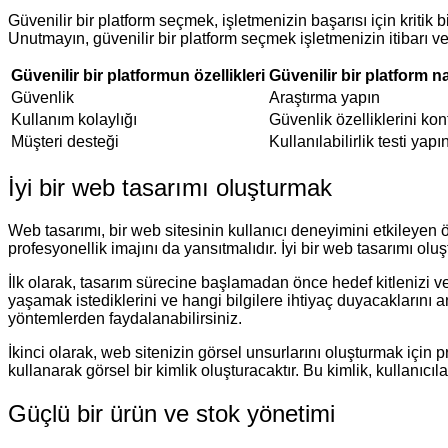
Güvenilir bir platform seçmek, işletmenizin başarısı için kritik 
Unutmayın, güvenilir bir platform seçmek işletmenizin itibarı 
Güvenilir bir platformun özellikleri
Güvenilir bir platform na
Güvenlik
Araştırma yapın
Kullanım kolaylığı
Güvenlik özelliklerini kon
Müşteri desteği
Kullanılabilirlik testi yapı
İyi bir web tasarımı oluşturmak
Web tasarımı, bir web sitesinin kullanıcı deneyimini etkileyen 
profesyonellik imajını da yansıtmalıdır. İyi bir web tasarımı ol
İlk olarak, tasarım sürecine başlamadan önce hedef kitlenizi ve
yaşamak istediklerini ve hangi bilgilere ihtiyaç duyacaklarını an
yöntemlerden faydalanabilirsiniz.
İkinci olarak, web sitenizin görsel unsurlarını oluşturmak için 
kullanarak görsel bir kimlik oluşturacaktır. Bu kimlik, kullanıcı
Güçlü bir ürün ve stok yönetimi