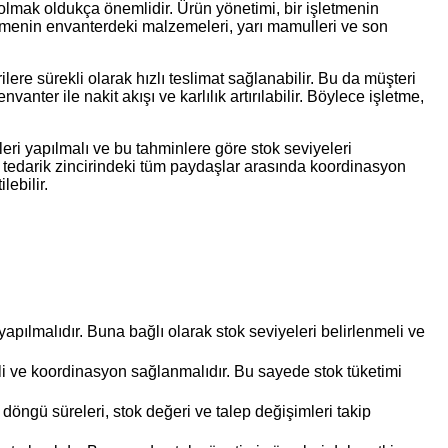
 olmak oldukça önemlidir. Ürün yönetimi, bir işletmenin
letmenin envanterdeki malzemeleri, yarı mamulleri ve son
lere sürekli olarak hızlı teslimat sağlanabilir. Bu da müşteri
anter ile nakit akışı ve karlılık artırılabilir. Böylece işletme,
leri yapılmalı ve bu tahminlere göre stok seviyeleri
ca, tedarik zincirindeki tüm paydaşlar arasında koordinasyon
lebilir.
yapılmalıdır. Buna bağlı olarak stok seviyeleri belirlenmeli ve
meli ve koordinasyon sağlanmalıdır. Bu sayede stok tüketimi
 döngü süreleri, stok değeri ve talep değişimleri takip