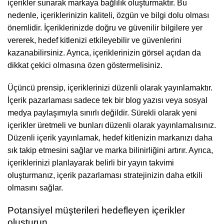
içerikler sunarak markaya bağlılık oluşturmaktır. Bu
nedenle, içeriklerinizin kaliteli, özgün ve bilgi dolu olması
önemlidir. İçeriklerinizde doğru ve güvenilir bilgilere yer
vererek, hedef kitlenizi etkileyebilir ve güvenlerini
kazanabilirsiniz. Ayrıca, içeriklerinizin görsel açıdan da
dikkat çekici olmasına özen göstermelisiniz.
Üçüncü prensip, içeriklerinizi düzenli olarak yayınlamaktır.
İçerik pazarlaması sadece tek bir blog yazısı veya sosyal
medya paylaşımıyla sınırlı değildir. Sürekli olarak yeni
içerikler üretmeli ve bunları düzenli olarak yayınlamalısınız.
Düzenli içerik yayınlamak, hedef kitlenizin markanızı daha
sık takip etmesini sağlar ve marka bilinirliğini artırır. Ayrıca,
içeriklerinizi planlayarak belirli bir yayın takvimi
oluşturmanız, içerik pazarlaması stratejinizin daha etkili
olmasını sağlar.
Potansiyel müşterileri hedefleyen içerikler
oluşturun