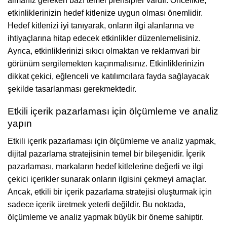
almanız gereken bazı temel prensipler vardır. Öncelikle,
etkinliklerinizin hedef kitlenize uygun olması önemlidir.
Hedef kitlenizi iyi tanıyarak, onların ilgi alanlarına ve
ihtiyaçlarına hitap edecek etkinlikler düzenlemelisiniz.
Ayrıca, etkinliklerinizi sıkıcı olmaktan ve reklamvari bir
görünüm sergilemekten kaçınmalısınız. Etkinliklerinizin
dikkat çekici, eğlenceli ve katılımcılara fayda sağlayacak
şekilde tasarlanması gerekmektedir.
Etkili içerik pazarlaması için ölçümleme ve analiz
yapın
Etkili içerik pazarlaması için ölçümleme ve analiz yapmak,
dijital pazarlama stratejisinin temel bir bileşenidir. İçerik
pazarlaması, markaların hedef kitlelerine değerli ve ilgi
çekici içerikler sunarak onların ilgisini çekmeyi amaçlar.
Ancak, etkili bir içerik pazarlama stratejisi oluşturmak için
sadece içerik üretmek yeterli değildir. Bu noktada,
ölçümleme ve analiz yapmak büyük bir öneme sahiptir.