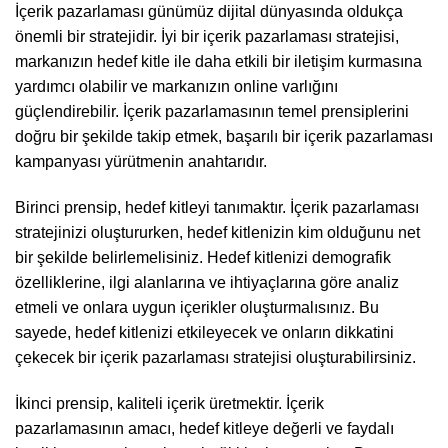
İçerik pazarlaması günümüz dijital dünyasında oldukça
önemli bir stratejidir. İyi bir içerik pazarlaması stratejisi,
markanızın hedef kitle ile daha etkili bir iletişim kurmasına
yardımcı olabilir ve markanızın online varlığını
güçlendirebilir. İçerik pazarlamasının temel prensiplerini
doğru bir şekilde takip etmek, başarılı bir içerik pazarlaması
kampanyası yürütmenin anahtarıdır.
Birinci prensip, hedef kitleyi tanımaktır. İçerik pazarlaması
stratejinizi oluştururken, hedef kitlenizin kim olduğunu net
bir şekilde belirlemelisiniz. Hedef kitlenizi demografik
özelliklerine, ilgi alanlarına ve ihtiyaçlarına göre analiz
etmeli ve onlara uygun içerikler oluşturmalısınız. Bu
sayede, hedef kitlenizi etkileyecek ve onların dikkatini
çekecek bir içerik pazarlaması stratejisi oluşturabilirsiniz.
İkinci prensip, kaliteli içerik üretmektir. İçerik
pazarlamasının amacı, hedef kitleye değerli ve faydalı