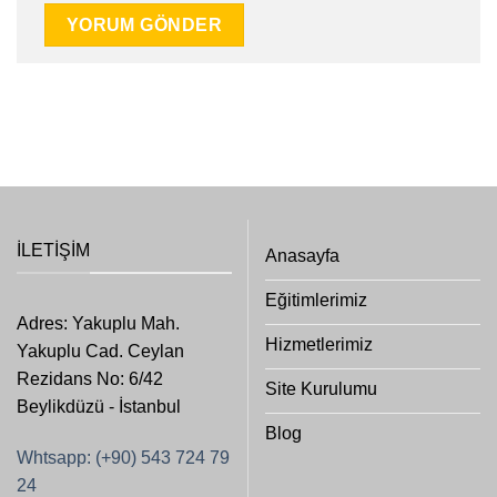
İLETIŞIM
Anasayfa
Eğitimlerimiz
Adres: Yakuplu Mah.
Hizmetlerimiz
Yakuplu Cad. Ceylan
Rezidans No: 6/42
Site Kurulumu
Beylikdüzü - İstanbul
Blog
Whtsapp: (+90) 543 724 79
24