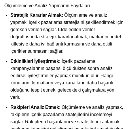
Ölçümleme ve Analiz Yapmanın Faydaları
Stratejik Kararlar Almak:
Ölçümleme ve analiz
yapmak, içerik pazarlama stratejisini şekillendirmek için
gereken verileri sağlar. Elde edilen veriler
doğrultusunda stratejik kararlar almak, markanın hedef
kitlesiyle daha iyi bağlantı kurmasını ve daha etkili
içerikler sunmasını sağlar.
Etkinlikleri İyileştirmek:
İçerik pazarlama
kampanyalarının başarısı ölçüldükten sonra analiz
edilirse, iyileştirmeler yapmak mümkün olur. Hangi
konuların, formatların veya kanalların daha başarılı
olduğunu tespit etmek, gelecekteki çalışmalara yön
verir.
Rakipleri Analiz Etmek:
Ölçümleme ve analiz yapmak,
rakiplerin içerik pazarlama stratejilerini incelemeyi
sağlar. Rakiplerin başarılarını ve stratejilerini anlamak,
markanın kendisini geliştirmesi ve rekabet avantajı elde