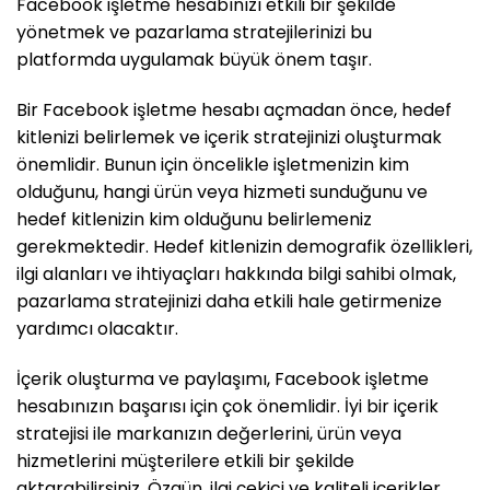
Facebook işletme hesabınızı etkili bir şekilde
yönetmek ve pazarlama stratejilerinizi bu
platformda uygulamak büyük önem taşır.
Bir Facebook işletme hesabı açmadan önce, hedef
kitlenizi belirlemek ve içerik stratejinizi oluşturmak
önemlidir. Bunun için öncelikle işletmenizin kim
olduğunu, hangi ürün veya hizmeti sunduğunu ve
hedef kitlenizin kim olduğunu belirlemeniz
gerekmektedir. Hedef kitlenizin demografik özellikleri,
ilgi alanları ve ihtiyaçları hakkında bilgi sahibi olmak,
pazarlama stratejinizi daha etkili hale getirmenize
yardımcı olacaktır.
İçerik oluşturma ve paylaşımı, Facebook işletme
hesabınızın başarısı için çok önemlidir. İyi bir içerik
stratejisi ile markanızın değerlerini, ürün veya
hizmetlerini müşterilere etkili bir şekilde
aktarabilirsiniz. Özgün, ilgi çekici ve kaliteli içerikler