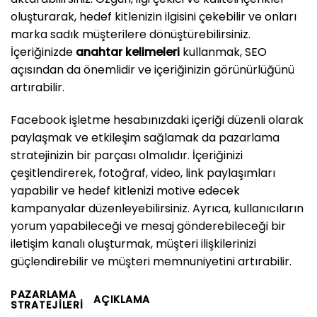
oluşturarak, hedef kitlenizin ilgisini çekebilir ve onları
marka sadık müşterilere dönüştürebilirsiniz.
İçeriğinizde
anahtar kelimeleri
kullanmak, SEO
açısından da önemlidir ve içeriğinizin görünürlüğünü
artırabilir.
Facebook işletme hesabınızdaki içeriği düzenli olarak
paylaşmak ve etkileşim sağlamak da pazarlama
stratejinizin bir parçası olmalıdır. İçeriğinizi
çeşitlendirerek, fotoğraf, video, link paylaşımları
yapabilir ve hedef kitlenizi motive edecek
kampanyalar düzenleyebilirsiniz. Ayrıca, kullanıcıların
yorum yapabileceği ve mesaj gönderebileceği bir
iletişim kanalı oluşturmak, müşteri ilişkilerinizi
güçlendirebilir ve müşteri memnuniyetini artırabilir.
PAZARLAMA
AÇIKLAMA
STRATEJILERI