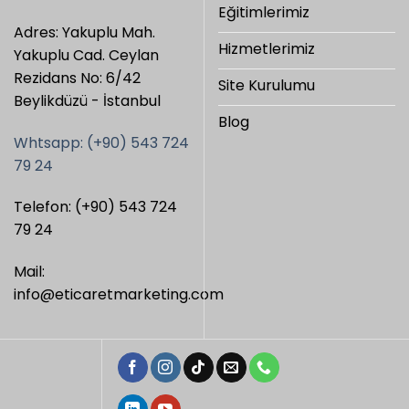
Eğitimlerimiz
Adres: Yakuplu Mah.
Hizmetlerimiz
Yakuplu Cad. Ceylan
Rezidans No: 6/42
Site Kurulumu
Beylikdüzü - İstanbul
Blog
Whtsapp: (+90) 543 724
79 24
Telefon: (+90) 543 724
79 24
Mail:
info@eticaretmarketing.com