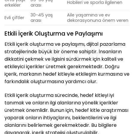
Hobileri ve sporla ilgilenen
erkekler
arası
30-45 yaş
Aile yaşamına ve ev
Evli çiftler
arası
dekorasyonuna önem veren
Etkili İçerik Oluşturma ve Paylaşımı
Etkili içerik oluşturma ve paylaşımı, dijital pazarlama
stratejilerinde büyük bir öneme sahiptir. İnsanların
dikkatini çekmek ve ilgisini sürdürmek için kaliteli ve
etkileyici içerikler üretmek gerekmektedir. Doğru
içerik, markanın hedef kitleyle etkileşim kurmasına ve
farkındalık oluşturmasına yardımcı olur.
Etkili içerik oluşturma sürecinde, hedef kitleyi iyi
tanımak ve onların ilgi alanlarına yönelik içerikler
üretmek önemlidir. Bunun için, hedef kitle araştırması
yaparak onların ihtiyaçlarını, beklentilerini ve ilgi
alanlarını belirlemek gerekmektedir. Bu bilgilere
dayanarak, içerik stratejisi oluşturulabilir.