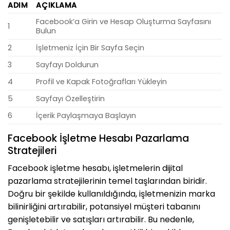
ADIM
AÇIKLAMA
Facebook’a Girin ve Hesap Oluşturma Sayfasını
1
Bulun
2
İşletmeniz İçin Bir Sayfa Seçin
3
Sayfayı Doldurun
4
Profil ve Kapak Fotoğrafları Yükleyin
5
Sayfayı Özelleştirin
6
İçerik Paylaşmaya Başlayın
Facebook İşletme Hesabı Pazarlama
Stratejileri
Facebook işletme hesabı, işletmelerin dijital
pazarlama stratejilerinin temel taşlarından biridir.
Doğru bir şekilde kullanıldığında, işletmenizin marka
bilinirliğini artırabilir, potansiyel müşteri tabanını
genişletebilir ve satışları artırabilir. Bu nedenle,