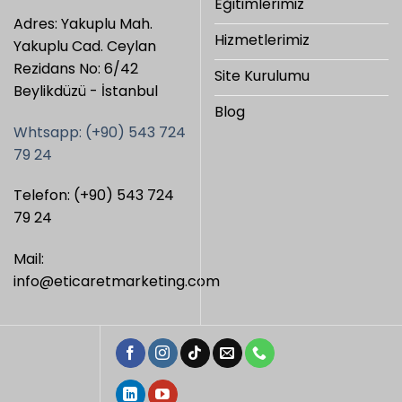
Eğitimlerimiz
Adres: Yakuplu Mah.
Hizmetlerimiz
Yakuplu Cad. Ceylan
Rezidans No: 6/42
Site Kurulumu
Beylikdüzü - İstanbul
Blog
Whtsapp: (+90) 543 724
79 24
Telefon: (+90) 543 724
79 24
Mail:
info@eticaretmarketing.com