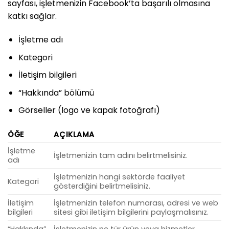
sayfası, işletmenizin Facebook’ta başarılı olmasına
katkı sağlar.
İşletme adı
Kategori
İletişim bilgileri
“Hakkında” bölümü
Görseller (logo ve kapak fotoğrafı)
ÖĞE
AÇIKLAMA
İşletme
İşletmenizin tam adını belirtmelisiniz.
adı
İşletmenizin hangi sektörde faaliyet
Kategori
gösterdiğini belirtmelisiniz.
İletişim
İşletmenizin telefon numarası, adresi ve web
bilgileri
sitesi gibi iletişim bilgilerini paylaşmalısınız.