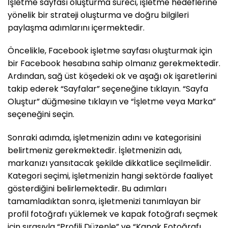
İşletme sayfası oluşturma süreci, işletme hedeflerine
yönelik bir strateji oluşturma ve doğru bilgileri
paylaşma adımlarını içermektedir.
Öncelikle, Facebook işletme sayfası oluşturmak için
bir Facebook hesabına sahip olmanız gerekmektedir.
Ardından, sağ üst köşedeki ok ve aşağı ok işaretlerini
takip ederek “Sayfalar” seçeneğine tıklayın. “Sayfa
Oluştur” düğmesine tıklayın ve “İşletme veya Marka”
seçeneğini seçin.
Sonraki adımda, işletmenizin adını ve kategorisini
belirtmeniz gerekmektedir. İşletmenizin adı,
markanızı yansıtacak şekilde dikkatlice seçilmelidir.
Kategori seçimi, işletmenizin hangi sektörde faaliyet
gösterdiğini belirlemektedir. Bu adımları
tamamladıktan sonra, işletmenizi tanımlayan bir
profil fotoğrafı yüklemek ve kapak fotoğrafı seçmek
için sırasıyla “Profili Düzenle” ve “Kapak Fotoğrafı