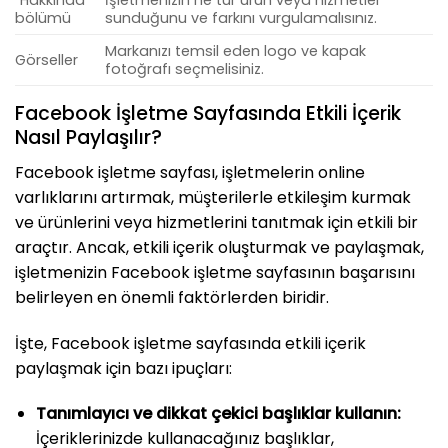
“Hakkında”
İşletmenizin ne tür ürün veya hizmetler
bölümü
sunduğunu ve farkını vurgulamalısınız.
Markanızı temsil eden logo ve kapak
Görseller
fotoğrafı seçmelisiniz.
Facebook İşletme Sayfasında Etkili İçerik
Nasıl Paylaşılır?
Facebook işletme sayfası, işletmelerin online
varlıklarını artırmak, müşterilerle etkileşim kurmak
ve ürünlerini veya hizmetlerini tanıtmak için etkili bir
araçtır. Ancak, etkili içerik oluşturmak ve paylaşmak,
işletmenizin Facebook işletme sayfasının başarısını
belirleyen en önemli faktörlerden biridir.
İşte, Facebook işletme sayfasında etkili içerik
paylaşmak için bazı ipuçları:
Tanımlayıcı ve dikkat çekici başlıklar kullanın:
İçeriklerinizde kullanacağınız başlıklar,