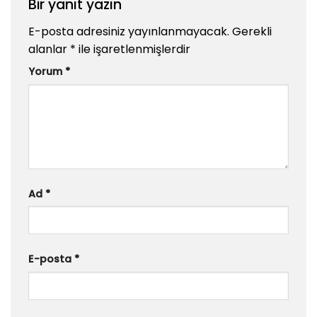
Bir yanıt yazın
E-posta adresiniz yayınlanmayacak.
Gerekli
alanlar
*
ile işaretlenmişlerdir
Yorum
*
Ad
*
E-posta
*