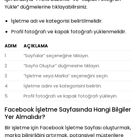
Yükle” düğmelerine tıklayabilirsiniz.
İşletme adı ve kategorisi belirtilmelidir.
Profil fotoğrafı ve kapak fotoğrafı yüklenmelidir.
ADIM
AÇIKLAMA
1
“Sayfalar” seçeneğine tıklayın.
2
“Sayfa Oluştur” düğmesine tıklayın.
3
“İşletme veya Marka” seçeneğini seçin.
4
İşletme adını ve kategorisini belirtin.
5
Profil fotoğrafı ve kapak fotoğrafı yükleyin.
Facebook İşletme Sayfasında Hangi Bilgiler
Yer Almalıdır?
Bir işletme için Facebook İşletme Sayfası oluşturmak,
marka bilinirliğini artırmak, potansiyel müşterilere