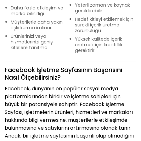
Yeterli zaman ve kaynak
Daha fazla etkileşim ve
gerektirebilir
marka bilinirliği
Hedef kitleyi etkilemek için
Müşterilerle daha yakın
sürekli içerik üretme
ilişki kurma imkanı
zorunluluğu
Ürünlerinizi veya
Yüksek kalitede içerik
hizmetlerinizi geniş
üretmek için kreatiflik
kitlelere tanıtma
gerektirir
Facebook İşletme Sayfasının Başarısını
Nasıl Ölçebilirsiniz?
Facebook, dünyanın en popüler sosyal medya
platformlarından biridir ve işletme sahipleri için
büyük bir potansiyele sahiptir. Facebook İşletme
Sayfası, işletmelerin ürünleri, hizmetleri ve markaları
hakkında bilgi vermesine, müşterilerle etkileşimde
bulunmasına ve satışlarını artırmasına olanak tanır.
Ancak, bir işletme sayfasının başarılı olup olmadığını