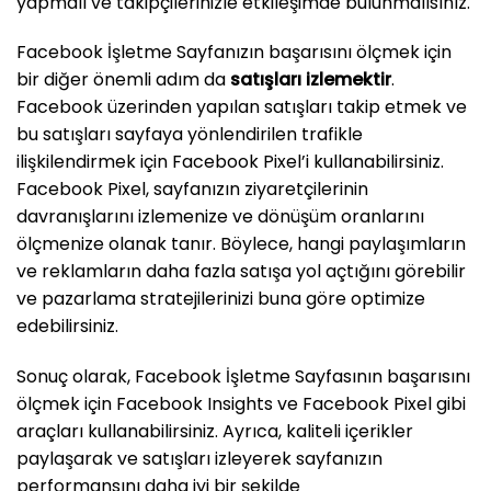
yapmalı ve takipçilerinizle etkileşimde bulunmalısınız.
Facebook İşletme Sayfanızın başarısını ölçmek için
bir diğer önemli adım da
satışları izlemektir
.
Facebook üzerinden yapılan satışları takip etmek ve
bu satışları sayfaya yönlendirilen trafikle
ilişkilendirmek için Facebook Pixel’i kullanabilirsiniz.
Facebook Pixel, sayfanızın ziyaretçilerinin
davranışlarını izlemenize ve dönüşüm oranlarını
ölçmenize olanak tanır. Böylece, hangi paylaşımların
ve reklamların daha fazla satışa yol açtığını görebilir
ve pazarlama stratejilerinizi buna göre optimize
edebilirsiniz.
Sonuç olarak, Facebook İşletme Sayfasının başarısını
ölçmek için Facebook Insights ve Facebook Pixel gibi
araçları kullanabilirsiniz. Ayrıca, kaliteli içerikler
paylaşarak ve satışları izleyerek sayfanızın
performansını daha iyi bir şekilde