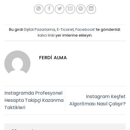
Bu girdi
Dijital Pazarlama
,
E-Ticaret
,
Facebook
’ te gönderildi.
kalıcı linki
yer imlerine ekleyin.
FERDI ALMA
Instagramda Profesyonel
Instagram Keşfet
Hesapta Takipçi Kazanma
Algoritması Nasıl Çalışır?
Taktikleri