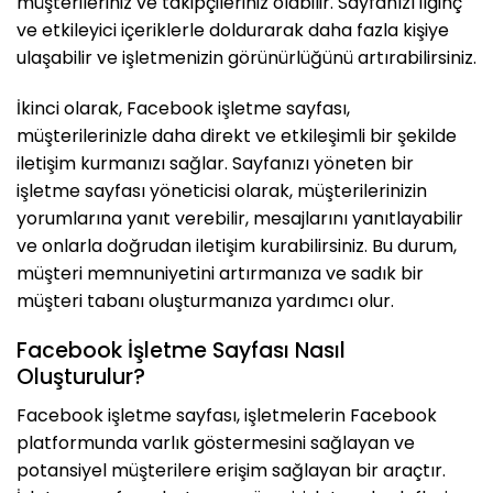
müşterileriniz ve takipçileriniz olabilir. Sayfanızı ilginç
ve etkileyici içeriklerle doldurarak daha fazla kişiye
ulaşabilir ve işletmenizin görünürlüğünü artırabilirsiniz.
İkinci olarak, Facebook işletme sayfası,
müşterilerinizle daha direkt ve etkileşimli bir şekilde
iletişim kurmanızı sağlar. Sayfanızı yöneten bir
işletme sayfası yöneticisi olarak, müşterilerinizin
yorumlarına yanıt verebilir, mesajlarını yanıtlayabilir
ve onlarla doğrudan iletişim kurabilirsiniz. Bu durum,
müşteri memnuniyetini artırmanıza ve sadık bir
müşteri tabanı oluşturmanıza yardımcı olur.
Facebook İşletme Sayfası Nasıl
Oluşturulur?
Facebook işletme sayfası, işletmelerin Facebook
platformunda varlık göstermesini sağlayan ve
potansiyel müşterilere erişim sağlayan bir araçtır.