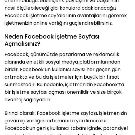
önemli olduğu, etkili içerik paylaşımı ve başarının
nasıl ölçülebileceği gibi konulara odaklanacağız.
Facebook işletme sayfalarının avantajlarını görerek
işletmenizin online varlığını güçlendirebilirsiniz.
Neden Facebook İşletme Sayfası
Açmalısınız?
Facebook, günümüzde pazarlama ve reklamcılık
alanında en etkili sosyal medya platformlarından
biridir. Facebook’un kullanıcı sayısı her geçen gün
artmakta ve bu da işletmeler için büyük bir fırsat
sunmaktadır. Bu nedenle, işletmenizin Facebook’ta
bir işletme sayfası açması önemlidir ve size birçok
avantaj sağlayabilir.
Birinci olarak, Facebook işletme sayfası, işletmenizin
çevrimiçi varlığını artırmanıza yardımcı olur.
Facebook’un geniş kullanıcı tabanı içinde, potansiyel