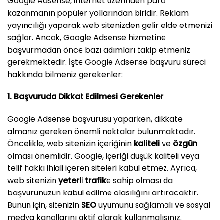
Google Adsense, internet üzerinden para
kazanmanın popüler yollarından biridir. Reklam
yayıncılığı yaparak web sitenizden gelir elde etmenizi
sağlar. Ancak, Google Adsense hizmetine
başvurmadan önce bazı adımları takip etmeniz
gerekmektedir. İşte Google Adsense başvuru süreci
hakkında bilmeniz gerekenler:
1. Başvuruda Dikkat Edilmesi Gerekenler
Google Adsense başvurusu yaparken, dikkate
almanız gereken önemli noktalar bulunmaktadır.
Öncelikle, web sitenizin içeriğinin
kaliteli
ve
özgün
olması önemlidir. Google, içeriği düşük kaliteli veya
telif hakkı ihlali içeren siteleri kabul etmez. Ayrıca,
web sitenizin
yeterli trafik
e sahip olması da
başvurunuzun kabul edilme olasılığını artıracaktır.
Bunun için, sitenizin
SEO
uyumunu sağlamalı ve sosyal
medya kanallarını aktif olarak kullanmalısınız.