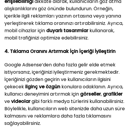
erişilebilirliği
dikkate alarak, kullanıcıların göz atma
alışkanlıklarını göz önünde bulundurun. Örneğin,
içerikle ilgili reklamları yazının ortasına veya yanına
yerleştirerek tıklama oranınızı artırabilirsiniz. Ayrıca,
mobil cihazlar için
duyarlı tasarımlar
kullanarak,
mobil trafiğinizi optimize edebilirsiniz.
4. Tıklama Oranını Artırmak İçin İçeriği İyileştirin
Google Adsense’den daha fazla gelir elde etmek
istiyorsanız, içeriğinizi iyileştirmeniz gerekmektedir.
İçeriğinizi gözden geçirin ve kullanıcıların ilgisini
çekecek
ilginç ve özgün
konulara odaklanın. Ayrıca,
kullanıcı deneyimini artırmak için
görseller
,
grafikler
ve
videolar
gibi farklı medya türlerini kullanabilirsiniz.
Böylelikle, kullanıcıların web sitenizde daha uzun süre
kalmasını ve reklamlara daha fazla tıklamasını
sağlayabilirsiniz.