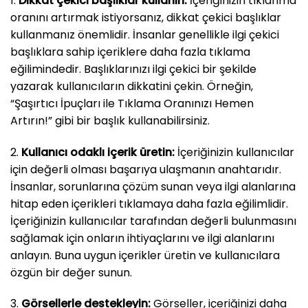
1.
Dikkat çekici başlıklar kullanın:
İçeriğinizin tıklanma
oranını artırmak istiyorsanız, dikkat çekici başlıklar
kullanmanız önemlidir. İnsanlar genellikle ilgi çekici
başlıklara sahip içeriklere daha fazla tıklama
eğilimindedir. Başlıklarınızı ilgi çekici bir şekilde
yazarak kullanıcıların dikkatini çekin. Örneğin,
“Şaşırtıcı İpuçları ile Tıklama Oranınızı Hemen
Artırın!” gibi bir başlık kullanabilirsiniz.
2.
Kullanıcı odaklı içerik üretin:
İçeriğinizin kullanıcılar
için değerli olması başarıya ulaşmanın anahtarıdır.
İnsanlar, sorunlarına çözüm sunan veya ilgi alanlarına
hitap eden içerikleri tıklamaya daha fazla eğilimlidir.
İçeriğinizin kullanıcılar tarafından değerli bulunmasını
sağlamak için onların ihtiyaçlarını ve ilgi alanlarını
anlayın. Buna uygun içerikler üretin ve kullanıcılara
özgün bir değer sunun.
3.
Görsellerle destekleyin:
Görseller, içeriğinizi daha