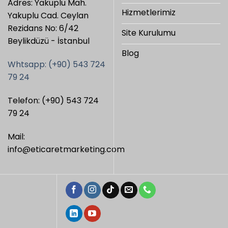
Adres: Yakuplu Mah.
Hizmetlerimiz
Yakuplu Cad. Ceylan
Rezidans No: 6/42
Site Kurulumu
Beylikdüzü - İstanbul
Blog
Whtsapp: (+90) 543 724
79 24
Telefon: (+90) 543 724
79 24
Mail:
info@eticaretmarketing.com