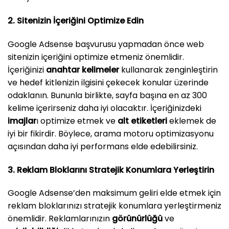
2. Sitenizin İçeriğini Optimize Edin
Google Adsense başvurusu yapmadan önce web
sitenizin içeriğini optimize etmeniz önemlidir.
İçeriğinizi
anahtar kelimeler
kullanarak zenginleştirin
ve hedef kitlenizin ilgisini çekecek konular üzerinde
odaklanın. Bununla birlikte, sayfa başına en az 300
kelime içerirseniz daha iyi olacaktır. İçeriğinizdeki
imajlar
ı optimize etmek ve
alt etiketleri
eklemek de
iyi bir fikirdir. Böylece, arama motoru optimizasyonu
açısından daha iyi performans elde edebilirsiniz.
3. Reklam Bloklarını Stratejik Konumlara Yerleştirin
Google Adsense’den maksimum geliri elde etmek için
reklam bloklarınızı stratejik konumlara yerleştirmeniz
önemlidir. Reklamlarınızın
görünürlüğü
ve