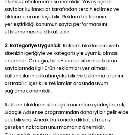
olumsuz etkilememesi önemlidir. Yavaş açılan
sayfalar kullanıcılar tarafından tercih edilmez ve
tıklanma oranı düşebilir. Reklam bloklarının
yerleştirildiği konumun sayfa performansını
etkilememesine dikkat edin.
3. Kategoriye Uygunluk:
Reklam bloklarının, web
sitenizin içeriğiyle ve kategorisiyle uyumlu olması
önemlidir. Örneğin, bir e-ticaret sitesindeki ürün
sayfalarında ilgili ürün reklamları yer alması,
kullanıcıların dikkatini çekebilir ve tıklanma oranını
artırabilir. İçerik ile reklamlar arasında uyum
sağlamak önemlidir.
Reklam bloklarını stratejik konumlara yerleştirerek,
Google Adsense programından daha iyi bir gelir elde
edebilirsiniz. Ancak bu konuda dikkat etmeniz
gereken noktaları unutmamanız önemlidir.
Görünürlük, sayfa yüklenme hızı ve kategoriye