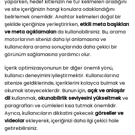
yaparken, hedef kitlenizin ne tür kelimeleri aradığını
ve site içeriğinizin hangi konulara odaklandığını
belirlemek önemlidir. Anahtar kelimeleri doğal bir
şekilde içeriğinize yerleştirirken,
etkili meta başlıkları
ve meta açıklamaları
da kullanabilirsiniz. Bu, arama
motorlarının sitenizi daha iyi anlamasına ve
kullanıcılara arama sonuçlarında daha çekici bir
görünüm sağlamasına yardımcı olur.
İçerik optimizasyonunun bir diğer önemli yönü,
kullanıcı deneyimini iyileştirmektir. Kullanıcılarınız
sitenize geldiklerinde, içeriklerini kolayca bulmak ve
okumak isteyeceklerdir. Bunun için,
açık ve anlaşılır
dil
kullanmak,
okunabilirlik seviyesini yükseltmek
ve
paragrafları ve cümleleri kısa tutmak önemlidir.
Ayrıca, kullanıcıların dikkatini çekecek
görseller ve
videolar
ekleyerek, içeriğinizi daha ilgi çekici hale
getirebilirsiniz.