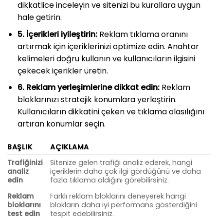
dikkatlice inceleyin ve sitenizi bu kurallara uygun
hale getirin.
5. İçerikleri iyileştirin:
Reklam tıklama oranını
artırmak için içeriklerinizi optimize edin. Anahtar
kelimeleri doğru kullanın ve kullanıcıların ilgisini
çekecek içerikler üretin.
6. Reklam yerleşimlerine dikkat edin:
Reklam
bloklarınızı stratejik konumlara yerleştirin.
Kullanıcıların dikkatini çeken ve tıklama olasılığını
artıran konumlar seçin.
BAŞLIK
AÇIKLAMA
Trafiğinizi
Sitenize gelen trafiği analiz ederek, hangi
analiz
içeriklerin daha çok ilgi gördüğünü ve daha
edin
fazla tıklama aldığını görebilirsiniz.
Reklam
Farklı reklam bloklarını deneyerek hangi
bloklarını
blokların daha iyi performans gösterdiğini
test edin
tespit edebilirsiniz.