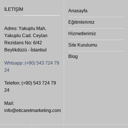
İLETIŞIM
Anasayfa
Eğitimlerimiz
Adres: Yakuplu Mah.
Hizmetlerimiz
Yakuplu Cad. Ceylan
Rezidans No: 6/42
Site Kurulumu
Beylikdüzü - İstanbul
Blog
Whtsapp: (+90) 543 724 79
24
Telefon: (+90) 543 724 79
24
Mail:
info@eticaretmarketing.com