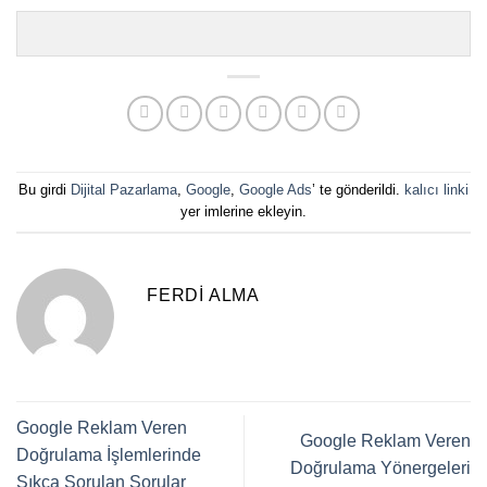
Bu girdi
Dijital Pazarlama
,
Google
,
Google Ads
’ te gönderildi.
kalıcı linki
yer imlerine ekleyin.
FERDI ALMA
Google Reklam Veren
Google Reklam Veren
Doğrulama İşlemlerinde
Doğrulama Yönergeleri
Sıkça Sorulan Sorular