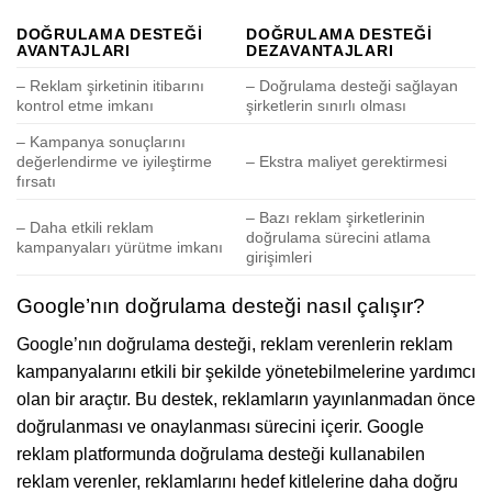
DOĞRULAMA DESTEĞI
DOĞRULAMA DESTEĞI
AVANTAJLARI
DEZAVANTAJLARI
– Reklam şirketinin itibarını
– Doğrulama desteği sağlayan
kontrol etme imkanı
şirketlerin sınırlı olması
– Kampanya sonuçlarını
değerlendirme ve iyileştirme
– Ekstra maliyet gerektirmesi
fırsatı
– Bazı reklam şirketlerinin
– Daha etkili reklam
doğrulama sürecini atlama
kampanyaları yürütme imkanı
girişimleri
Google’nın doğrulama desteği nasıl çalışır?
Google’nın doğrulama desteği, reklam verenlerin reklam
kampanyalarını etkili bir şekilde yönetebilmelerine yardımcı
olan bir araçtır. Bu destek, reklamların yayınlanmadan önce
doğrulanması ve onaylanması sürecini içerir. Google
reklam platformunda doğrulama desteği kullanabilen
reklam verenler, reklamlarını hedef kitlelerine daha doğru