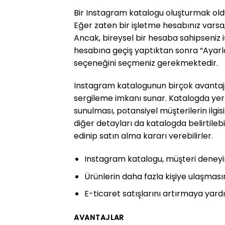
Bir Instagram katalogu oluşturmak oldu
Eğer zaten bir işletme hesabınız varsa,
Ancak, bireysel bir hesaba sahipseniz
hesabına geçiş yaptıktan sonra “Ayarla
seçeneğini seçmeniz gerekmektedir.
Instagram katalogunun birçok avantajı va
sergileme imkanı sunar. Katalogda yer a
sunulması, potansiyel müşterilerin ilgis
diğer detayları da katalogda belirtilebi
edinip satın alma kararı verebilirler.
Instagram katalogu, müşteri deneyimin
Ürünlerin daha fazla kişiye ulaşmasın
E-ticaret satışlarını artırmaya yardı
AVANTAJLAR