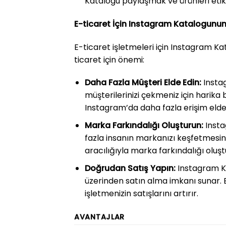
Katalogu paylaşmak ve ürünleri etike
E-ticaret İçin Instagram Katalogunu
E-ticaret işletmeleri için Instagram K
ticaret için önemi:
Daha Fazla Müşteri Elde Edin:
Instag
müşterilerinizi çekmeniz için harika 
Instagram’da daha fazla erişim elde 
Marka Farkındalığı Oluşturun:
Insta
fazla insanın markanızı keşfetmesini
aracılığıyla marka farkındalığı oluşt
Doğrudan Satış Yapın:
Instagram Ka
üzerinden satın alma imkanı sunar. Bu
işletmenizin satışlarını artırır.
AVANTAJLAR