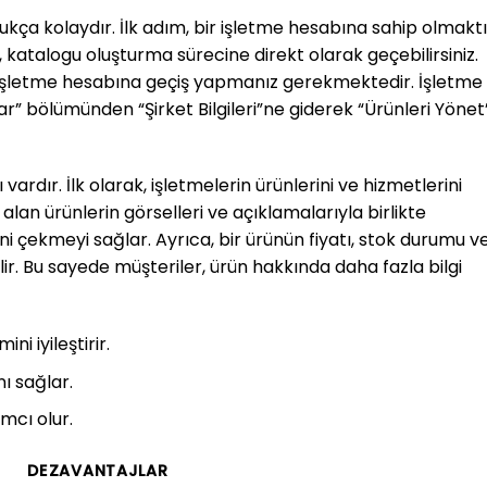
kça kolaydır. İlk adım, bir işletme hesabına sahip olmaktı
 katalogu oluşturma sürecine direkt olarak geçebilirsiniz.
 işletme hesabına geçiş yapmanız gerekmektedir. İşletme
r” bölümünden “Şirket Bilgileri”ne giderek “Ürünleri Yönet
rdır. İlk olarak, işletmelerin ürünlerini ve hizmetlerini
lan ürünlerin görselleri ve açıklamalarıyla birlikte
ini çekmeyi sağlar. Ayrıca, bir ürünün fiyatı, stok durumu v
lir. Bu sayede müşteriler, ürün hakkında daha fazla bilgi
i iyileştirir.
ı sağlar.
mcı olur.
DEZAVANTAJLAR