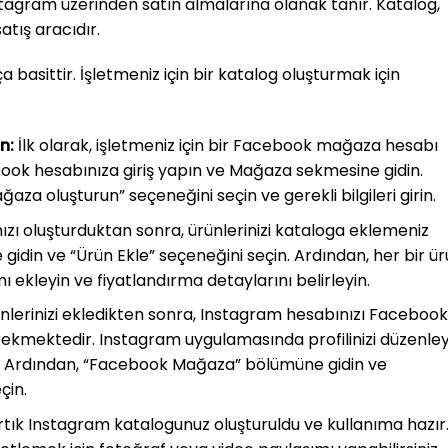
agram üzerinden satın almalarına olanak tanır. Katalog,
atış aracıdır.
asittir. İşletmeniz için bir katalog oluşturmak için
n:
İlk olarak, işletmeniz için bir Facebook mağaza hesabı
ok hesabınıza giriş yapın ve Mağaza sekmesine gidin.
ğaza oluşturun” seçeneğini seçin ve gerekli bilgileri girin.
ı oluşturduktan sonra, ürünlerinizi kataloga eklemeniz
idin ve “Ürün Ekle” seçeneğini seçin. Ardından, her bir ü
rını ekleyin ve fiyatlandırma detaylarını belirleyin.
nlerinizi ekledikten sonra, Instagram hesabınızı Facebook
kmektedir. Instagram uygulamasında profilinizi düzenley
in. Ardından, “Facebook Mağaza” bölümüne gidin ve
çin.
rtık Instagram katalogunuz oluşturuldu ve kullanıma hazır