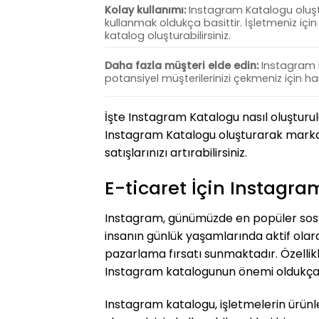
Kolay kullanımı:
Instagram Katalogu oluş
kullanmak oldukça basittir. İşletmeniz için h
katalog oluşturabilirsiniz.
Daha fazla müşteri elde edin:
Instagram 
potansiyel müşterilerinizi çekmeniz için hari
İşte Instagram Katalogu nasıl oluşturul
Instagram Katalogu oluşturarak markanız
satışlarınızı artırabilirsiniz.
E-ticaret İçin Instag
Instagram, günümüzde en popüler sosya
insanın günlük yaşamlarında aktif olara
pazarlama fırsatı sunmaktadır. Özellik
Instagram katalogunun önemi oldukça
Instagram katalogu, işletmelerin ürünl