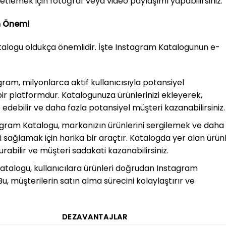
tlemek için fotoğraf veya video paylaşımı yapabilirsiniz.
n Önemi
atalogu oldukça önemlidir. İşte Instagram Katalogunun e-
ram, milyonlarca aktif kullanıcısıyla potansiyel
bir platformdur. Katalogunuza ürünlerinizi ekleyerek,
edebilir ve daha fazla potansiyel müşteri kazanabilirsiniz.
gram Katalogu, markanızın ürünlerini sergilemek ve daha
 sağlamak için harika bir araçtır. Katalogda yer alan ürün
urabilir ve müşteri sadakati kazanabilirsiniz.
talogu, kullanıcılara ürünleri doğrudan Instagram
, müşterilerin satın alma sürecini kolaylaştırır ve
DEZAVANTAJLAR