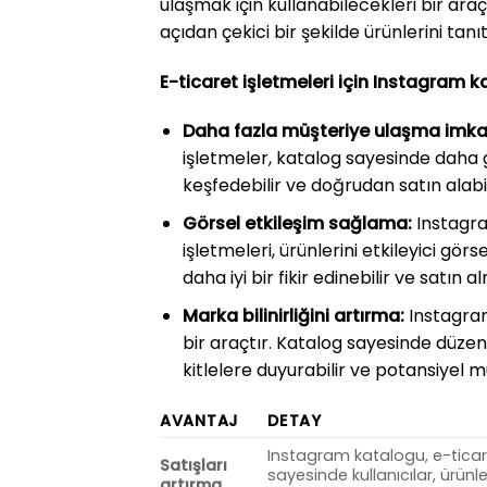
ulaşmak için kullanabilecekleri bir araç
açıdan çekici bir şekilde ürünlerini tanıta
E-ticaret işletmeleri için Instagram 
Daha fazla müşteriye ulaşma imka
işletmeler, katalog sayesinde daha ge
keşfedebilir ve doğrudan satın alabil
Görsel etkileşim sağlama:
Instagra
işletmeleri, ürünlerini etkileyici görs
daha iyi bir fikir edinebilir ve satın a
Marka bilinirliğini artırma:
Instagram 
bir araçtır. Katalog sayesinde düzen
kitlelere duyurabilir ve potansiyel m
AVANTAJ
DETAY
Instagram katalogu, e-ticaret
Satışları
sayesinde kullanıcılar, ürünle
artırma