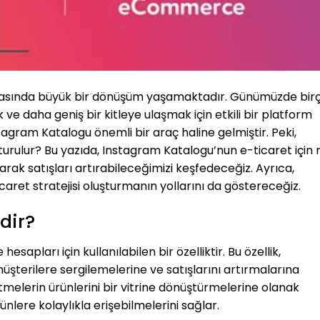
nyasında büyük bir dönüşüm yaşamaktadır. Günümüzde bir
 ve daha geniş bir kitleye ulaşmak için etkili bir platform
agram Katalogu önemli bir araç haline gelmiştir. Peki,
turulur? Bu yazıda, Instagram Katalogu’nun e-ticaret için 
arak satışları artırabileceğimizi keşfedeceğiz. Ayrıca,
caret stratejisi oluşturmanın yollarını da göstereceğiz.
dir?
apları için kullanılabilen bir özelliktir. Bu özellik,
müşterilere sergilemelerine ve satışlarını artırmalarına
tmelerin ürünlerini bir vitrine dönüştürmelerine olanak
nlere kolaylıkla erişebilmelerini sağlar.