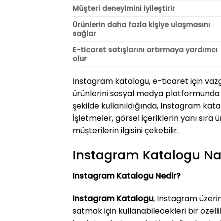
Müşteri deneyimini iyileştirir
Ürünlerin daha fazla kişiye ulaşmasını
sağlar
E-ticaret satışlarını artırmaya yardımcı
olur
Instagram katalogu, e-ticaret için vazge
ürünlerini sosyal medya platformunda se
şekilde kullanıldığında, Instagram katal
İşletmeler, görsel içeriklerin yanı sır
müşterilerin ilgisini çekebilir.
Instagram Katalogu Nas
Instagram Katalogu Nedir?
Instagram Katalogu
, Instagram üzeri
satmak için kullanabilecekleri bir özellik