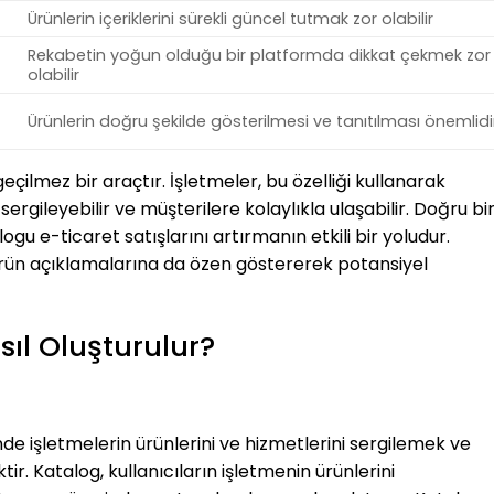
Ürünlerin içeriklerini sürekli güncel tutmak zor olabilir
Rekabetin yoğun olduğu bir platformda dikkat çekmek zor
olabilir
Ürünlerin doğru şekilde gösterilmesi ve tanıtılması önemlidi
çilmez bir araçtır. İşletmeler, bu özelliği kullanarak
rgileyebilir ve müşterilere kolaylıkla ulaşabilir. Doğru bi
ogu e-ticaret satışlarını artırmanın etkili bir yoludur.
a ürün açıklamalarına da özen göstererek potansiyel
ıl Oluşturulur?
nde işletmelerin ürünlerini ve hizmetlerini sergilemek ve
tir. Katalog, kullanıcıların işletmenin ürünlerini