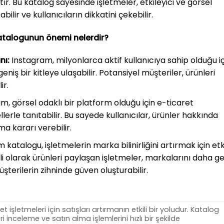
tır. Bu katalog sayesinde işletmeler, etkileyici ve görsel
bilir ve kullanıcıların dikkatini çekebilir.
katalogunun önemi nelerdir?
nı:
Instagram, milyonlarca aktif kullanıcıya sahip olduğu iç
niş bir kitleye ulaşabilir. Potansiyel müşteriler, ürünleri
ir.
m, görsel odaklı bir platform olduğu için e-ticaret
ellerle tanıtabilir. Bu sayede kullanıcılar, ürünler hakkında
lma kararı verebilir.
katalogu, işletmelerin marka bilinirliğini artırmak için etki
li olarak ürünleri paylaşan işletmeler, markalarını daha ge
üşterilerin zihninde güven oluşturabilir.
 işletmeleri için satışları artırmanın etkili bir yoludur. Katalog
ri inceleme ve satın alma işlemlerini hızlı bir şekilde