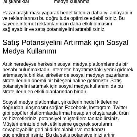
alışkanlıklar
medya kullanma
Pazar araştırması yaparak hedef kitlenizi daha iyi anlayabilir
ve reklamlarınızı bu doğrultuda optimize edebilirsiniz. Bu
sayede internet reklamlarınızın daha etkili olmasını
sağlayabilir ve satış potansiyelini artırabilirsiniz.
Satış Potansiyelini Artırmak için Sosyal
Medya Kullanımı
Artık neredeyse herkesin sosyal medya platformlarında bir
hesabı bulunmaktadır. İnternetin hayatımızdaki yerini giderek
artırmasıyla birlikte, şirketler de sosyal medyayı pazarlama
stratejilerinin önemli bir bileşeni haline getirmiştir. Satış
potansiyelini artırmak için sosyal medya kullanımı da bu
stratejilerin en etkili olanlarından biridir.
Sosyal medya platformları, şirketlerin hedef kitlelerine
doğrudan ulaşmasını sağlar. Facebook, Instagram, Twitter
gibi popüler platformlarda firma hesapları oluşturarak, ürün
ve hizmetlerinizi potansiyel müşterilere tanıtabilirsiniz.
Müşterilerinizle direkt etkileşime geçerek sorularını
cevaplayabilir, geri bildirim alabilir ve markanızı
güçlendirebilirsiniz. Bu da satış potansiyelinizi artırır.