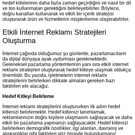
hedef kitlelerinin daha fazla zaman geçirdiğini ve nasıl bir dil
ve ton kullanmaları gerektiğini belirleyebilirler. Böylece,
doğru kanalları kullanarak ve etkili bir içerik stratejisi
oluşturarak ürün ve hizmetlerini müşterilerine ulaştırabilirler.
Etkili İnternet Reklamı Stratejileri
Oluşturma
İnternet çağında olduğumuz şu günlerde, pazarlamacıların
da dijital dünyaya ayak uydurması gerekmektedir.
Geleneksel pazarlama yöntemlerinin yanı sıra etkili internet
reklamı stratejileri oluşturarak hedef kitleye ulaşmak oldukça
önemlidir. Bu yazıda, işletmelerin internet reklamı
stratejilerini belirlerken dikkate almaları gereken bazı
faktörleri ele alacağız.
Hedef Kitleyi Belirleme
İnternet reklamı stratejilerini oluştururken ilk adım hedef
kitlenizi belirlemektir. Hedef kitlenizi tanımlamak,
reklamlarınızın doğru kişilere ulaşmasını sağlayacak ve daha
etkili bir pazarlama yapmanızı sağlayacaktır. Hedef kitlenizi
belirlerken demografik özellikler, ilgi alanları, davranış ve
alışkanlıklar gibi faktörleri göz önünde bulundurmanız