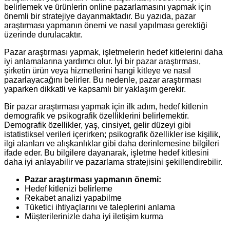
belirlemek ve ürünlerin online pazarlamasını yapmak için
önemli bir stratejiye dayanmaktadır. Bu yazıda, pazar
araştırması yapmanın önemi ve nasıl yapılması gerektiği
üzerinde durulacaktır.
Pazar araştırması yapmak, işletmelerin hedef kitlelerini daha
iyi anlamalarına yardımcı olur. İyi bir pazar araştırması,
şirketin ürün veya hizmetlerini hangi kitleye ve nasıl
pazarlayacağını belirler. Bu nedenle, pazar araştırması
yaparken dikkatli ve kapsamlı bir yaklaşım gerekir.
Bir pazar araştırması yapmak için ilk adım, hedef kitlenin
demografik ve psikografik özelliklerini belirlemektir.
Demografik özellikler, yaş, cinsiyet, gelir düzeyi gibi
istatistiksel verileri içerirken; psikografik özellikler ise kişilik,
ilgi alanları ve alışkanlıklar gibi daha derinlemesine bilgileri
ifade eder. Bu bilgilere dayanarak, işletme hedef kitlesini
daha iyi anlayabilir ve pazarlama stratejisini şekillendirebilir.
Pazar araştırması yapmanın önemi:
Hedef kitlenizi belirleme
Rekabet analizi yapabilme
Tüketici ihtiyaçlarını ve taleplerini anlama
Müşterilerinizle daha iyi iletişim kurma