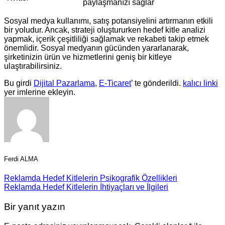
paylaşmanızı sağlar
Sosyal medya kullanımı, satış potansiyelini artırmanın etkili
bir yoludur. Ancak, strateji oluştururken hedef kitle analizi
yapmak, içerik çeşitliliği sağlamak ve rekabeti takip etmek
önemlidir. Sosyal medyanın gücünden yararlanarak,
şirketinizin ürün ve hizmetlerini geniş bir kitleye
ulaştırabilirsiniz.
Bu girdi
Dijital Pazarlama
,
E-Ticaret
’ te gönderildi.
kalıcı linki
yer imlerine ekleyin.
Ferdi ALMA
Reklamda Hedef Kitlelerin Psikografik Özellikleri
Reklamda Hedef Kitlelerin İhtiyaçları ve İlgileri
Bir yanıt yazın