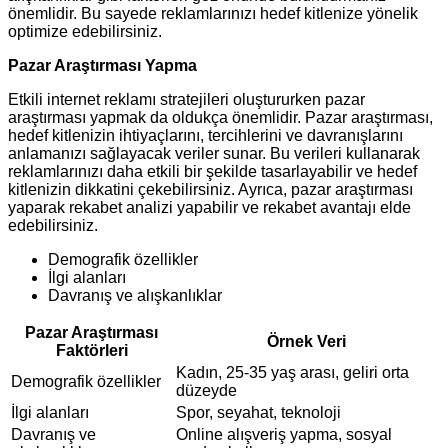
önemlidir. Bu sayede reklamlarınızı hedef kitlenize yönelik
optimize edebilirsiniz.
Pazar Araştırması Yapma
Etkili internet reklamı stratejileri oluştururken pazar
araştırması yapmak da oldukça önemlidir. Pazar araştırması,
hedef kitlenizin ihtiyaçlarını, tercihlerini ve davranışlarını
anlamanızı sağlayacak veriler sunar. Bu verileri kullanarak
reklamlarınızı daha etkili bir şekilde tasarlayabilir ve hedef
kitlenizin dikkatini çekebilirsiniz. Ayrıca, pazar araştırması
yaparak rekabet analizi yapabilir ve rekabet avantajı elde
edebilirsiniz.
Demografik özellikler
İlgi alanları
Davranış ve alışkanlıklar
Pazar Araştırması
Örnek Veri
Faktörleri
Kadın, 25-35 yaş arası, geliri orta
Demografik özellikler
düzeyde
İlgi alanları
Spor, seyahat, teknoloji
Davranış ve
Online alışveriş yapma, sosyal