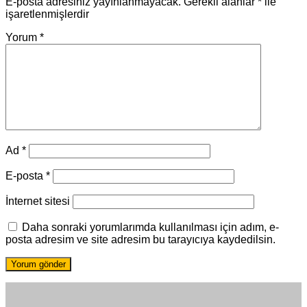
E-posta adresiniz yayınlanmayacak.
Gerekli alanlar
*
ile
işaretlenmişlerdir
Yorum
*
Ad
*
E-posta
*
İnternet sitesi
Daha sonraki yorumlarımda kullanılması için adım, e-
posta adresim ve site adresim bu tarayıcıya kaydedilsin.