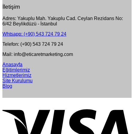
İletişim
Adres: Yakuplu Mah. Yakuplu Cad. Ceylan Rezidans No:
6/42 Beylikdüzü - İstanbul
Whtsapp: (+90) 543 724 79 24
Telefon: (+90) 543 724 79 24
Mail: info@eticaretmarketing.com
Anasayfa
Eğitimlerimiz
Hizmetlerimiz
Site Kurulumu
Blog