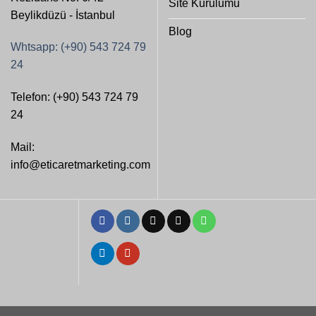
Site Kurulumu
Beylikdüzü - İstanbul
Blog
Whtsapp: (+90) 543 724 79
24
Telefon: (+90) 543 724 79
24
Mail:
info@eticaretmarketing.com