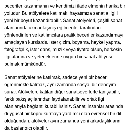
beceriler kazanmanın ve kendimizi ifade etmenin harika bir
yoludur. Bu atölyelere katılmak, hayatımıza sanatla ilgili
yeni bir boyut kazandırabilir. Sanat atölyeleri, çeşitli sanat
alanlarında uzmanlaşmış eğitmenler tarafından
yönlendirilen ve katılımcılara pratik beceriler kazandırmayı
amaçlayan kurslardır. İster çizim, boyama, heykel yapma,
fotoğrafçılık, ister dans, müzik veya tiyatro olsun, herkesin
ilgi alanına ve yeteneklerine uygun bir sanat atölyesi
bulmak mümkündür.
Sanat atölyelerine katılmak, sadece yeni bir beceri
öğrenmekle kalmaz, aynı zamanda sosyal bir deneyim
sunar. Atölyelere katılan diğer sanatseverlerle tanışabilir,
farklı bakış açılarından faydalanabilir ve ortak ilgi
alanlarıyla bağlantı kurabilirsiniz. Sanat, insanlar arasında
duygusal bir köprü kurmaya yardımcı olan evrensel bir dil
olduğundan, atölyeler aynı zamanda yeni arkadaşlıkların
da başlangıcı olabilir.