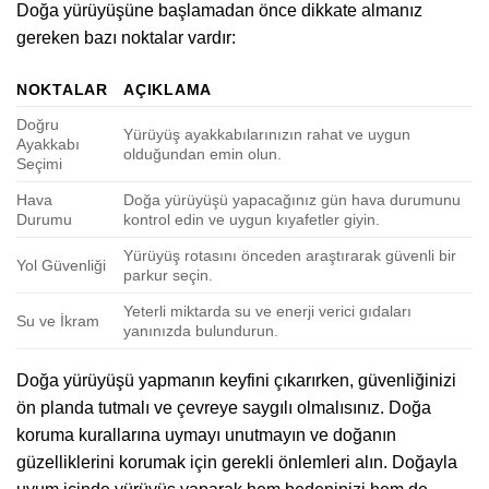
Doğa yürüyüşüne başlamadan önce dikkate almanız
gereken bazı noktalar vardır:
NOKTALAR
AÇIKLAMA
Doğru
Yürüyüş ayakkabılarınızın rahat ve uygun
Ayakkabı
olduğundan emin olun.
Seçimi
Hava
Doğa yürüyüşü yapacağınız gün hava durumunu
Durumu
kontrol edin ve uygun kıyafetler giyin.
Yürüyüş rotasını önceden araştırarak güvenli bir
Yol Güvenliği
parkur seçin.
Yeterli miktarda su ve enerji verici gıdaları
Su ve İkram
yanınızda bulundurun.
Doğa yürüyüşü yapmanın keyfini çıkarırken, güvenliğinizi
ön planda tutmalı ve çevreye saygılı olmalısınız. Doğa
koruma kurallarına uymayı unutmayın ve doğanın
güzelliklerini korumak için gerekli önlemleri alın. Doğayla