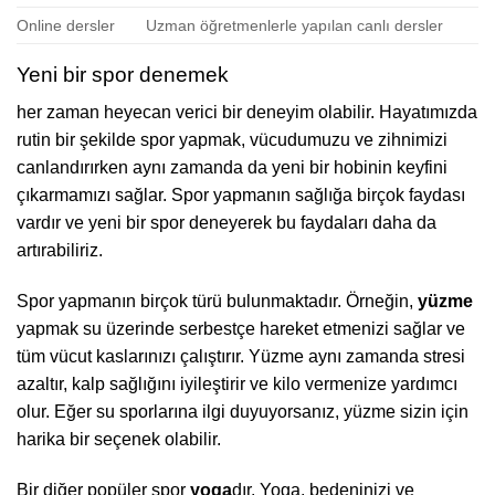
Online dersler
Uzman öğretmenlerle yapılan canlı dersler
Yeni bir spor denemek
her zaman heyecan verici bir deneyim olabilir. Hayatımızda
rutin bir şekilde spor yapmak, vücudumuzu ve zihnimizi
canlandırırken aynı zamanda da yeni bir hobinin keyfini
çıkarmamızı sağlar. Spor yapmanın sağlığa birçok faydası
vardır ve yeni bir spor deneyerek bu faydaları daha da
artırabiliriz.
Spor yapmanın birçok türü bulunmaktadır. Örneğin,
yüzme
yapmak su üzerinde serbestçe hareket etmenizi sağlar ve
tüm vücut kaslarınızı çalıştırır. Yüzme aynı zamanda stresi
azaltır, kalp sağlığını iyileştirir ve kilo vermenize yardımcı
olur. Eğer su sporlarına ilgi duyuyorsanız, yüzme sizin için
harika bir seçenek olabilir.
Bir diğer popüler spor
yoga
dır. Yoga, bedeninizi ve