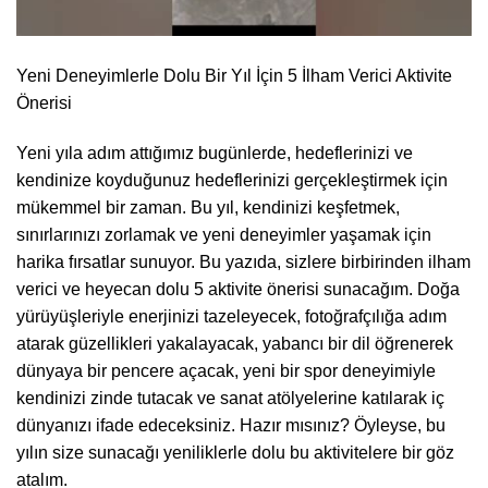
Yeni Deneyimlerle Dolu Bir Yıl İçin 5 İlham Verici Aktivite
Önerisi
Yeni yıla adım attığımız bugünlerde, hedeflerinizi ve
kendinize koyduğunuz hedeflerinizi gerçekleştirmek için
mükemmel bir zaman. Bu yıl, kendinizi keşfetmek,
sınırlarınızı zorlamak ve yeni deneyimler yaşamak için
harika fırsatlar sunuyor. Bu yazıda, sizlere birbirinden ilham
verici ve heyecan dolu 5 aktivite önerisi sunacağım. Doğa
yürüyüşleriyle enerjinizi tazeleyecek, fotoğrafçılığa adım
atarak güzellikleri yakalayacak, yabancı bir dil öğrenerek
dünyaya bir pencere açacak, yeni bir spor deneyimiyle
kendinizi zinde tutacak ve sanat atölyelerine katılarak iç
dünyanızı ifade edeceksiniz. Hazır mısınız? Öyleyse, bu
yılın size sunacağı yeniliklerle dolu bu aktivitelere bir göz
atalım.