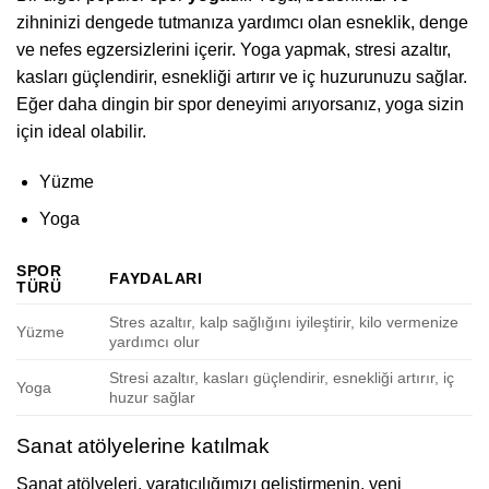
zihninizi dengede tutmanıza yardımcı olan esneklik, denge
ve nefes egzersizlerini içerir. Yoga yapmak, stresi azaltır,
kasları güçlendirir, esnekliği artırır ve iç huzurunuzu sağlar.
Eğer daha dingin bir spor deneyimi arıyorsanız, yoga sizin
için ideal olabilir.
Yüzme
Yoga
SPOR
FAYDALARI
TÜRÜ
Stres azaltır, kalp sağlığını iyileştirir, kilo vermenize
Yüzme
yardımcı olur
Stresi azaltır, kasları güçlendirir, esnekliği artırır, iç
Yoga
huzur sağlar
Sanat atölyelerine katılmak
Sanat atölyeleri, yaratıcılığımızı geliştirmenin, yeni