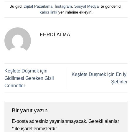
Bu girdi
Dijital Pazarlama
,
İnstagram
,
Sosyal Medya
’ te gönderildi.
kalıcı linki
yer imlerine ekleyin.
FERDI ALMA
Keşfete Düşmek için
Keşfete Düşmek için En İyi
Gidilmesi Gereken Gizli
Şehirler
Cennetler
Bir yanıt yazın
E-posta adresiniz yayınlanmayacak.
Gerekli alanlar
*
ile işaretlenmişlerdir