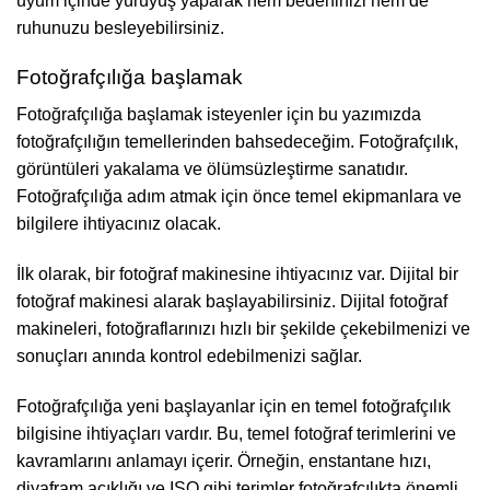
uyum içinde yürüyüş yaparak hem bedeninizi hem de
ruhunuzu besleyebilirsiniz.
Fotoğrafçılığa başlamak
Fotoğrafçılığa başlamak isteyenler için bu yazımızda
fotoğrafçılığın temellerinden bahsedeceğim. Fotoğrafçılık,
görüntüleri yakalama ve ölümsüzleştirme sanatıdır.
Fotoğrafçılığa adım atmak için önce temel ekipmanlara ve
bilgilere ihtiyacınız olacak.
İlk olarak, bir fotoğraf makinesine ihtiyacınız var. Dijital bir
fotoğraf makinesi alarak başlayabilirsiniz. Dijital fotoğraf
makineleri, fotoğraflarınızı hızlı bir şekilde çekebilmenizi ve
sonuçları anında kontrol edebilmenizi sağlar.
Fotoğrafçılığa yeni başlayanlar için en temel fotoğrafçılık
bilgisine ihtiyaçları vardır. Bu, temel fotoğraf terimlerini ve
kavramlarını anlamayı içerir. Örneğin, enstantane hızı,
diyafram açıklığı ve ISO gibi terimler fotoğrafçılıkta önemli