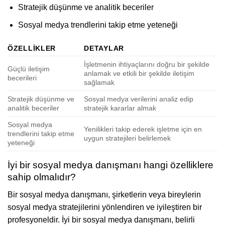
Stratejik düşünme ve analitik beceriler
Sosyal medya trendlerini takip etme yeteneği
ÖZELLIKLER
DETAYLAR
İşletmenin ihtiyaçlarını doğru bir şekilde
Güçlü iletişim
anlamak ve etkili bir şekilde iletişim
becerileri
sağlamak
Stratejik düşünme ve
Sosyal medya verilerini analiz edip
analitik beceriler
stratejik kararlar almak
Sosyal medya
Yenilikleri takip ederek işletme için en
trendlerini takip etme
uygun stratejileri belirlemek
yeteneği
İyi bir sosyal medya danışmanı hangi özelliklere
sahip olmalıdır?
Bir sosyal medya danışmanı, şirketlerin veya bireylerin
sosyal medya stratejilerini yönlendiren ve iyileştiren bir
profesyoneldir. İyi bir sosyal medya danışmanı, belirli