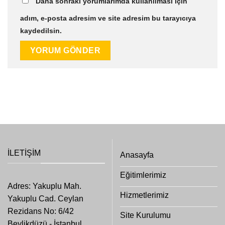
Daha sonraki yorumlarımda kullanılması için
adım, e-posta adresim ve site adresim bu tarayıcıya
kaydedilsin.
İLETIŞIM
Anasayfa
Eğitimlerimiz
Adres: Yakuplu Mah.
Hizmetlerimiz
Yakuplu Cad. Ceylan
Rezidans No: 6/42
Site Kurulumu
Beylikdüzü - İstanbul