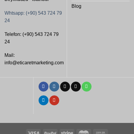
Blog
Whtsapp: (+90) 543 724 79
24
Telefon: (+90) 543 724 79
24
Mail:
info@eticaretmarketing.com