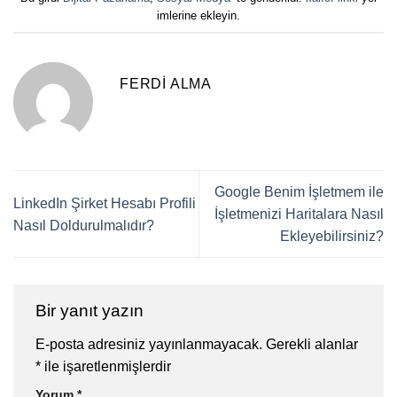
imlerine ekleyin.
FERDI ALMA
Google Benim İşletmem ile
LinkedIn Şirket Hesabı Profili
İşletmenizi Haritalara Nasıl
Nasıl Doldurulmalıdır?
Ekleyebilirsiniz?
Bir yanıt yazın
E-posta adresiniz yayınlanmayacak.
Gerekli alanlar
*
ile işaretlenmişlerdir
Yorum
*