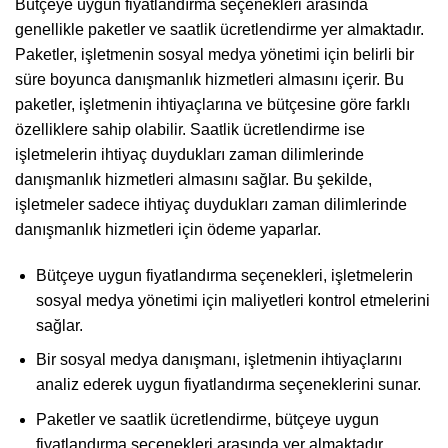
Bütçeye uygun fiyatlandırma seçenekleri arasında
genellikle paketler ve saatlik ücretlendirme yer almaktadır.
Paketler, işletmenin sosyal medya yönetimi için belirli bir
süre boyunca danışmanlık hizmetleri almasını içerir. Bu
paketler, işletmenin ihtiyaçlarına ve bütçesine göre farklı
özelliklere sahip olabilir. Saatlik ücretlendirme ise
işletmelerin ihtiyaç duydukları zaman dilimlerinde
danışmanlık hizmetleri almasını sağlar. Bu şekilde,
işletmeler sadece ihtiyaç duydukları zaman dilimlerinde
danışmanlık hizmetleri için ödeme yaparlar.
Bütçeye uygun fiyatlandırma seçenekleri, işletmelerin
sosyal medya yönetimi için maliyetleri kontrol etmelerini
sağlar.
Bir sosyal medya danışmanı, işletmenin ihtiyaçlarını
analiz ederek uygun fiyatlandırma seçeneklerini sunar.
Paketler ve saatlik ücretlendirme, bütçeye uygun
fiyatlandırma seçenekleri arasında yer almaktadır.