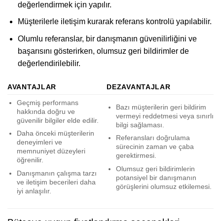
değerlendirmek için yapılır.
Müşterilerle iletişim kurarak referans kontrolü yapılabilir.
Olumlu referanslar, bir danışmanın güvenilirliğini ve
başarısını gösterirken, olumsuz geri bildirimler de
değerlendirilebilir.
AVANTAJLAR
DEZAVANTAJLAR
Geçmiş performans
Bazı müşterilerin geri bildirim
hakkında doğru ve
vermeyi reddetmesi veya sınırlı
güvenilir bilgiler elde edilir.
bilgi sağlaması.
Daha önceki müşterilerin
Referansları doğrulama
deneyimleri ve
sürecinin zaman ve çaba
memnuniyet düzeyleri
gerektirmesi.
öğrenilir.
Olumsuz geri bildirimlerin
Danışmanın çalışma tarzı
potansiyel bir danışmanın
ve iletişim becerileri daha
görüşlerini olumsuz etkilemesi.
iyi anlaşılır.