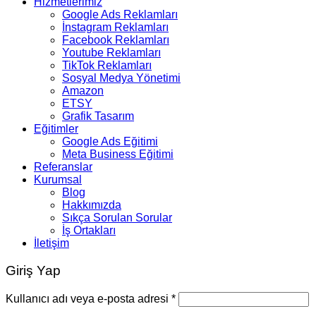
Hizmetlerimiz
Google Ads Reklamları
İnstagram Reklamları
Facebook Reklamları
Youtube Reklamları
TikTok Reklamları
Sosyal Medya Yönetimi
Amazon
ETSY
Grafik Tasarım
Eğitimler
Google Ads Eğitimi
Meta Business Eğitimi
Referanslar
Kurumsal
Blog
Hakkımızda
Sıkça Sorulan Sorular
İş Ortakları
İletişim
Giriş Yap
Kullanıcı adı veya e-posta adresi
*