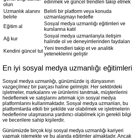
edinmek ve güncel trendleri takip etmek
olun
Uzmanlık alanını
Belirli bir platform veya konuda
belirle
uzmanlaşmayı hedefle
Sosyal medya uzmanlığı eğitimleri ve
Eğitim al
kurslarına katıl
Sosyal medya uzmanlarıyla iletişim
Ağ kur
halinde ol ve deneyimlerinden faydalan
Yeni trendleri takip et ve analitik
Kendini güncel tut
yeteneklerini geliştir
En iyi sosyal medya uzmanlığı eğitimleri
Sosyal medya uzmanlığı, günümüzde iş dünyasının
vazgeçilmez bir parçası haline gelmiştir. Her sektördeki
işletmeler, markalarını ve ürünlerini tanıtmak, müşterilerini
hedeflemek ve satışlarını artırmak için sosyal medya
platformlarını kullanmaktadır. Sosyal medya uzmanları, bu
platformlarda etkili bir şekilde var olabilmek ve işletmelerin
hedeflerine ulaşmasına yardımcı olabilmek için gerekli bilgi
ve becerilere sahip kişilerdir.
Günümüzde birçok kişi sosyal medya uzmanlığı kariyeri
yapmak istemekte ve bu alanda eğitimler almaktadır. Ancak