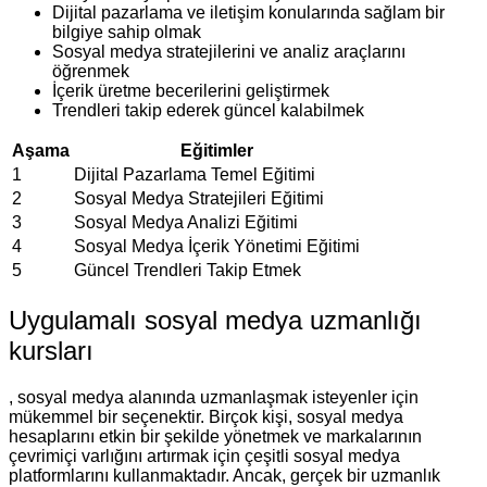
Dijital pazarlama ve iletişim konularında sağlam bir
bilgiye sahip olmak
Sosyal medya stratejilerini ve analiz araçlarını
öğrenmek
İçerik üretme becerilerini geliştirmek
Trendleri takip ederek güncel kalabilmek
Aşama
Eğitimler
1
Dijital Pazarlama Temel Eğitimi
2
Sosyal Medya Stratejileri Eğitimi
3
Sosyal Medya Analizi Eğitimi
4
Sosyal Medya İçerik Yönetimi Eğitimi
5
Güncel Trendleri Takip Etmek
Uygulamalı sosyal medya uzmanlığı
kursları
, sosyal medya alanında uzmanlaşmak isteyenler için
mükemmel bir seçenektir. Birçok kişi, sosyal medya
hesaplarını etkin bir şekilde yönetmek ve markalarının
çevrimiçi varlığını artırmak için çeşitli sosyal medya
platformlarını kullanmaktadır. Ancak, gerçek bir uzmanlık