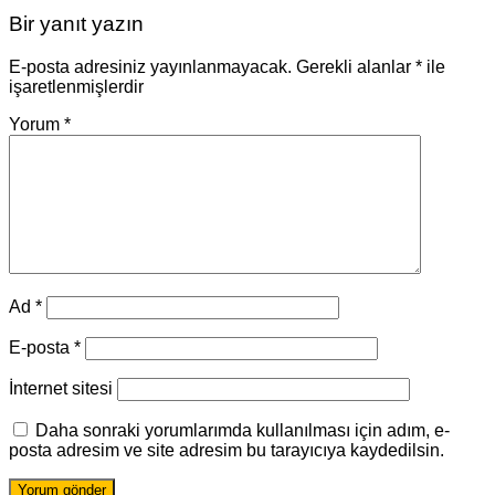
Bir yanıt yazın
E-posta adresiniz yayınlanmayacak.
Gerekli alanlar
*
ile
işaretlenmişlerdir
Yorum
*
Ad
*
E-posta
*
İnternet sitesi
Daha sonraki yorumlarımda kullanılması için adım, e-
posta adresim ve site adresim bu tarayıcıya kaydedilsin.