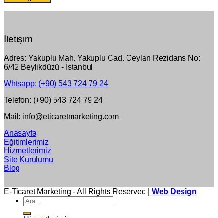
İletişim
Adres: Yakuplu Mah. Yakuplu Cad. Ceylan Rezidans No:
6/42 Beylikdüzü - İstanbul
Whtsapp: (+90) 543 724 79 24
Telefon: (+90) 543 724 79 24
Mail: info@eticaretmarketing.com
Anasayfa
Eğitimlerimiz
Hizmetlerimiz
Site Kurulumu
Blog
E-Ticaret Marketing - All Rights Reserved |
Web Design
Ara: