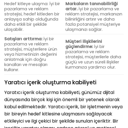
Hedef kitleye ulaşma: İyi bir
Markaların tanınabilirliği
pazarlama ve reklam
artar.
İyi bir pazarlama ve
stratejisi, hedef kitleden bir
reklam stratejisi, markanızın
anlayışa sahip olduğunda
bilinirliğini artırır ve daha
daha etkili bir şekilde
fazla potansiyel müşteriye
ulaşabilir.
ulaşmanızı sağlar.
Satışları arttırma:
İyi bir
Müşteri ilişkilerini
pazarlama ve reklam
güçlendirme:
İyi bir
stratejisi, müşterilere ürün
pazarlama ve reklam
veya hizmetinizin değerini
stratejisi, müşterilerle daha
anlatmak için doğru
güçlü ve uzun süreli ilişkiler
kanalları ve mesajları
kurmanıza yardımcı olur.
kullanır.
Yaratıcı içerik oluşturma kabiliyeti
Yaratıcı içerik oluşturma kabiliyeti, günümüz dijital
dünyasında birçok kişi için önemli bir yetenek olarak
kabul edilmektedir. Yaratıcı içerik, bir işletmenin veya
bir bireyin hedef kitlesine ulaşmasını sağlayacak
etkileyici ve ilgi çekici bir şekilde sunulan içeriktir. Bir