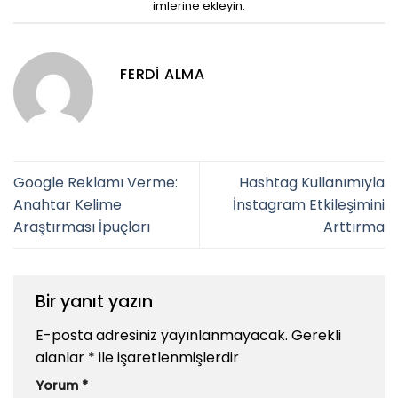
imlerine ekleyin.
FERDI ALMA
Google Reklamı Verme:
Hashtag Kullanımıyla
Anahtar Kelime
İnstagram Etkileşimini
Araştırması İpuçları
Arttırma
Bir yanıt yazın
E-posta adresiniz yayınlanmayacak.
Gerekli
alanlar
*
ile işaretlenmişlerdir
Yorum
*