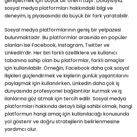
genişletmek için büyük bir önem taşır. Dolayısıyla,
sosyal medya platformları hakkındaki bilgi ve
deneyim, iş piyasasında da büyük bir fark yaratabilir.
Sosyal medya platformlarının geniş bir yelpazesi
bulunmaktadır. Bu platformlar arasında en popüler
olanları ise Facebook, Instagram, Twitter ve
LinkedIn’dir. Her biri farklı özelliklere ve kullanıcı
tabanına sahip olan bu platformlar, farklı amaçlar
için kullanılabilir. Örneğin, Facebook daha çok sosyal
ilişkileri güçlendirmek ve kişilerin günlük yaşantılarını
paylaşmak için kullanılırken, LinkedIn daha çok iş
dünyasında profesyonel bağlantılar kurmak ve iş
ilanlarına göz atmak için tercih edilir. Sosyal medya
platformları hakkında detaylı bilgi sahibi olmak, hangi
platformun hangi amaç için kullanılacağı konusunda
yol gösterir ve doğru stratejilerin belirlenmesine
yardımcı olur.