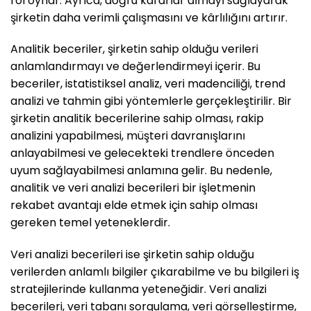
rol oynar. Ayrıca, doğru kararlar almayı sağlayarak
şirketin daha verimli çalışmasını ve kârlılığını artırır.
Analitik beceriler, şirketin sahip olduğu verileri
anlamlandırmayı ve değerlendirmeyi içerir. Bu
beceriler, istatistiksel analiz, veri madenciliği, trend
analizi ve tahmin gibi yöntemlerle gerçekleştirilir. Bir
şirketin analitik becerilerine sahip olması, rakip
analizini yapabilmesi, müşteri davranışlarını
anlayabilmesi ve gelecekteki trendlere önceden
uyum sağlayabilmesi anlamına gelir. Bu nedenle,
analitik ve veri analizi becerileri bir işletmenin
rekabet avantajı elde etmek için sahip olması
gereken temel yeteneklerdir.
Veri analizi becerileri ise şirketin sahip olduğu
verilerden anlamlı bilgiler çıkarabilme ve bu bilgileri iş
stratejilerinde kullanma yeteneğidir. Veri analizi
becerileri, veri tabanı sorgulama, veri görselleştirme,