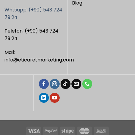
Blog
Whtsapp: (+90) 543 724
79 24
Telefon: (+90) 543 724
79 24
Mail:
info@eticaretmarketing.com