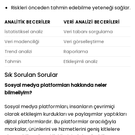
Riskleri önceden tahmin edebilme yeteneği sağlar.
ANALITIK BECERILER
VERI ANALIZI BECERILERI
İstatistiksel analiz
Veri tabanı sorgulama
Veri madenciliği
Veri görselleştirme
Trend analizi
Raporlama
Tahmin
Etkileşimli analiz
Sık Sorulan Sorular
Sosyal medya platformları hakkında neler
bilmeliyim?
Sosyal medya platformları, insanların çevrimiçi
olarak etkileşim kurdukları ve paylaşımlar yaptıkları
dijital platformlardır. Bu platformlar aracılığıyla
markalar, ürünlerini ve hizmetlerini geniş kitlelere