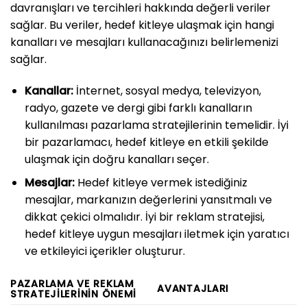
davranışları ve tercihleri hakkında değerli veriler
sağlar. Bu veriler, hedef kitleye ulaşmak için hangi
kanalları ve mesajları kullanacağınızı belirlemenizi
sağlar.
Kanallar:
İnternet, sosyal medya, televizyon,
radyo, gazete ve dergi gibi farklı kanalların
kullanılması pazarlama stratejilerinin temelidir. İyi
bir pazarlamacı, hedef kitleye en etkili şekilde
ulaşmak için doğru kanalları seçer.
Mesajlar:
Hedef kitleye vermek istediğiniz
mesajlar, markanızın değerlerini yansıtmalı ve
dikkat çekici olmalıdır. İyi bir reklam stratejisi,
hedef kitleye uygun mesajları iletmek için yaratıcı
ve etkileyici içerikler oluşturur.
PAZARLAMA VE REKLAM
AVANTAJLARI
STRATEJILERININ ÖNEMI