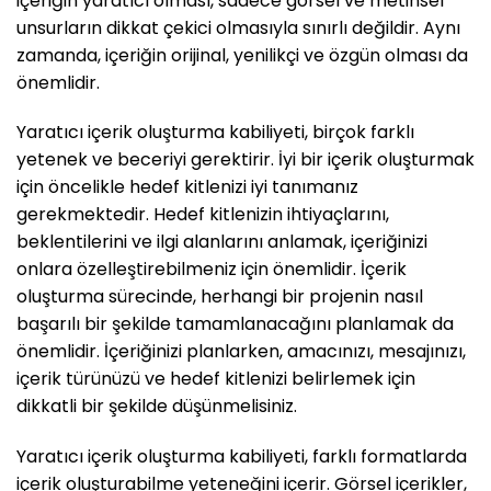
içeriğin yaratıcı olması, sadece görsel ve metinsel
unsurların dikkat çekici olmasıyla sınırlı değildir. Aynı
zamanda, içeriğin orijinal, yenilikçi ve özgün olması da
önemlidir.
Yaratıcı içerik oluşturma kabiliyeti, birçok farklı
yetenek ve beceriyi gerektirir. İyi bir içerik oluşturmak
için öncelikle hedef kitlenizi iyi tanımanız
gerekmektedir. Hedef kitlenizin ihtiyaçlarını,
beklentilerini ve ilgi alanlarını anlamak, içeriğinizi
onlara özelleştirebilmeniz için önemlidir. İçerik
oluşturma sürecinde, herhangi bir projenin nasıl
başarılı bir şekilde tamamlanacağını planlamak da
önemlidir. İçeriğinizi planlarken, amacınızı, mesajınızı,
içerik türünüzü ve hedef kitlenizi belirlemek için
dikkatli bir şekilde düşünmelisiniz.
Yaratıcı içerik oluşturma kabiliyeti, farklı formatlarda
içerik oluşturabilme yeteneğini içerir. Görsel içerikler,