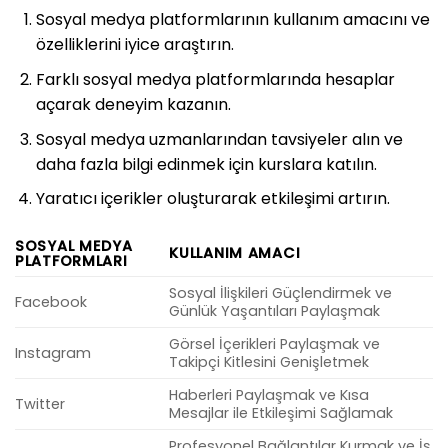
Sosyal medya platformlarının kullanım amacını ve
özelliklerini iyice araştırın.
Farklı sosyal medya platformlarında hesaplar
açarak deneyim kazanın.
Sosyal medya uzmanlarından tavsiyeler alın ve
daha fazla bilgi edinmek için kurslara katılın.
Yaratıcı içerikler oluşturarak etkileşimi artırın.
SOSYAL MEDYA
KULLANIM AMACI
PLATFORMLARI
Sosyal İlişkileri Güçlendirmek ve
Facebook
Günlük Yaşantıları Paylaşmak
Görsel İçerikleri Paylaşmak ve
Instagram
Takipçi Kitlesini Genişletmek
Haberleri Paylaşmak ve Kısa
Twitter
Mesajlar ile Etkileşimi Sağlamak
Profesyonel Bağlantılar Kurmak ve İş