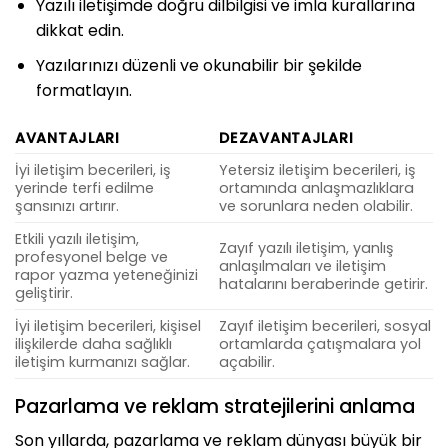
Yazılı iletişimde doğru dilbilgisi ve imla kurallarına
dikkat edin.
Yazılarınızı düzenli ve okunabilir bir şekilde
formatlayın.
AVANTAJLARI
DEZAVANTAJLARI
İyi iletişim becerileri, iş
Yetersiz iletişim becerileri, iş
yerinde terfi edilme
ortamında anlaşmazlıklara
şansınızı artırır.
ve sorunlara neden olabilir.
Etkili yazılı iletişim,
Zayıf yazılı iletişim, yanlış
profesyonel belge ve
anlaşılmaları ve iletişim
rapor yazma yeteneğinizi
hatalarını beraberinde getirir.
geliştirir.
İyi iletişim becerileri, kişisel
Zayıf iletişim becerileri, sosyal
ilişkilerde daha sağlıklı
ortamlarda çatışmalara yol
iletişim kurmanızı sağlar.
açabilir.
Pazarlama ve reklam stratejilerini anlama
Son yıllarda, pazarlama ve reklam dünyası büyük bir